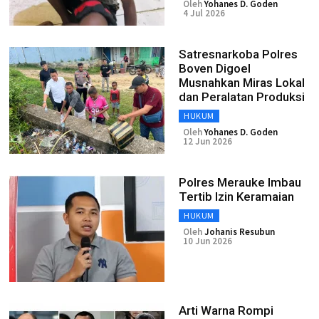
Oleh
Yohanes D. Goden
4 Jul 2026
Satresnarkoba Polres
Boven Digoel
Musnahkan Miras Lokal
dan Peralatan Produksi
HUKUM
Oleh
Yohanes D. Goden
12 Jun 2026
Polres Merauke Imbau
Tertib Izin Keramaian
HUKUM
Oleh
Johanis Resubun
10 Jun 2026
Arti Warna Rompi