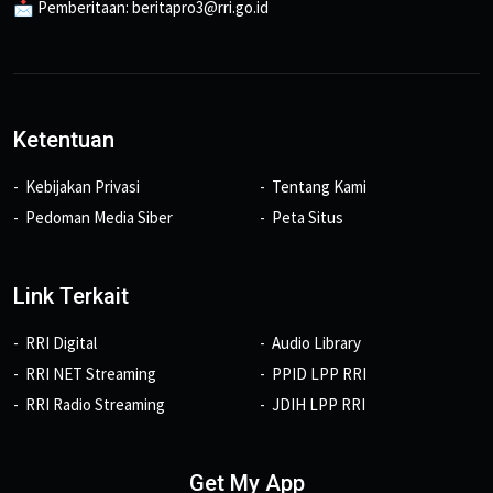
📩 Pemberitaan: beritapro3@rri.go.id
Ketentuan
Kebijakan Privasi
Tentang Kami
Pedoman Media Siber
Peta Situs
Link Terkait
RRI Digital
Audio Library
RRI NET Streaming
PPID LPP RRI
RRI Radio Streaming
JDIH LPP RRI
Get My App