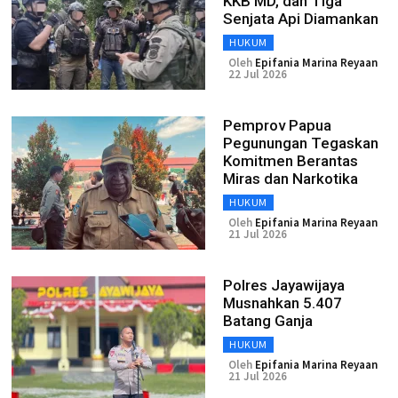
KKB MD, dan Tiga
Senjata Api Diamankan
HUKUM
Oleh
Epifania Marina Reyaan
22 Jul 2026
Pemprov Papua
Pegunungan Tegaskan
Komitmen Berantas
Miras dan Narkotika
HUKUM
Oleh
Epifania Marina Reyaan
21 Jul 2026
Polres Jayawijaya
Musnahkan 5.407
Batang Ganja
HUKUM
Oleh
Epifania Marina Reyaan
21 Jul 2026