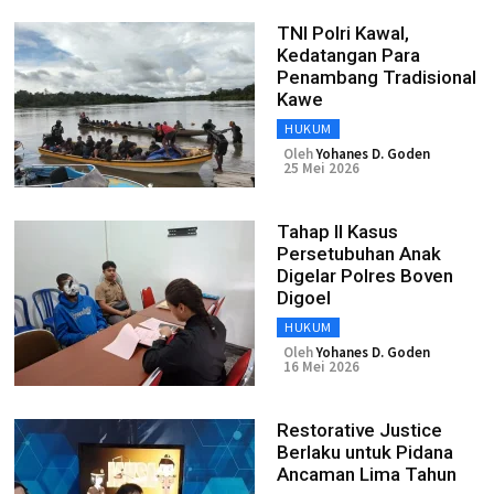
TNI Polri Kawal,
Kedatangan Para
Penambang Tradisional
Kawe
HUKUM
Oleh
Yohanes D. Goden
25 Mei 2026
Tahap II Kasus
Persetubuhan Anak
Digelar Polres Boven
Digoel
HUKUM
Oleh
Yohanes D. Goden
16 Mei 2026
Restorative Justice
Berlaku untuk Pidana
Ancaman Lima Tahun