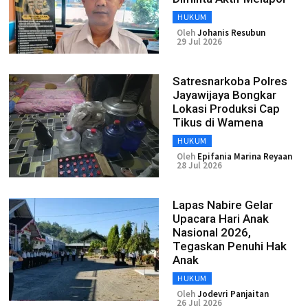
HUKUM
Oleh
Johanis Resubun
29 Jul 2026
Satresnarkoba Polres
Jayawijaya Bongkar
Lokasi Produksi Cap
Tikus di Wamena
HUKUM
Oleh
Epifania Marina Reyaan
28 Jul 2026
Lapas Nabire Gelar
Upacara Hari Anak
Nasional 2026,
Tegaskan Penuhi Hak
Anak
HUKUM
Oleh
Jodevri Panjaitan
26 Jul 2026