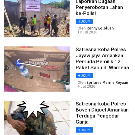
Laporkan Dugaan
Penyerobotan Lahan
ke-Polisi
HUKUM
Oleh
Ronny Lololuan
18 Jul 2026
Satresnarkoba Polres
Jayawijaya Amankan
Pemuda Pemilik 12
Paket Sabu di Wamena
HUKUM
Oleh
Epifania Marina Reyaan
4 Jul 2026
Satresnarkoba Polres
Boven Digoel Amankan
Terduga Pengedar
Ganja
HUKUM