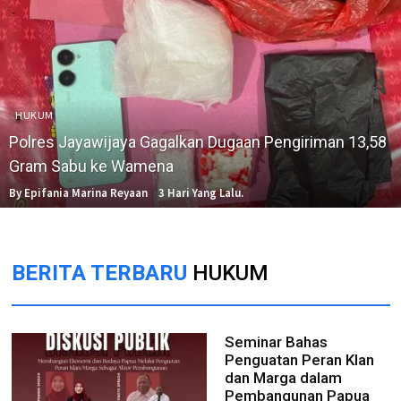
HUKUM
Polres Jayawijaya Gagalkan Dugaan Pengiriman 13,58
Gram Sabu ke Wamena
By Epifania Marina Reyaan
3 Hari Yang Lalu.
BERITA TERBARU
HUKUM
Seminar Bahas
Penguatan Peran Klan
dan Marga dalam
Pembangunan Papua