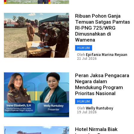
Ribuan Pohon Ganja
Temuan Satgas Pamtas
RI-PNG 725/WRG
Dimusnahkan di
Wamena
HUKUM
Oleh
Epifania Marina Reyaan
21 Jul 2026
Peran Jaksa Pengacara
Negara dalam
Mendukung Program
Prioritas Nasional
HUKUM
Oleh
Welly Runtuboy
19 Jul 2026
Hotel Nirmala Biak