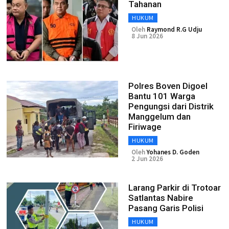
Tahanan
HUKUM
Oleh
Raymond R.G Udju
8 Jun 2026
Polres Boven Digoel
Bantu 101 Warga
Pengungsi dari Distrik
Manggelum dan
Firiwage
HUKUM
Oleh
Yohanes D. Goden
2 Jun 2026
Larang Parkir di Trotoar
Satlantas Nabire
Pasang Garis Polisi
HUKUM