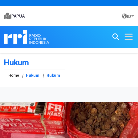
PAPUA
ID
Hukum
Home
Hukum
Hukum