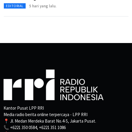
5 hari yang lalu.
EDITORIAL
Kantor Pusat LPP RRI
Media radio berita online terpercaya - LPP RRI
📍 Jl. Medan Merdeka Barat No.4-5, Jakarta Pusat.
📞 +6221 350 0584, +6221 351 1086