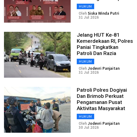
HUKUM
Oleh
Siska Winda Putri
31 Jul 2026
Jelang HUT Ke-81
Kemerdekaan RI, Polres
Paniai Tingkatkan
Patroli Dan Razia
HUKUM
Oleh
Jodevri Panjaitan
31 Jul 2026
Patroli Polres Dogiyai
Dan Brimob Perkuat
Pengamanan Pusat
Aktivitas Masyarakat
HUKUM
Oleh
Jodevri Panjaitan
30 Jul 2026