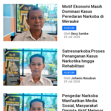
Motif Ekonomi Masih
Dominasi Kasus
Peredaran Narkoba di
Merauke
HUKUM
Oleh
Decy Sambe
29 Jul 2026
Satresnarkoba:Proses
Penanganan Kasus
Narkotika hingga
Rehabilitasi
HUKUM
Oleh
Johanis Resubun
29 Jul 2026
Pengedar Narkoba
Manfaatkan Media
Sosial, Masyarakat
Diminta Aktif Melapor