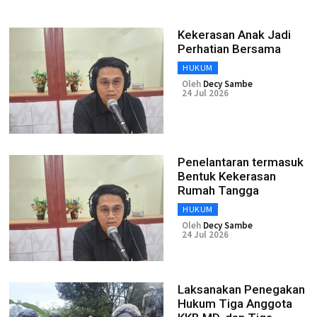
Kekerasan Anak Jadi
Perhatian Bersama
HUKUM
Oleh
Decy Sambe
24 Jul 2026
Penelantaran termasuk
Bentuk Kekerasan
Rumah Tangga
HUKUM
Oleh
Decy Sambe
24 Jul 2026
Laksanakan Penegakan
Hukum Tiga Anggota