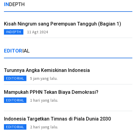
IN
DEPTH
Kisah Ningrum sang Perempuan Tangguh (Bagian 1)
11 Agt 2024
INDEPTH
EDITOR
IAL
Turunnya Angka Kemiskinan Indonesia
5 jam yang lalu.
EDITORIAL
Mampukah PPHN Tekan Biaya Demokrasi?
1 hari yang lalu.
EDITORIAL
Indonesia Targetkan Timnas di Piala Dunia 2030
2 hari yang lalu.
EDITORIAL