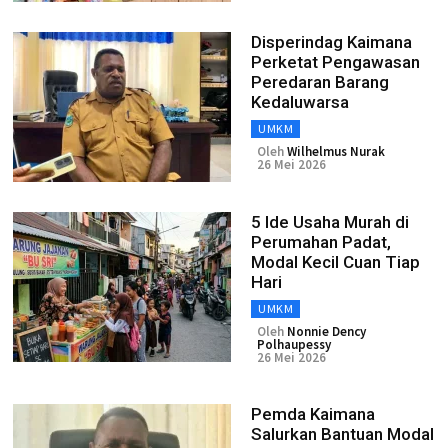
Disperindag Kaimana
Perketat Pengawasan
Peredaran Barang
Kedaluwarsa
UMKM
Oleh
Wilhelmus Nurak
26 Mei 2026
5 Ide Usaha Murah di
Perumahan Padat,
Modal Kecil Cuan Tiap
Hari
UMKM
Oleh
Nonnie Dency
Polhaupessy
26 Mei 2026
Pemda Kaimana
Salurkan Bantuan Modal