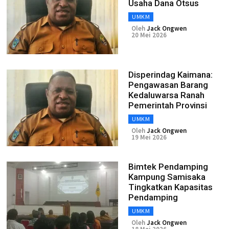
Usaha Dana Otsus
UMKM
Oleh
Jack Ongwen
20 Mei 2026
Disperindag Kaimana:
Pengawasan Barang
Kedaluwarsa Ranah
Pemerintah Provinsi
UMKM
Oleh
Jack Ongwen
19 Mei 2026
Bimtek Pendamping
Kampung Samisaka
Tingkatkan Kapasitas
Pendamping
UMKM
Oleh
Jack Ongwen