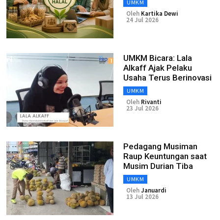
UMKM
Oleh
Kartika Dewi
24 Jul 2026
UMKM Bicara: Lala
Alkaff Ajak Pelaku
Usaha Terus Berinovasi
UMKM
Oleh
Rivanti
23 Jul 2026
Pedagang Musiman
Raup Keuntungan saat
Musim Durian Tiba
UMKM
Oleh
Januardi
13 Jul 2026