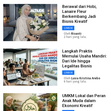
Berawal dari Hobi,
Lanaire Fleur
Berkembang Jadi
Bisnis Kreatif
UMKM
Oleh
Rivanti
2 hari yang lalu.
Langkah Praktis
Memulai Usaha Mandiri:
Dari Ide hingga
Legalitas Bisnis
UMKM
Oleh
Lusia Kristina Arebo
6 hari yang lalu.
UMKM Lokal dan Peran
Anak Muda dalam
Ekonomi Kreatif