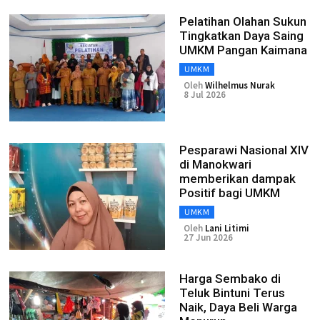
Pelatihan Olahan Sukun
Tingkatkan Daya Saing
UMKM Pangan Kaimana
UMKM
Oleh
Wilhelmus Nurak
8 Jul 2026
Pesparawi Nasional XIV
di Manokwari
memberikan dampak
Positif bagi UMKM
UMKM
Oleh
Lani Litimi
27 Jun 2026
Harga Sembako di
Teluk Bintuni Terus
Naik, Daya Beli Warga