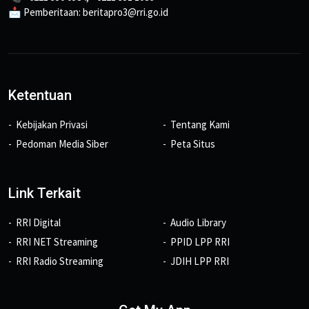
📩 Pemberitaan: beritapro3@rri.go.id
Ketentuan
Kebijakan Privasi
Tentang Kami
Pedoman Media Siber
Peta Situs
Link Terkait
RRI Digital
Audio Library
RRI NET Streaming
PPID LPP RRI
RRI Radio Streaming
JDIH LPP RRI