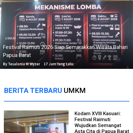
UMKM
Festival Raimuti 2026 Siap Semarakkan Wisata Bahari
Papua Barat
By Tesalonia M Wyzer
17 Jam Yang Lalu.
BERITA TERBARU
UMKM
Kodam XVIII Kasuari:
Festival Raimuti
Wujudkan Semangat
Asta Cita di Papua Barat