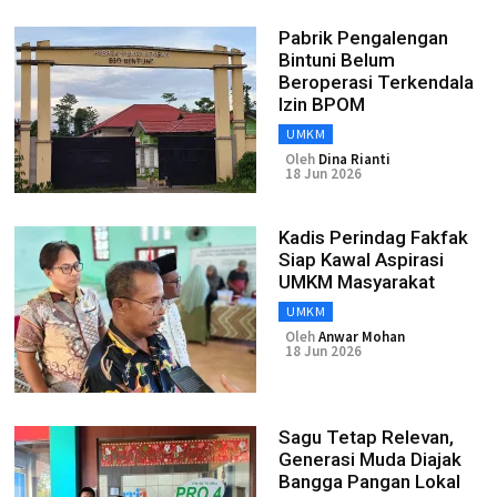
Pabrik Pengalengan
Bintuni Belum
Beroperasi Terkendala
Izin BPOM
UMKM
Oleh
Dina Rianti
18 Jun 2026
Kadis Perindag Fakfak
Siap Kawal Aspirasi
UMKM Masyarakat
UMKM
Oleh
Anwar Mohan
18 Jun 2026
Sagu Tetap Relevan,
Generasi Muda Diajak
Bangga Pangan Lokal