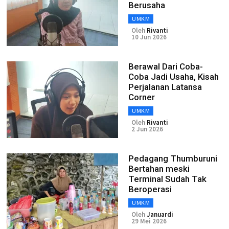
Berusaha
UMKM
Oleh
Rivanti
10 Jun 2026
Berawal Dari Coba-
Coba Jadi Usaha, Kisah
Perjalanan Latansa
Corner
UMKM
Oleh
Rivanti
2 Jun 2026
Pedagang Thumburuni
Bertahan meski
Terminal Sudah Tak
Beroperasi
UMKM
Oleh
Januardi
29 Mei 2026