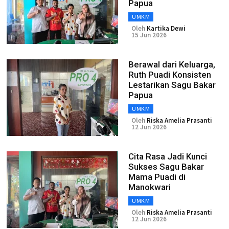
Papua
UMKM
Oleh
Kartika Dewi
15 Jun 2026
Berawal dari Keluarga,
Ruth Puadi Konsisten
Lestarikan Sagu Bakar
Papua
UMKM
Oleh
Riska Amelia Prasanti
12 Jun 2026
Cita Rasa Jadi Kunci
Sukses Sagu Bakar
Mama Puadi di
Manokwari
UMKM
Oleh
Riska Amelia Prasanti
12 Jun 2026