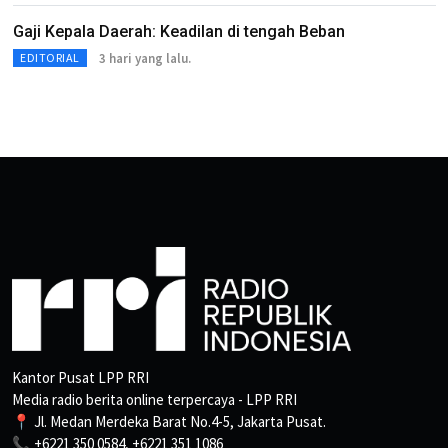
Gaji Kepala Daerah: Keadilan di tengah Beban
3 hari yang lalu.
EDITORIAL
Kantor Pusat LPP RRI
Media radio berita online terpercaya - LPP RRI
📍 Jl. Medan Merdeka Barat No.4-5, Jakarta Pusat.
📞 +6221 350 0584, +6221 351 1086