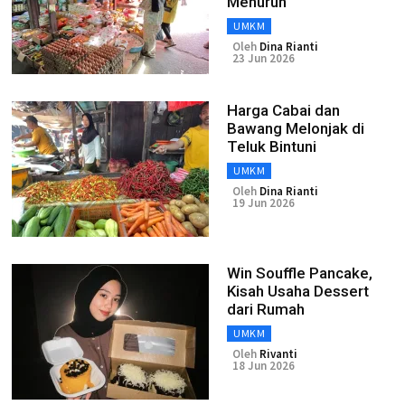
Menurun
UMKM
Oleh
Dina Rianti
23 Jun 2026
Harga Cabai dan
Bawang Melonjak di
Teluk Bintuni
UMKM
Oleh
Dina Rianti
19 Jun 2026
Win Souffle Pancake,
Kisah Usaha Dessert
dari Rumah
UMKM
Oleh
Rivanti
18 Jun 2026