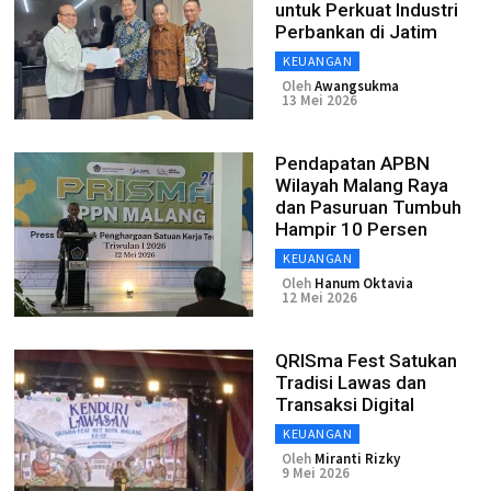
untuk Perkuat Industri
Perbankan di Jatim
KEUANGAN
Oleh
Awangsukma
13 Mei 2026
Pendapatan APBN
Wilayah Malang Raya
dan Pasuruan Tumbuh
Hampir 10 Persen
KEUANGAN
Oleh
Hanum Oktavia
12 Mei 2026
QRISma Fest Satukan
Tradisi Lawas dan
Transaksi Digital
KEUANGAN
Oleh
Miranti Rizky
9 Mei 2026