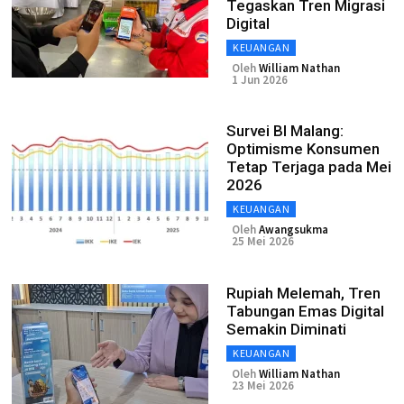
Tegaskan Tren Migrasi
Digital
KEUANGAN
Oleh
William Nathan
1 Jun 2026
Survei BI Malang:
Optimisme Konsumen
Tetap Terjaga pada Mei
2026
KEUANGAN
Oleh
Awangsukma
25 Mei 2026
Rupiah Melemah, Tren
Tabungan Emas Digital
Semakin Diminati
KEUANGAN
Oleh
William Nathan
23 Mei 2026