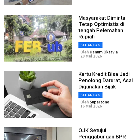
Masyarakat Diminta
Tetap Optimistis di
tengah Pelemahan
Rupiah
KEUANGAN
Oleh
Hanum Oktavia
20 Mei 2026
Kartu Kredit Bisa Jadi
Penolong Darurat, Asal
Digunakan Bijak
KEUANGAN
Oleh
Supartono
16 Mei 2026
OJK Setujui
Penggabungan BPR