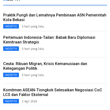
Praktik Pungli dan Lemahnya Pembinaan ASN Pemerintah
Kota Bekasi
3 hari yang lalu.
INDEPTH
Pertemuan Indonesia-Tailan: Babak Baru Diplomasi
Kemitraan Strategis
5 hari yang lalu.
INDEPTH
Ceuta: Ribuan Migran, Krisis Kemanusiaan dan
Ketegangan Politik
5 hari yang lalu.
INDEPTH
Komitmen ASEAN-Tiongkok Selesaikan Negosiasi CoC
LCS dan Faktor Eksternal
1 Agt 2026
INDEPTH