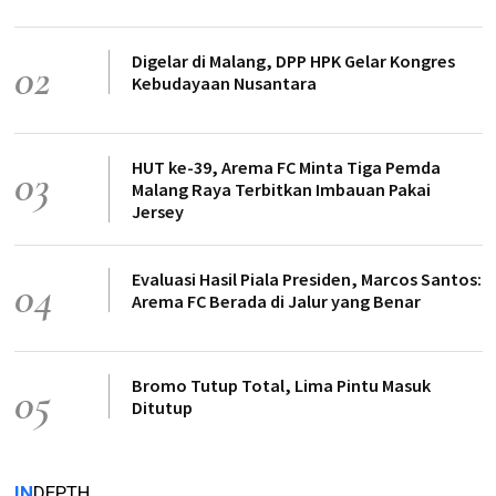
Digelar di Malang, DPP HPK Gelar Kongres
02
Kebudayaan Nusantara
HUT ke-39, Arema FC Minta Tiga Pemda
03
Malang Raya Terbitkan Imbauan Pakai
Jersey
Evaluasi Hasil Piala Presiden, Marcos Santos:
04
Arema FC Berada di Jalur yang Benar
Bromo Tutup Total, Lima Pintu Masuk
05
Ditutup
IN
DEPTH