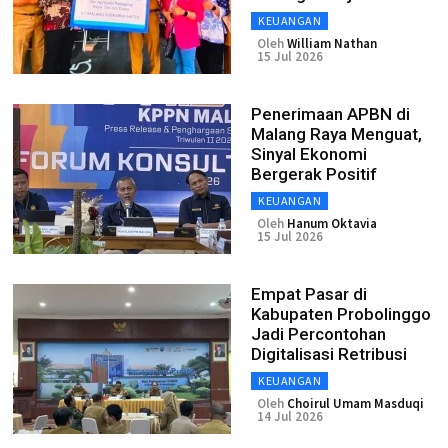
KEUANGAN
Oleh
William Nathan
15 Jul 2026
Penerimaan APBN di
Malang Raya Menguat,
Sinyal Ekonomi
Bergerak Positif
KEUANGAN
Oleh
Hanum Oktavia
15 Jul 2026
Empat Pasar di
Kabupaten Probolinggo
Jadi Percontohan
Digitalisasi Retribusi
KEUANGAN
Oleh
Choirul Umam Masduqi
14 Jul 2026