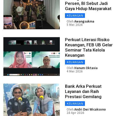
Persen, BI Sebut Jadi
Gaya Hidup Masyarakat
KEUANGAN
Oleh
Awangsukma
5 Mei 2026
Perkuat Literasi Risiko
Keuangan, FEB UB Gelar
Seminar Tata Kelola
Keuangan
KEUANGAN
Oleh
Hanum Oktavia
4 Mei 2026
Bank Arka Perkuat
Layanan dan Raih
Prestasi Gemilang
KEUANGAN
Oleh
Andri Dwi Wicaksono
28 Apr 2026