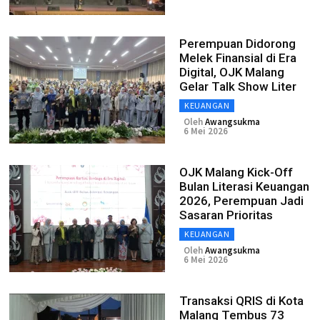
Perempuan Didorong
Melek Finansial di Era
Digital, OJK Malang
Gelar Talk Show Liter
KEUANGAN
Oleh
Awangsukma
6 Mei 2026
OJK Malang Kick-Off
Bulan Literasi Keuangan
2026, Perempuan Jadi
Sasaran Prioritas
KEUANGAN
Oleh
Awangsukma
6 Mei 2026
Transaksi QRIS di Kota
Malang Tembus 73