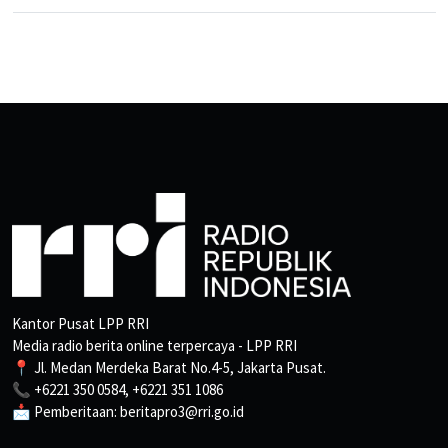
Kantor Pusat LPP RRI
Media radio berita online terpercaya - LPP RRI
📍 Jl. Medan Merdeka Barat No.4-5, Jakarta Pusat.
📞 +6221 350 0584, +6221 351 1086
📩 Pemberitaan: beritapro3@rri.go.id