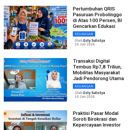
Pertumbuhan QRIS
Pasuruan Probolinggo
di Atas 100 Persen, BI
Gencarkan Edukasi
KEUANGAN
Oleh
Esty Sulistya
10 Jun 2026
Transaksi Digital
Tembus Rp7,8 Triliun,
Mobilitas Masyarakat
Jadi Pendorong Utama
KEUANGAN
Oleh
Esty Sulistya
10 Jun 2026
Praktisi Pasar Modal
Soroti Birokrasi dan
Kepercayaan Investor