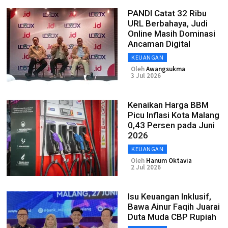
PANDI Catat 32 Ribu
URL Berbahaya, Judi
Online Masih Dominasi
Ancaman Digital
KEUANGAN
Oleh
Awangsukma
3 Jul 2026
Kenaikan Harga BBM
Picu Inflasi Kota Malang
0,43 Persen pada Juni
2026
KEUANGAN
Oleh
Hanum Oktavia
2 Jul 2026
Isu Keuangan Inklusif,
Bawa Ainur Faqih Juarai
Duta Muda CBP Rupiah