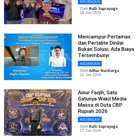
KEUANGAN
Oleh
Rulli Suprayugo
28 Jun 2026
Mencampur Pertamax
dan Pertalite Dinilai
Bukan Solusi, Ada Biaya
Tersembunyi
KEUANGAN
Oleh
Adhar Nurdiarga
23 Jun 2026
Ainur Faqih, Satu
Satunya Wakil Media
Massa di Duta CBP
Rupiah 2026
KEUANGAN
Oleh
Rulli Suprayugo
17 Jun 2026