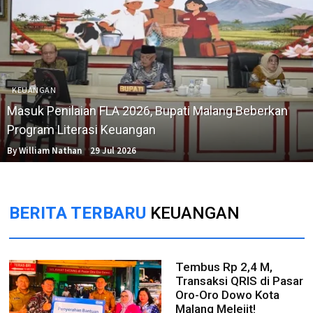
KEUANGAN
Masuk Penilaian FLA 2026, Bupati Malang Beberkan
Program Literasi Keuangan
By William Nathan
29 Jul 2026
BERITA TERBARU
KEUANGAN
Tembus Rp 2,4 M,
Transaksi QRIS di Pasar
Oro-Oro Dowo Kota
Malang Melejit!