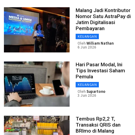
Malang Jadi Kontributor
Nomor Satu AstraPay di
Jatim Digitalisasi
Pembayaran
KEUANGAN
Oleh
William Nathan
6 Jun 2026
Hari Pasar Modal, Ini
Tips Investasi Saham
Pemula
KEUANGAN
Oleh
Supartono
3 Jun 2026
Tembus Rp2,2 T,
Transaksi QRIS dan
BRImo di Malang