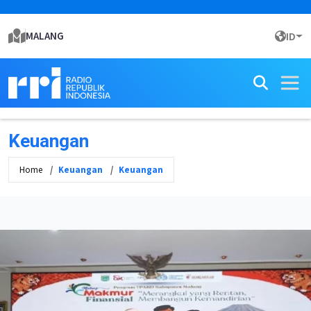
MALANG
ID
Keuangan
Home
Keuangan
Keuangan