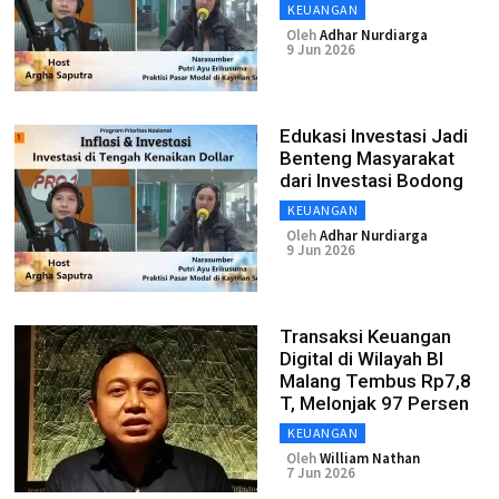
KEUANGAN
Oleh
Adhar Nurdiarga
9 Jun 2026
Edukasi Investasi Jadi
Benteng Masyarakat
dari Investasi Bodong
KEUANGAN
Oleh
Adhar Nurdiarga
9 Jun 2026
Transaksi Keuangan
Digital di Wilayah BI
Malang Tembus Rp7,8
T, Melonjak 97 Persen
KEUANGAN
Oleh
William Nathan
7 Jun 2026