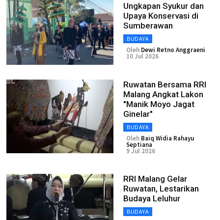
Ungkapan Syukur dan
Upaya Konservasi di
Sumberawan
BUDAYA
Oleh
Dewi Retno Anggraeni
10 Jul 2026
Ruwatan Bersama RRI
Malang Angkat Lakon
"Manik Moyo Jagat
Ginelar"
BUDAYA
Oleh
Baiq Widia Rahayu
Septiana
9 Jul 2026
RRI Malang Gelar
Ruwatan, Lestarikan
Budaya Leluhur
BUDAYA