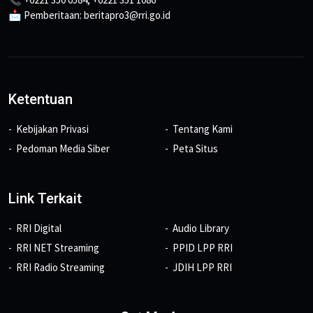
📩 Pemberitaan: beritapro3@rri.go.id
Ketentuan
Kebijakan Privasi
Tentang Kami
Pedoman Media Siber
Peta Situs
Link Terkait
RRI Digital
Audio Library
RRI NET Streaming
PPID LPP RRI
RRI Radio Streaming
JDIH LPP RRI