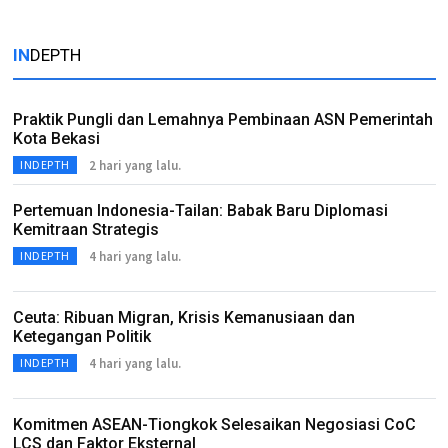
IN
DEPTH
Praktik Pungli dan Lemahnya Pembinaan ASN Pemerintah
Kota Bekasi
2 hari yang lalu.
INDEPTH
Pertemuan Indonesia-Tailan: Babak Baru Diplomasi
Kemitraan Strategis
4 hari yang lalu.
INDEPTH
Ceuta: Ribuan Migran, Krisis Kemanusiaan dan
Ketegangan Politik
4 hari yang lalu.
INDEPTH
Komitmen ASEAN-Tiongkok Selesaikan Negosiasi CoC
LCS dan Faktor Eksternal