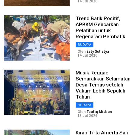
14 Jul 2026
Trend Batik Positif,
APBKM Gencarkan
Pelatihan untuk
Regenarasi Pembatik
BUDAYA
Oleh
Esty Sulistya
14 Jul 2026
Musik Reggae
Semarakkan Selamatan
Desa Temas setelah
Vakum Lebih Sepuluh
Tahun
BUDAYA
Oleh
Taufiq Misbun
13 Jul 2026
Kirab Tirta Amerta Sari: