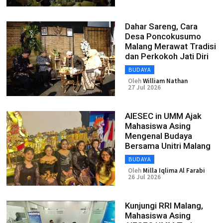
Dahar Sareng, Cara
Desa Poncokusumo
Malang Merawat Tradisi
dan Perkokoh Jati Diri
BUDAYA
Oleh
William Nathan
27 Jul 2026
AIESEC in UMM Ajak
Mahasiswa Asing
Mengenal Budaya
Bersama Unitri Malang
BUDAYA
Oleh
Milla Iqlima Al Farabi
26 Jul 2026
Kunjungi RRI Malang,
Mahasiswa Asing