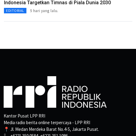
Indonesia Targetkan Timnas di Piala Dunia 2030
5 hari yang lalu.
EDITORIAL
Kantor Pusat LPP RRI
Media radio berita online terpercaya - LPP RRI
📍 Jl. Medan Merdeka Barat No.4-5, Jakarta Pusat.
📞 +6221 350 0584, +6221 351 1086