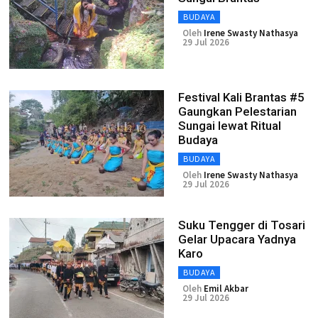
BUDAYA
Oleh
Irene Swasty Nathasya
29 Jul 2026
Festival Kali Brantas #5
Gaungkan Pelestarian
Sungai lewat Ritual
Budaya
BUDAYA
Oleh
Irene Swasty Nathasya
29 Jul 2026
Suku Tengger di Tosari
Gelar Upacara Yadnya
Karo
BUDAYA
Oleh
Emil Akbar
29 Jul 2026