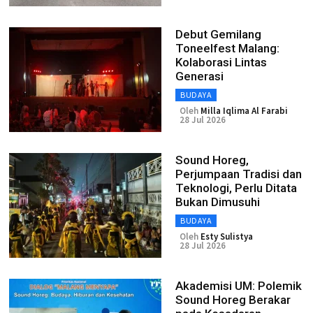
Debut Gemilang
Toneelfest Malang:
Kolaborasi Lintas
Generasi
BUDAYA
Oleh
Milla Iqlima Al Farabi
28 Jul 2026
Sound Horeg,
Perjumpaan Tradisi dan
Teknologi, Perlu Ditata
Bukan Dimusuhi
BUDAYA
Oleh
Esty Sulistya
28 Jul 2026
Akademisi UM: Polemik
Sound Horeg Berakar