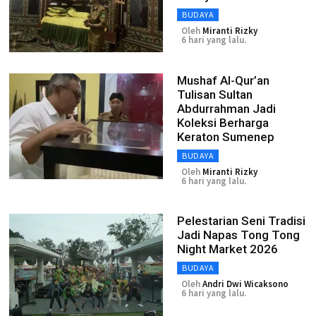
BUDAYA
Oleh
Miranti Rizky
6 hari yang lalu.
Mushaf Al-Qur’an
Tulisan Sultan
Abdurrahman Jadi
Koleksi Berharga
Keraton Sumenep
BUDAYA
Oleh
Miranti Rizky
6 hari yang lalu.
Pelestarian Seni Tradisi
Jadi Napas Tong Tong
Night Market 2026
BUDAYA
Oleh
Andri Dwi Wicaksono
6 hari yang lalu.