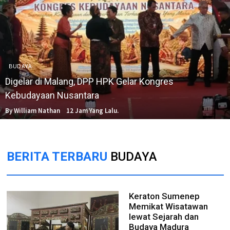
BUDAYA
Digelar di Malang, DPP HPK Gelar Kongres
Kebudayaan Nusantara
By William Nathan
12 Jam Yang Lalu.
BERITA TERBARU
BUDAYA
Keraton Sumenep
Memikat Wisatawan
lewat Sejarah dan
Budaya Madura