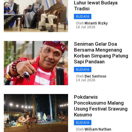
Luhur lewat Budaya
Tradisi
BUDAYA
Oleh
Miranti Rizky
18 Jul 2026
Seniman Gelar Doa
Bersama Mengenang
Korban Simpang Patung
Sapi Pandaan
BUDAYA
Oleh
Dwi Santoso
14 Jul 2026
Pokdarwis
Poncokusumo Malang
Usung Festival Srawung
Kusumo
BUDAYA
Oleh
William Nathan