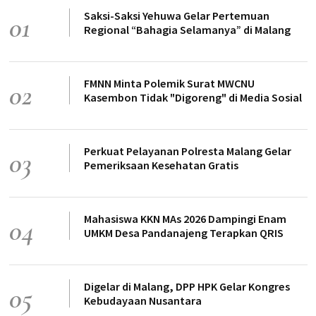
Saksi-Saksi Yehuwa Gelar Pertemuan
01
Regional “Bahagia Selamanya” di Malang
FMNN Minta Polemik Surat MWCNU
02
Kasembon Tidak "Digoreng" di Media Sosial
Perkuat Pelayanan Polresta Malang Gelar
03
Pemeriksaan Kesehatan Gratis
Mahasiswa KKN MAs 2026 Dampingi Enam
04
UMKM Desa Pandanajeng Terapkan QRIS
Digelar di Malang, DPP HPK Gelar Kongres
05
Kebudayaan Nusantara