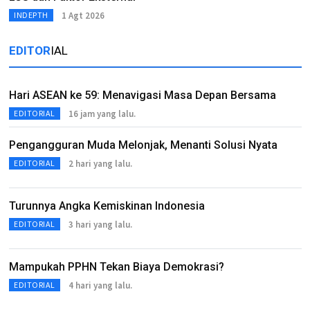
1 Agt 2026
INDEPTH
EDITOR
IAL
Hari ASEAN ke 59: Menavigasi Masa Depan Bersama
16 jam yang lalu.
EDITORIAL
Pengangguran Muda Melonjak, Menanti Solusi Nyata
2 hari yang lalu.
EDITORIAL
Turunnya Angka Kemiskinan Indonesia
3 hari yang lalu.
EDITORIAL
Mampukah PPHN Tekan Biaya Demokrasi?
4 hari yang lalu.
EDITORIAL