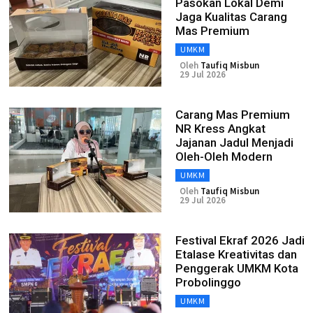
Pasokan Lokal Demi
Jaga Kualitas Carang
Mas Premium
UMKM
Oleh
Taufiq Misbun
29 Jul 2026
Carang Mas Premium
NR Kress Angkat
Jajanan Jadul Menjadi
Oleh-Oleh Modern
UMKM
Oleh
Taufiq Misbun
29 Jul 2026
Festival Ekraf 2026 Jadi
Etalase Kreativitas dan
Penggerak UMKM Kota
Probolinggo
UMKM