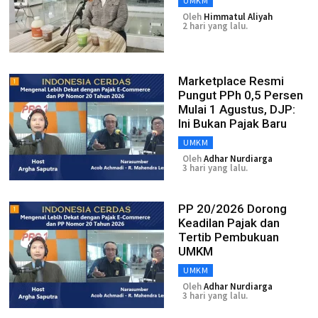
UMKM
Oleh
Himmatul Aliyah
2 hari yang lalu.
Marketplace Resmi
Pungut PPh 0,5 Persen
Mulai 1 Agustus, DJP:
Ini Bukan Pajak Baru
UMKM
Oleh
Adhar Nurdiarga
3 hari yang lalu.
PP 20/2026 Dorong
Keadilan Pajak dan
Tertib Pembukuan
UMKM
UMKM
Oleh
Adhar Nurdiarga
3 hari yang lalu.