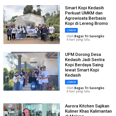
Smart Kopi Kedasih
Perkuat UMKM dan
Agrowisata Berbasis
Kopi di Lereng Bromo
UMKM
Oleh
Bagas Tri Sasongko
6 hari yang lalu.
UPM Dorong Desa
Kedasih Jadi Sentra
Kopi Berdaya Saing
lewat Smart Kopi
Kedasih
UMKM
Oleh
Bagas Tri Sasongko
6 hari yang lalu.
Aurora Kitchen Sajikan
Kuliner Khas Kalimantan