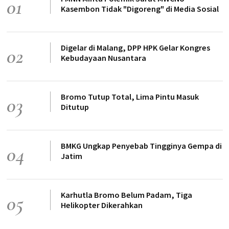
01
Kasembon Tidak "Digoreng" di Media Sosial
Digelar di Malang, DPP HPK Gelar Kongres
02
Kebudayaan Nusantara
Bromo Tutup Total, Lima Pintu Masuk
03
Ditutup
BMKG Ungkap Penyebab Tingginya Gempa di
04
Jatim
Karhutla Bromo Belum Padam, Tiga
05
Helikopter Dikerahkan