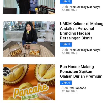
UMKM
Oleh
Irene Swasty Nathasya
22 Jul 2026
UMKM Kuliner di Malang
Andalkan Personal
Branding Hadapi
Persaingan Bisnis
UMKM
Oleh
Irene Swasty Nathasya
22 Jul 2026
Bun House Malang
Konsisten Sajikan
Olahan Durian Premium
UMKM
Oleh
Dwi Santoso
22 Jul 2026