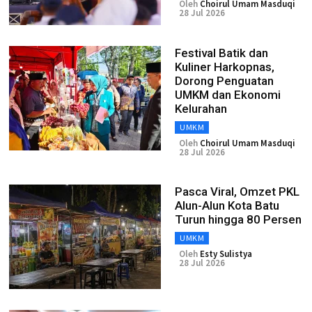
Oleh
Choirul Umam Masduqi
28 Jul 2026
Festival Batik dan
Kuliner Harkopnas,
Dorong Penguatan
UMKM dan Ekonomi
Kelurahan
UMKM
Oleh
Choirul Umam Masduqi
28 Jul 2026
Pasca Viral, Omzet PKL
Alun-Alun Kota Batu
Turun hingga 80 Persen
UMKM
Oleh
Esty Sulistya
28 Jul 2026