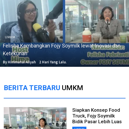
UMKM
Felisha Kembangkan Fojy Soymilk lewat Inovasi dan
Ketekunan
By Himmatul Aliyah
2 Hari Yang Lalu.
BERITA TERBARU
UMKM
Siapkan Konsep Food
Truck, Fojy Soymilk
Bidik Pasar Lebih Luas