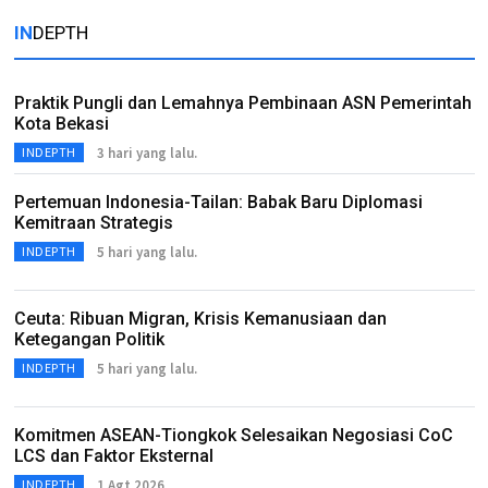
IN
DEPTH
Praktik Pungli dan Lemahnya Pembinaan ASN Pemerintah
Kota Bekasi
3 hari yang lalu.
INDEPTH
Pertemuan Indonesia-Tailan: Babak Baru Diplomasi
Kemitraan Strategis
5 hari yang lalu.
INDEPTH
Ceuta: Ribuan Migran, Krisis Kemanusiaan dan
Ketegangan Politik
5 hari yang lalu.
INDEPTH
Komitmen ASEAN-Tiongkok Selesaikan Negosiasi CoC
LCS dan Faktor Eksternal
1 Agt 2026
INDEPTH