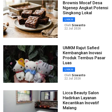
Brownis Mocaf Desa
Ngenep Angkat Potensi
Singkong Lokal
UMKM
Oleh
Siswanto
22 Jul 2026
UMKM Rajut Safied
Kembangkan Inovasi
Produk Tembus Pasar
Luas
UMKM
Oleh
Siswanto
22 Jul 2026
Licca Beauty Salon
Hadirkan Layanan
Kecantikan Inovatif
Malang