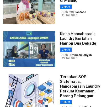
di Malang
UMKM
Oleh
Dwi Santoso
31 Jul 2026
Kisah Hancabarasih
Laundry Bertahan
Hampir Dua Dekade
UMKM
Oleh
Himmatul Aliyah
29 Jul 2026
Terapkan SOP
Sistematis,
Hancabarasih Laundry
Perkuat Keamanan
Barang Pelanggan
UMKM