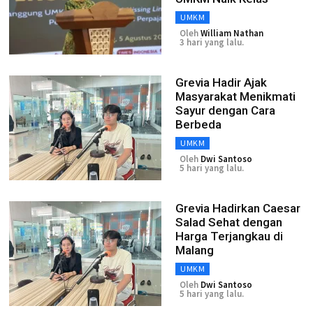
UMKM
Oleh
William Nathan
3 hari yang lalu.
Grevia Hadir Ajak
Masyarakat Menikmati
Sayur dengan Cara
Berbeda
UMKM
Oleh
Dwi Santoso
5 hari yang lalu.
Grevia Hadirkan Caesar
Salad Sehat dengan
Harga Terjangkau di
Malang
UMKM
Oleh
Dwi Santoso
5 hari yang lalu.