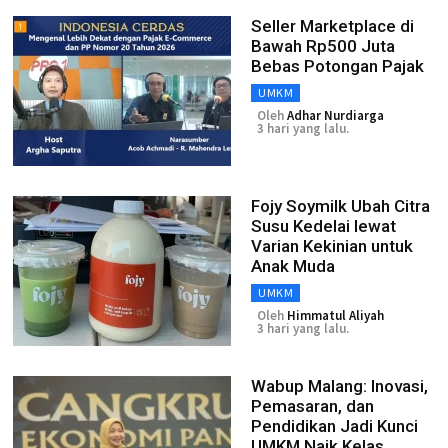
Seller Marketplace di
Bawah Rp500 Juta
Bebas Potongan Pajak
UMKM
Oleh
Adhar Nurdiarga
3 hari yang lalu.
Fojy Soymilk Ubah Citra
Susu Kedelai lewat
Varian Kekinian untuk
Anak Muda
UMKM
Oleh
Himmatul Aliyah
3 hari yang lalu.
Wabup Malang: Inovasi,
Pemasaran, dan
Pendidikan Jadi Kunci
UMKM Naik Kelas