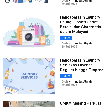
Oleh
Himmatul Aliyah
29 Jul 2026
Hancabarasih Laundry
Usung Filosofi Cepat,
Bersih, dan Sistematis
dalam Melayani
UMKM
Oleh
Himmatul Aliyah
29 Jul 2026
Hancabarasih Laundry
Sediakan Layanan
Reguler hingga Ekspres
UMKM
Oleh
Himmatul Aliyah
29 Jul 2026
UMKM Malang Perkuat