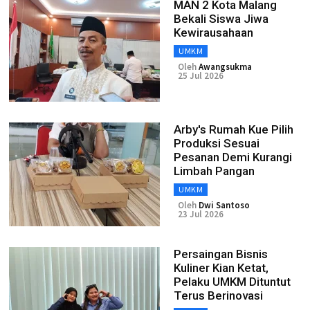
MAN 2 Kota Malang
Bekali Siswa Jiwa
Kewirausahaan
UMKM
Oleh
Awangsukma
25 Jul 2026
Arby's Rumah Kue Pilih
Produksi Sesuai
Pesanan Demi Kurangi
Limbah Pangan
UMKM
Oleh
Dwi Santoso
23 Jul 2026
Persaingan Bisnis
Kuliner Kian Ketat,
Pelaku UMKM Dituntut
Terus Berinovasi