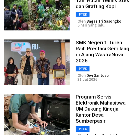
Tani Hutan Teknik Stek
dan Grafting Kopi
IPTEK
Oleh
Bagas Tri Sasongko
6 hari yang lalu.
SMK Negeri 1 Turen
Raih Prestasi Gemilang
di Ajang WastraNova
2026
IPTEK
Oleh
Dwi Santoso
31 Jul 2026
Program Servis
Elektronik Mahasiswa
UM Dukung Kinerja
Kantor Desa
Sumberpasir
IPTEK