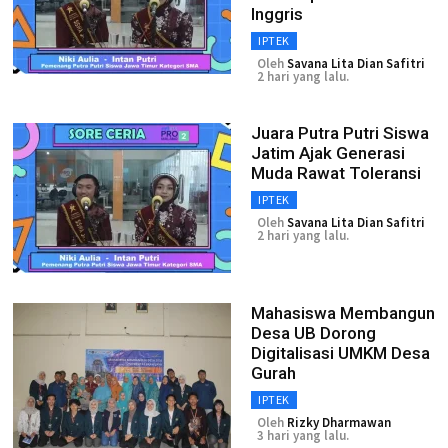
Inggris
IPTEK
Oleh
Savana Lita Dian Safitri
2 hari yang lalu.
Juara Putra Putri Siswa
Jatim Ajak Generasi
Muda Rawat Toleransi
IPTEK
Oleh
Savana Lita Dian Safitri
2 hari yang lalu.
Mahasiswa Membangun
Desa UB Dorong
Digitalisasi UMKM Desa
Gurah
IPTEK
Oleh
Rizky Dharmawan
3 hari yang lalu.