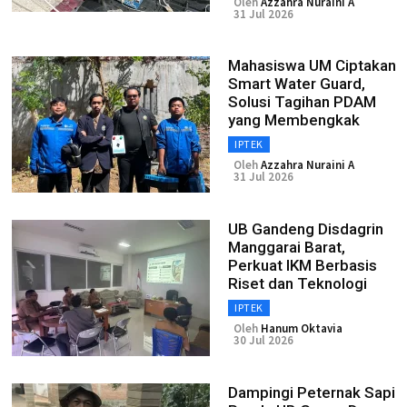
Oleh
Azzahra Nuraini A
31 Jul 2026
Mahasiswa UM Ciptakan
Smart Water Guard,
Solusi Tagihan PDAM
yang Membengkak
IPTEK
Oleh
Azzahra Nuraini A
31 Jul 2026
UB Gandeng Disdagrin
Manggarai Barat,
Perkuat IKM Berbasis
Riset dan Teknologi
IPTEK
Oleh
Hanum Oktavia
30 Jul 2026
Dampingi Peternak Sapi