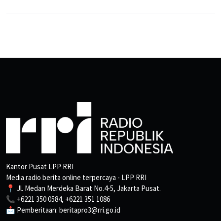
Kantor Pusat LPP RRI
Media radio berita online terpercaya - LPP RRI
📍 Jl. Medan Merdeka Barat No.4-5, Jakarta Pusat.
📞 +6221 350 0584, +6221 351 1086
📩 Pemberitaan: beritapro3@rri.go.id