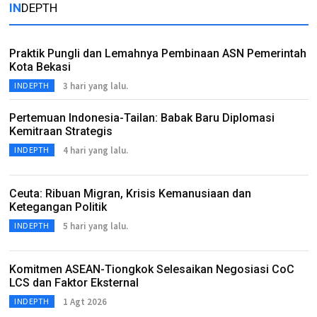
IN
DEPTH
Praktik Pungli dan Lemahnya Pembinaan ASN Pemerintah
Kota Bekasi
3 hari yang lalu.
INDEPTH
Pertemuan Indonesia-Tailan: Babak Baru Diplomasi
Kemitraan Strategis
4 hari yang lalu.
INDEPTH
Ceuta: Ribuan Migran, Krisis Kemanusiaan dan
Ketegangan Politik
5 hari yang lalu.
INDEPTH
Komitmen ASEAN-Tiongkok Selesaikan Negosiasi CoC
LCS dan Faktor Eksternal
1 Agt 2026
INDEPTH