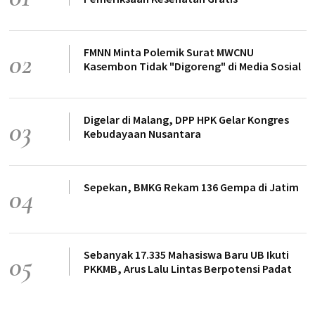
FMNN Minta Polemik Surat MWCNU
02
Kasembon Tidak "Digoreng" di Media Sosial
Digelar di Malang, DPP HPK Gelar Kongres
03
Kebudayaan Nusantara
Sepekan, BMKG Rekam 136 Gempa di Jatim
04
Sebanyak 17.335 Mahasiswa Baru UB Ikuti
05
PKKMB, Arus Lalu Lintas Berpotensi Padat