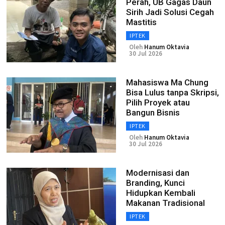
Perah, UB Gagas Daun
Sirih Jadi Solusi Cegah
Mastitis
IPTEK
Oleh
Hanum Oktavia
30 Jul 2026
Mahasiswa Ma Chung
Bisa Lulus tanpa Skripsi,
Pilih Proyek atau
Bangun Bisnis
IPTEK
Oleh
Hanum Oktavia
30 Jul 2026
Modernisasi dan
Branding, Kunci
Hidupkan Kembali
Makanan Tradisional
IPTEK