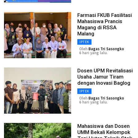
Farmasi FKUB Fasilitasi
Mahasiswa Prancis
Magang di RSSA
Malang
IPTEK
Oleh
Bagas Tri Sasongko
6 hari yang lalu.
Dosen UPM Revitalisasi
Usaha Jamur Tiram
dengan Inovasi Baglog
IPTEK
Oleh
Bagas Tri Sasongko
6 hari yang lalu.
Mahasiswa dan Dosen
UMM Bekali Kelompok