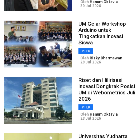
Oleh
Hanum Oktavia
30 Jul 2026
UM Gelar Workshop
Arduino untuk
Tingkatkan Inovasi
Siswa
IPTEK
Oleh
Rizky Dharmawan
28 Jul 2026
Riset dan Hilirisasi
Inovasi Dongkrak Posisi
UM di Webometrics Juli
2026
IPTEK
Oleh
Hanum Oktavia
28 Jul 2026
Universitas Yudharta