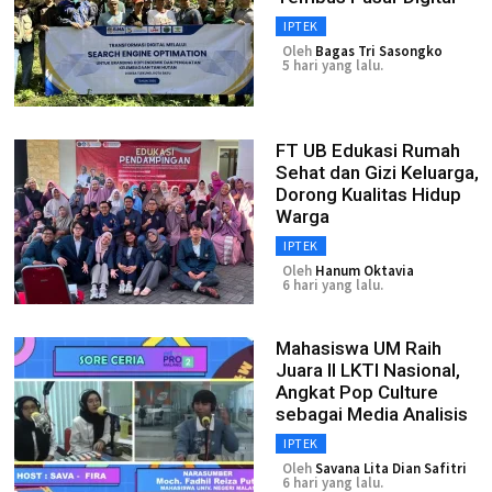
IPTEK
Oleh
Bagas Tri Sasongko
5 hari yang lalu.
FT UB Edukasi Rumah
Sehat dan Gizi Keluarga,
Dorong Kualitas Hidup
Warga
IPTEK
Oleh
Hanum Oktavia
6 hari yang lalu.
Mahasiswa UM Raih
Juara II LKTI Nasional,
Angkat Pop Culture
sebagai Media Analisis
IPTEK
Oleh
Savana Lita Dian Safitri
6 hari yang lalu.