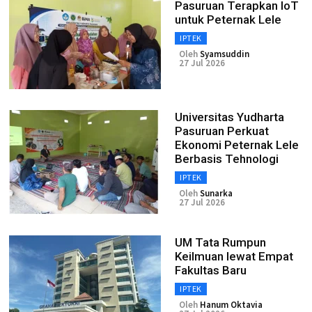
Pasuruan Terapkan IoT
untuk Peternak Lele
IPTEK
Oleh
Syamsuddin
27 Jul 2026
Universitas Yudharta
Pasuruan Perkuat
Ekonomi Peternak Lele
Berbasis Tehnologi
IPTEK
Oleh
Sunarka
27 Jul 2026
UM Tata Rumpun
Keilmuan lewat Empat
Fakultas Baru
IPTEK
Oleh
Hanum Oktavia