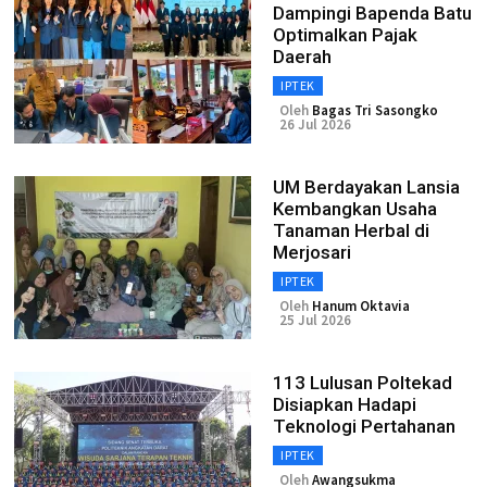
Dampingi Bapenda Batu
Optimalkan Pajak
Daerah
IPTEK
Oleh
Bagas Tri Sasongko
26 Jul 2026
UM Berdayakan Lansia
Kembangkan Usaha
Tanaman Herbal di
Merjosari
IPTEK
Oleh
Hanum Oktavia
25 Jul 2026
113 Lulusan Poltekad
Disiapkan Hadapi
Teknologi Pertahanan
IPTEK
Oleh
Awangsukma