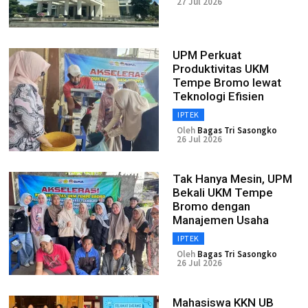
27 Jul 2026
UPM Perkuat
Produktivitas UKM
Tempe Bromo lewat
Teknologi Efisien
IPTEK
Oleh
Bagas Tri Sasongko
26 Jul 2026
Tak Hanya Mesin, UPM
Bekali UKM Tempe
Bromo dengan
Manajemen Usaha
IPTEK
Oleh
Bagas Tri Sasongko
26 Jul 2026
Mahasiswa KKN UB