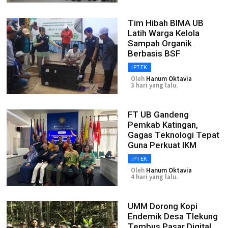
Tim Hibah BIMA UB
Latih Warga Kelola
Sampah Organik
Berbasis BSF
IPTEK
Oleh
Hanum Oktavia
3 hari yang lalu.
FT UB Gandeng
Pemkab Katingan,
Gagas Teknologi Tepat
Guna Perkuat IKM
IPTEK
Oleh
Hanum Oktavia
4 hari yang lalu.
UMM Dorong Kopi
Endemik Desa Tlekung
Tembus Pasar Digital