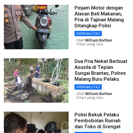
Pinjam Motor dengan
Alasan Beli Makanan,
Pria di Tajinan Malang
Ditangkap Polisi
KRIMINALITAS
Oleh
William Nathan
4 hari yang lalu.
Dua Pria Nekat Berbuat
Asusila di Tepian
Sungai Brantas, Polres
Malang Buru Pelaku
KRIMINALITAS
Oleh
William Nathan
6 hari yang lalu.
Polisi Bekuk Pelaku
Pembobolan Rumah
dan Toko di Srengat