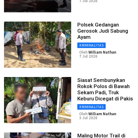
7 Jul 2026
Polsek Gedangan
Gerosok Judi Sabung
Ayam
KRIMINALITAS
Oleh
William Nathan
7 Jul 2026
Siasat Sembunyikan
Rokok Polos di Bawah
Sekam Padi, Truk
Keburu Dicegat di Pakis
KRIMINALITAS
Oleh
William Nathan
3 Jul 2026
Maling Motor Trail di