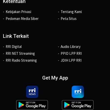
Ketentuan
Kebijakan Privasi
Tentang Kami
Pedoman Media Siber
Peta Situs
Link Terkait
RRI Digital
Audio Library
RRI NET Streaming
PPID LPP RRI
RRI Radio Streaming
JDIH LPP RRI
Get My App