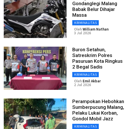
Gondanglegi Malang
Babak Belur Dihajar
Massa
KRIMINALITAS
Oleh
William Nathan
3 Jul 2026
Buron Setahun,
Satreskrim Polres
Pasuruan Kota Ringkus
2 Begal Sadis
KRIMINALITAS
Oleh
Emil Akbar
2 Jul 2026
Perampokan Hebohkan
Sumberpucung Malang,
Pelaku Lukai Korban,
Gondol Mobil Jazz
KRIMINALITAS