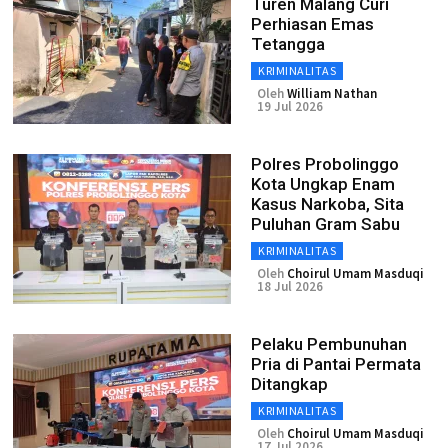
Turen Malang Curi
Perhiasan Emas
Tetangga
KRIMINALITAS
Oleh
William Nathan
19 Jul 2026
Polres Probolinggo
Kota Ungkap Enam
Kasus Narkoba, Sita
Puluhan Gram Sabu
KRIMINALITAS
Oleh
Choirul Umam Masduqi
18 Jul 2026
Pelaku Pembunuhan
Pria di Pantai Permata
Ditangkap
KRIMINALITAS
Oleh
Choirul Umam Masduqi
17 Jul 2026