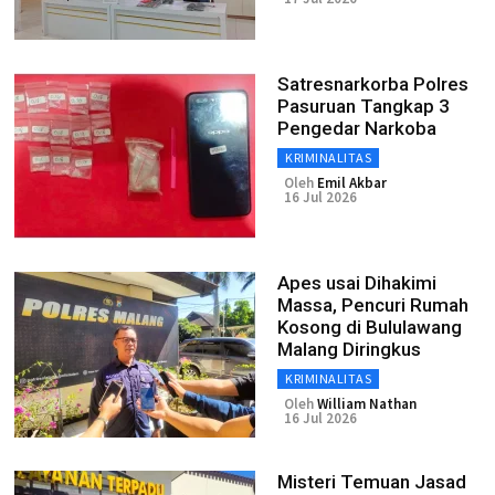
Satresnarkorba Polres
Pasuruan Tangkap 3
Pengedar Narkoba
KRIMINALITAS
Oleh
Emil Akbar
16 Jul 2026
Apes usai Dihakimi
Massa, Pencuri Rumah
Kosong di Bululawang
Malang Diringkus
KRIMINALITAS
Oleh
William Nathan
16 Jul 2026
Misteri Temuan Jasad