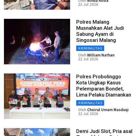
Oleh
Ninda Alivia
23 Jul 2026
Polres Malang
Musnahkan Alat Judi
Sabung Ayam di
Singosari Malang
KRIMINALITAS
Oleh
William Nathan
22 Jul 2026
Polres Probolinggo
Kota Ungkap Kasus
Pelemparan Bondet,
Lima Pelaku Diamankan
KRIMINALITAS
Oleh
Choirul Umam Masduqi
22 Jul 2026
Demi Judi Slot, Pria asal