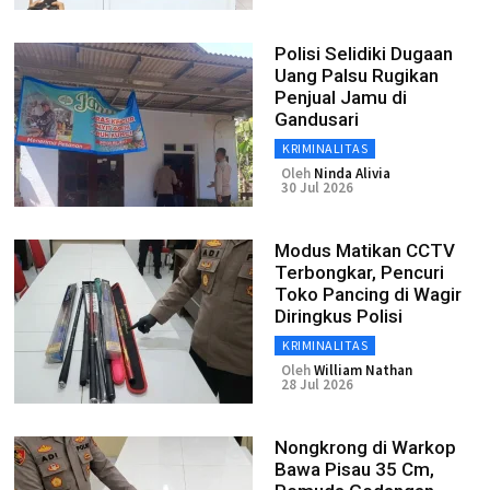
Polisi Selidiki Dugaan
Uang Palsu Rugikan
Penjual Jamu di
Gandusari
KRIMINALITAS
Oleh
Ninda Alivia
30 Jul 2026
Modus Matikan CCTV
Terbongkar, Pencuri
Toko Pancing di Wagir
Diringkus Polisi
KRIMINALITAS
Oleh
William Nathan
28 Jul 2026
Nongkrong di Warkop
Bawa Pisau 35 Cm,