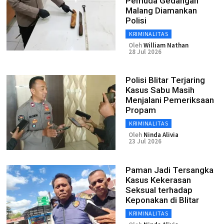
Pemuda Gedangan
Malang Diamankan
Polisi
KRIMINALITAS
Oleh
William Nathan
28 Jul 2026
Polisi Blitar Terjaring
Kasus Sabu Masih
Menjalani Pemeriksaan
Propam
KRIMINALITAS
Oleh
Ninda Alivia
23 Jul 2026
Paman Jadi Tersangka
Kasus Kekerasan
Seksual terhadap
Keponakan di Blitar
KRIMINALITAS