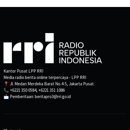
Kantor Pusat LPP RRI
Media radio berita online terpercaya - LPP RRI
📍 Jl. Medan Merdeka Barat No.4-5, Jakarta Pusat.
📞 +6221 350 0584, +6221 351 1086
📩 Pemberitaan: beritapro3@rri.go.id