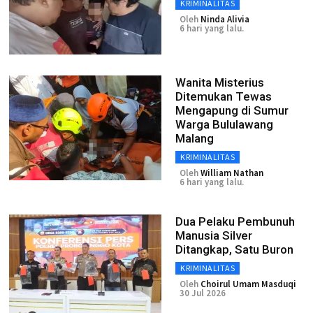
KRIMINALITAS
Oleh
Ninda Alivia
6 hari yang lalu.
Wanita Misterius
Ditemukan Tewas
Mengapung di Sumur
Warga Bululawang
Malang
KRIMINALITAS
Oleh
William Nathan
6 hari yang lalu.
Dua Pelaku Pembunuh
Manusia Silver
Ditangkap, Satu Buron
KRIMINALITAS
Oleh
Choirul Umam Masduqi
30 Jul 2026