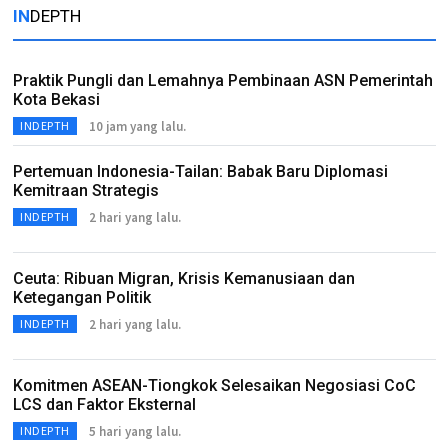
IN
DEPTH
Praktik Pungli dan Lemahnya Pembinaan ASN Pemerintah
Kota Bekasi
10 jam yang lalu.
INDEPTH
Pertemuan Indonesia-Tailan: Babak Baru Diplomasi
Kemitraan Strategis
2 hari yang lalu.
INDEPTH
Ceuta: Ribuan Migran, Krisis Kemanusiaan dan
Ketegangan Politik
2 hari yang lalu.
INDEPTH
Komitmen ASEAN-Tiongkok Selesaikan Negosiasi CoC
LCS dan Faktor Eksternal
5 hari yang lalu.
INDEPTH