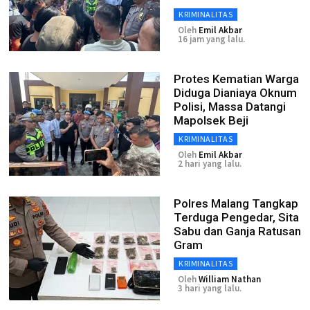
KRIMINALITAS
Oleh
Emil Akbar
16 jam yang lalu.
Protes Kematian Warga
Diduga Dianiaya Oknum
Polisi, Massa Datangi
Mapolsek Beji
KRIMINALITAS
Oleh
Emil Akbar
2 hari yang lalu.
Polres Malang Tangkap
Terduga Pengedar, Sita
Sabu dan Ganja Ratusan
Gram
KRIMINALITAS
Oleh
William Nathan
3 hari yang lalu.