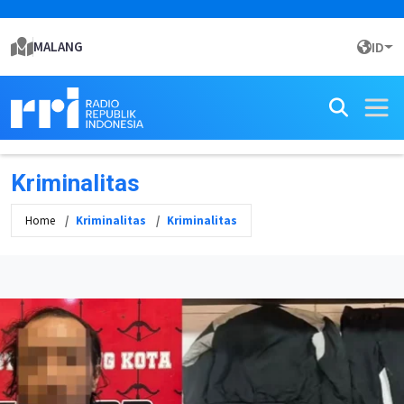
MALANG
ID
Kriminalitas
Home
Kriminalitas
Kriminalitas