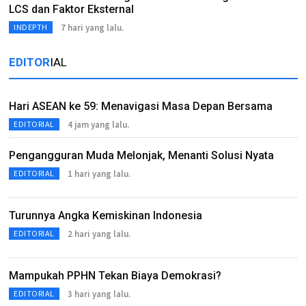
LCS dan Faktor Eksternal
7 hari yang lalu.
INDEPTH
EDITOR
IAL
Hari ASEAN ke 59: Menavigasi Masa Depan Bersama
4 jam yang lalu.
EDITORIAL
Pengangguran Muda Melonjak, Menanti Solusi Nyata
1 hari yang lalu.
EDITORIAL
Turunnya Angka Kemiskinan Indonesia
2 hari yang lalu.
EDITORIAL
Mampukah PPHN Tekan Biaya Demokrasi?
3 hari yang lalu.
EDITORIAL