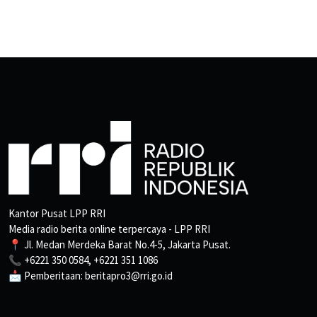
Kantor Pusat LPP RRI
Media radio berita online terpercaya - LPP RRI
📍 Jl. Medan Merdeka Barat No.4-5, Jakarta Pusat.
📞 +6221 350 0584, +6221 351 1086
📩 Pemberitaan: beritapro3@rri.go.id