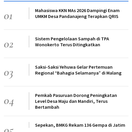
Mahasiswa KKN MAs 2026 Dampingi Enam
01
UMKM Desa Pandanajeng Terapkan QRIS
Sistem Pengelolaan Sampah di TPA
02
Wonokerto Terus Ditingkatkan
Saksi-Saksi Yehuwa Gelar Pertemuan
03
Regional “Bahagia Selamanya” di Malang
Pemkab Pasuruan Dorong Peningkatan
04
Level Desa Maju dan Mandiri, Terus
Bertambah
Sepekan, BMKG Rekam 136 Gempa di Jatim
05