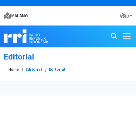
MALANG
ID
Editorial
Home
Editorial
Editorial