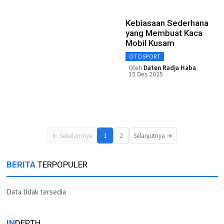
Kebiasaan Sederhana
yang Membuat Kaca
Mobil Kusam
OTOSPORT
Oleh
Daten Radja Haba
15 Des 2025
← Sebelumnya
1
2
Selanjutnya →
BERITA
TERPOPULER
Data tidak tersedia
IN
DEPTH