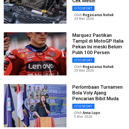
Cek Mesin
OTOSPORT
Oleh
Rogasianus Nahak
29 Mei 2026
Marquez Pastikan
Tampil di MotoGP Italia
Pekan Ini meski Belum
Pulih 100 Persen
OTOSPORT
Oleh
Rogasianus Nahak
29 Mei 2026
Perlombaan Turnamen
Bola Voly Ajang
Pencarian Bibit Muda
OTOSPORT
Oleh
Anna Lopo
5 Mar 2026