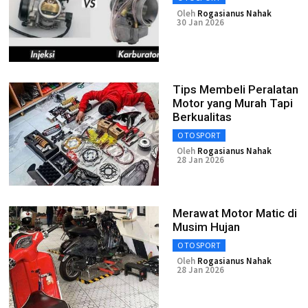
Oleh
Rogasianus Nahak
30 Jan 2026
Tips Membeli Peralatan
Motor yang Murah Tapi
Berkualitas
OTOSPORT
Oleh
Rogasianus Nahak
28 Jan 2026
Merawat Motor Matic di
Musim Hujan
OTOSPORT
Oleh
Rogasianus Nahak
28 Jan 2026