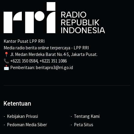
Kantor Pusat LPP RRI
Media radio berita online terpercaya - LPP RRI
📍 Jl. Medan Merdeka Barat No.4-5, Jakarta Pusat.
📞 +6221 350 0584, +6221 351 1086
📩 Pemberitaan: beritapro3@rri.go.id
Ketentuan
Kebijakan Privasi
Tentang Kami
Pedoman Media Siber
Peta Situs