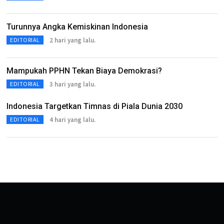
Turunnya Angka Kemiskinan Indonesia
2 hari yang lalu.
EDITORIAL
Mampukah PPHN Tekan Biaya Demokrasi?
3 hari yang lalu.
EDITORIAL
Indonesia Targetkan Timnas di Piala Dunia 2030
4 hari yang lalu.
EDITORIAL