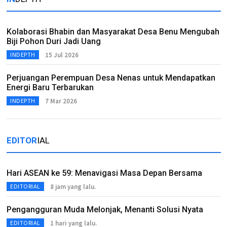
Kolaborasi Bhabin dan Masyarakat Desa Benu Mengubah
Biji Pohon Duri Jadi Uang
15 Jul 2026
INDEPTH
Perjuangan Perempuan Desa Nenas untuk Mendapatkan
Energi Baru Terbarukan
7 Mar 2026
INDEPTH
EDITOR
IAL
Hari ASEAN ke 59: Menavigasi Masa Depan Bersama
8 jam yang lalu.
EDITORIAL
Pengangguran Muda Melonjak, Menanti Solusi Nyata
1 hari yang lalu.
EDITORIAL