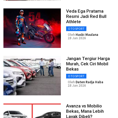
Veda Ega Pratama
Resmi Jadi Red Bull
Athlete
OTOSPORT
Oleh
Hasbi Maulana
28 Jan 2026
Jangan Tergiur Harga
Murah, Cek Ciri Mobil
Bekas
OTOSPORT
Oleh
Daten Radja Haba
28 Jan 2026
Avanza vs Mobilio
Bekas, Mana Lebih
Layak Dibeli?