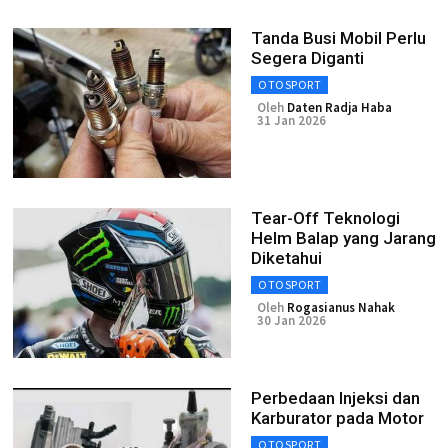
Tanda Busi Mobil Perlu
Segera Diganti
OTOSPORT
Oleh
Daten Radja Haba
31 Jan 2026
Tear-Off Teknologi
Helm Balap yang Jarang
Diketahui
OTOSPORT
Oleh
Rogasianus Nahak
30 Jan 2026
Perbedaan Injeksi dan
Karburator pada Motor
OTOSPORT