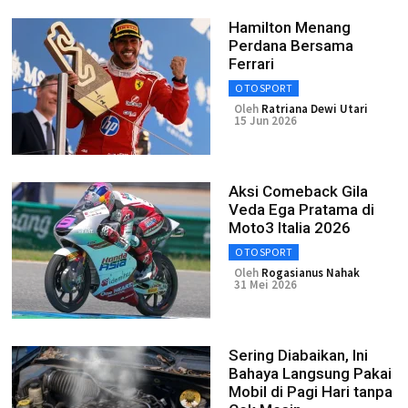
Hamilton Menang
Perdana Bersama
Ferrari
OTOSPORT
Oleh
Ratriana Dewi Utari
15 Jun 2026
Aksi Comeback Gila
Veda Ega Pratama di
Moto3 Italia 2026
OTOSPORT
Oleh
Rogasianus Nahak
31 Mei 2026
Sering Diabaikan, Ini
Bahaya Langsung Pakai
Mobil di Pagi Hari tanpa