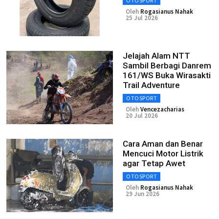
OTOSPORT
Oleh
Rogasianus Nahak
25 Jul 2026
Jelajah Alam NTT
Sambil Berbagi Danrem
161/WS Buka Wirasakti
Trail Adventure
OTOSPORT
Oleh
Vencezacharias
20 Jul 2026
Cara Aman dan Benar
Mencuci Motor Listrik
agar Tetap Awet
OTOSPORT
Oleh
Rogasianus Nahak
29 Jun 2026