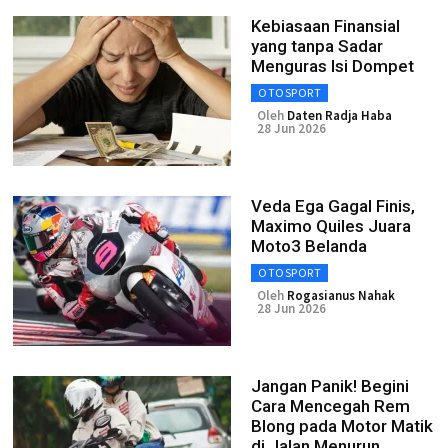
Kebiasaan Finansial
yang tanpa Sadar
Menguras Isi Dompet
OTOSPORT
Oleh
Daten Radja Haba
28 Jun 2026
Veda Ega Gagal Finis,
Maximo Quiles Juara
Moto3 Belanda
OTOSPORT
Oleh
Rogasianus Nahak
28 Jun 2026
Jangan Panik! Begini
Cara Mencegah Rem
Blong pada Motor Matik
di Jalan Menurun