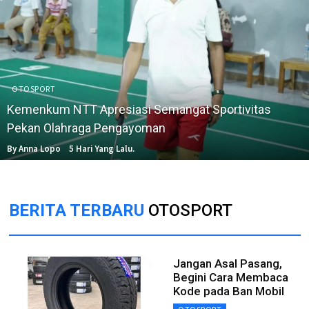
OTOSPORT
Kemenkum NTT Apresiasi Semangat Sportivitas
Pekan Olahraga Pengayoman
By Anna Lopo
5 Hari Yang Lalu.
BERITA TERBARU
OTOSPORT
Jangan Asal Pasang,
Begini Cara Membaca
Kode pada Ban Mobil