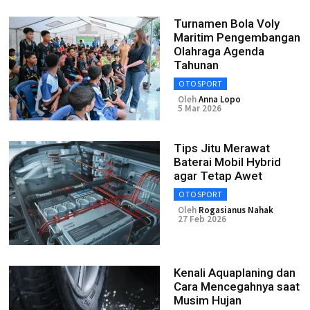
Turnamen Bola Voly
Maritim Pengembangan
Olahraga Agenda
Tahunan
OTOSPORT
Oleh
Anna Lopo
5 Mar 2026
Tips Jitu Merawat
Baterai Mobil Hybrid
agar Tetap Awet
OTOSPORT
Oleh
Rogasianus Nahak
27 Feb 2026
Kenali Aquaplaning dan
Cara Mencegahnya saat
Musim Hujan