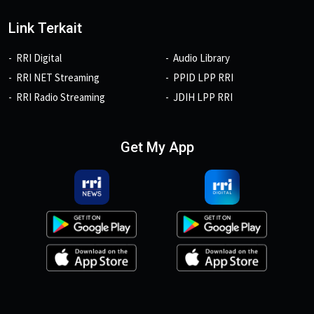
Link Terkait
RRI Digital
Audio Library
RRI NET Streaming
PPID LPP RRI
RRI Radio Streaming
JDIH LPP RRI
Get My App