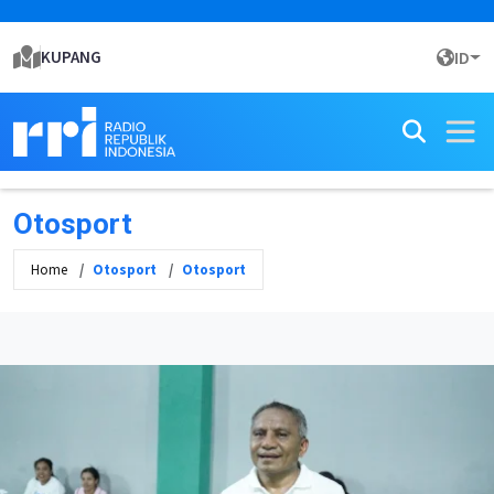
KUPANG
ID
Otosport
Home
Otosport
Otosport