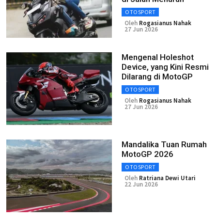
OTOSPORT
Oleh
Rogasianus Nahak
27 Jun 2026
Mengenal Holeshot
Device, yang Kini Resmi
Dilarang di MotoGP
OTOSPORT
Oleh
Rogasianus Nahak
27 Jun 2026
Mandalika Tuan Rumah
MotoGP 2026
OTOSPORT
Oleh
Ratriana Dewi Utari
22 Jun 2026