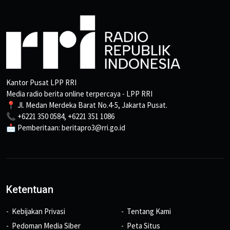
Kantor Pusat LPP RRI
Media radio berita online terpercaya - LPP RRI
📍 Jl. Medan Merdeka Barat No.4-5, Jakarta Pusat.
📞 +6221 350 0584, +6221 351 1086
📩 Pemberitaan: beritapro3@rri.go.id
Ketentuan
Kebijakan Privasi
Tentang Kami
Pedoman Media Siber
Peta Situs