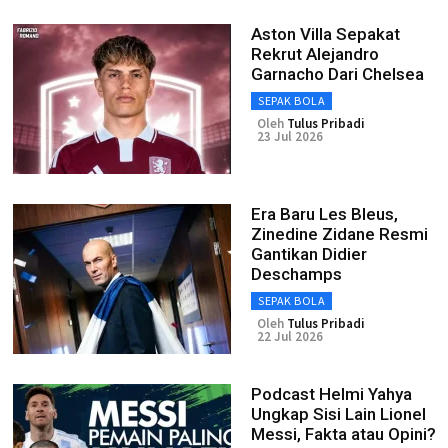
Aston Villa Sepakat
Rekrut Alejandro
Garnacho Dari Chelsea
SEPAK BOLA
Oleh
Tulus Pribadi
23 Jul 2026
Era Baru Les Bleus,
Zinedine Zidane Resmi
Gantikan Didier
Deschamps
SEPAK BOLA
Oleh
Tulus Pribadi
22 Jul 2026
Podcast Helmi Yahya
Ungkap Sisi Lain Lionel
Messi, Fakta atau Opini?