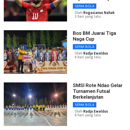
SEPAK BOLA
Oleh
Rogasianus Nahak
3 hari yang lalu.
Bos BM Juarai Tiga
Naga Cup
SEPAK BOLA
Oleh
Radja Ewaldus
6 hari yang lalu.
SMSI Rote Ndao Gelar
Turnamen Futsal
Berkelanjutan
SEPAK BOLA
Oleh
Radja Ewaldus
6 hari yang lalu.