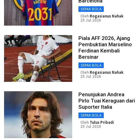
Barcelona
SEPAK BOLA
Oleh
Rogasianus Nahak
25 Jul 2026
Piala AFF 2026, Ajang
Pembuktian Marselino
Ferdinan Kembali
Bersinar
SEPAK BOLA
Oleh
Rogasianus Nahak
25 Jul 2026
Penunjukan Andrea
Pirlo Tuai Keraguan dari
Suporter Italia
SEPAK BOLA
Oleh
Tulus Pribadi
25 Jul 2026