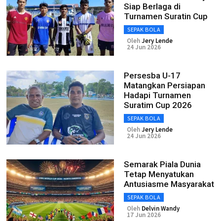
Siap Berlaga di
Turnamen Suratin Cup
SEPAK BOLA
Oleh
Jery Lende
24 Jun 2026
Persesba U-17
Matangkan Persiapan
Hadapi Turnamen
Suratim Cup 2026
SEPAK BOLA
Oleh
Jery Lende
24 Jun 2026
Semarak Piala Dunia
Tetap Menyatukan
Antusiasme Masyarakat
SEPAK BOLA
Oleh
Delvin Wandy
17 Jun 2026