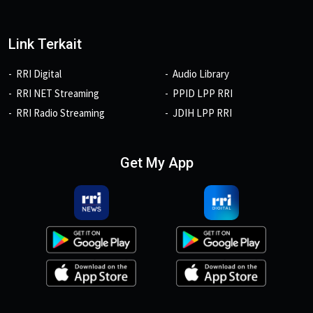
Link Terkait
RRI Digital
Audio Library
RRI NET Streaming
PPID LPP RRI
RRI Radio Streaming
JDIH LPP RRI
Get My App