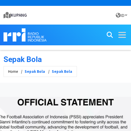
KUPANG
ID
Sepak Bola
Home
Sepak Bola
Sepak Bola