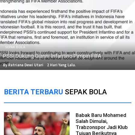
SEPAK BOLA
PSSI Dukung Gianni Infantino Pimpin FIFA
By Ratriana Dewi Utari
2 Hari Yang Lalu.
BERITA TERBARU
SEPAK BOLA
Babak Baru Mohamed
Salah Dimulai,
Trabzonspor Jadi Klub
Tujuan Berikutnya