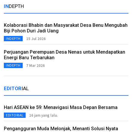
IN
DEPTH
Kolaborasi Bhabin dan Masyarakat Desa Benu Mengubah
Biji Pohon Duri Jadi Uang
15 Jul 2026
INDEPTH
Perjuangan Perempuan Desa Nenas untuk Mendapatkan
Energi Baru Terbarukan
7 Mar 2026
INDEPTH
EDITOR
IAL
Hari ASEAN ke 59: Menavigasi Masa Depan Bersama
16 jam yang lalu.
EDITORIAL
Pengangguran Muda Melonjak, Menanti Solusi Nyata