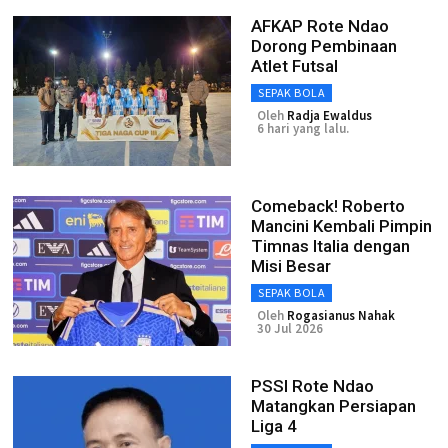
AFKAP Rote Ndao
Dorong Pembinaan
Atlet Futsal
SEPAK BOLA
Oleh
Radja Ewaldus
6 hari yang lalu.
Comeback! Roberto
Mancini Kembali Pimpin
Timnas Italia dengan
Misi Besar
SEPAK BOLA
Oleh
Rogasianus Nahak
30 Jul 2026
PSSI Rote Ndao
Matangkan Persiapan
Liga 4