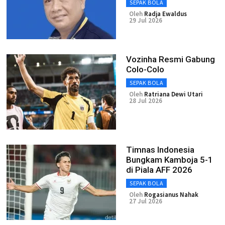
SEPAK BOLA
Oleh
Radja Ewaldus
29 Jul 2026
Vozinha Resmi Gabung
Colo-Colo
SEPAK BOLA
Oleh
Ratriana Dewi Utari
28 Jul 2026
Timnas Indonesia
Bungkam Kamboja 5-1
di Piala AFF 2026
SEPAK BOLA
Oleh
Rogasianus Nahak
27 Jul 2026