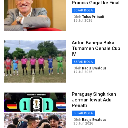
Prancis Gagal ke Final!
SEPAK BOLA
Oleh
Tulus Pribadi
16 Jul 2026
Anton Banepa Buka
Turnamen Oenale Cup
IV
SEPAK BOLA
Oleh
Radja Ewaldus
12 Jul 2026
Paraguay Singkirkan
Jerman lewat Adu
Penalti
SEPAK BOLA
Oleh
Radja Ewaldus
30 Jun 2026