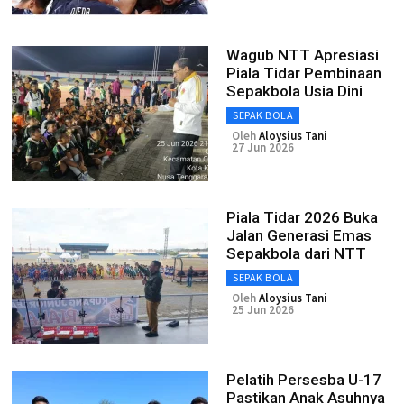
Wagub NTT Apresiasi
Piala Tidar Pembinaan
Sepakbola Usia Dini
SEPAK BOLA
Oleh
Aloysius Tani
27 Jun 2026
Piala Tidar 2026 Buka
Jalan Generasi Emas
Sepakbola dari NTT
SEPAK BOLA
Oleh
Aloysius Tani
25 Jun 2026
Pelatih Persesba U-17
Pastikan Anak Asuhnya