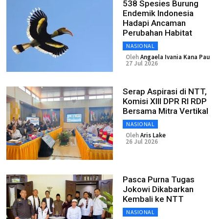
538 Spesies Burung
Endemik Indonesia
Hadapi Ancaman
Perubahan Habitat
NASIONAL
Oleh
Angaela Ivania Kana Pau
27 Jul 2026
Serap Aspirasi di NTT,
Komisi XIII DPR RI RDP
Bersama Mitra Vertikal
NASIONAL
Oleh
Aris Lake
26 Jul 2026
Pasca Purna Tugas
Jokowi Dikabarkan
Kembali ke NTT
NASIONAL