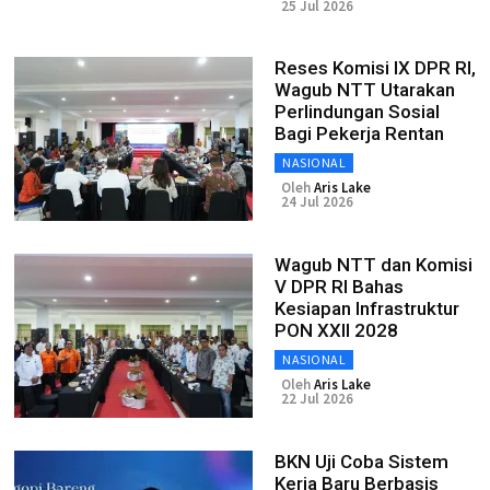
25 Jul 2026
Reses Komisi IX DPR RI,
Wagub NTT Utarakan
Perlindungan Sosial
Bagi Pekerja Rentan
NASIONAL
Oleh
Aris Lake
24 Jul 2026
Wagub NTT dan Komisi
V DPR RI Bahas
Kesiapan Infrastruktur
PON XXII 2028
NASIONAL
Oleh
Aris Lake
22 Jul 2026
BKN Uji Coba Sistem
Kerja Baru Berbasis