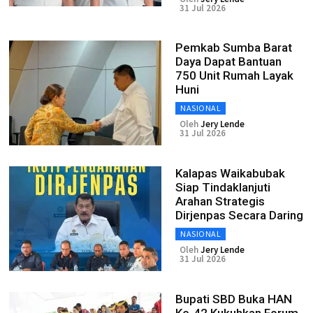
31 Jul 2026
Pemkab Sumba Barat
Daya Dapat Bantuan
750 Unit Rumah Layak
Huni
NASIONAL
Oleh
Jery Lende
31 Jul 2026
Kalapas Waikabubak
Siap Tindaklanjuti
Arahan Strategis
Dirjenpas Secara Daring
NASIONAL
Oleh
Jery Lende
31 Jul 2026
Bupati SBD Buka HAN