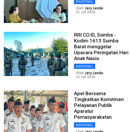
NASIONAL
Oleh
Jery Lende
31 Jul 2026
RRI.CO.ID, Sumba -
Kodim 1613 Sumba
Barat menggelar
Upacara Peringatan Hari
Anak Nasio
NASIONAL
Oleh
Jery Lende
31 Jul 2026
Apel Bersama
Tingkatkan Komitmen
Pelayanan Publik
Aparatur
Pemasyarakatan
NASIONAL
Oleh
Jery Lende