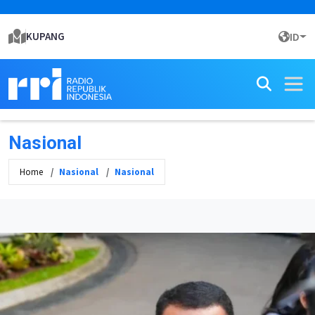
KUPANG
ID
Nasional
Home
Nasional
Nasional