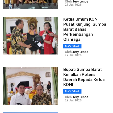
Oleh
Jery Lende
28 Jul 2026
Ketua Umum KONI
Pusat Kunjungi Sumba
Barat Bahas
Perkembangan
Olahraga
NASIONAL
Oleh
Jery Lende
27 Jul 2026
Bupati Sumba Barat
Kenalkan Potensi
Daerah Kepada Ketua
KONI
NASIONAL
Oleh
Jery Lende
27 Jul 2026