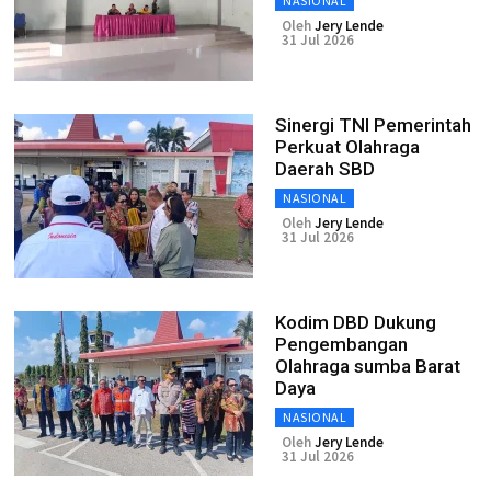
NASIONAL
Oleh
Jery Lende
31 Jul 2026
Sinergi TNI Pemerintah
Perkuat Olahraga
Daerah SBD
NASIONAL
Oleh
Jery Lende
31 Jul 2026
Kodim DBD Dukung
Pengembangan
Olahraga sumba Barat
Daya
NASIONAL
Oleh
Jery Lende
31 Jul 2026