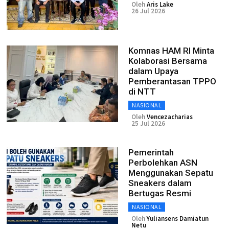
Oleh
Aris Lake
26 Jul 2026
Komnas HAM RI Minta
Kolaborasi Bersama
dalam Upaya
Pemberantasan TPPO
di NTT
NASIONAL
Oleh
Vencezacharias
25 Jul 2026
Pemerintah
Perbolehkan ASN
Menggunakan Sepatu
Sneakers dalam
Bertugas Resmi
NASIONAL
Oleh
Yuliansens Damiatun
Netu