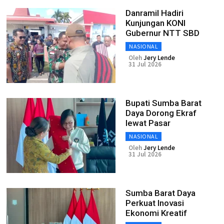
Danramil Hadiri
Kunjungan KONI
Gubernur NTT SBD
NASIONAL
Oleh
Jery Lende
31 Jul 2026
Bupati Sumba Barat
Daya Dorong Ekraf
lewat Pasar
NASIONAL
Oleh
Jery Lende
31 Jul 2026
Sumba Barat Daya
Perkuat Inovasi
Ekonomi Kreatif