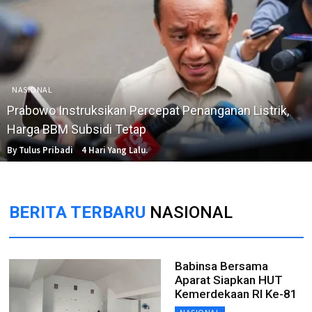
NASIONAL
Prabowo Instruksikan Percepat Penanganan Listrik,
Harga BBM Subsidi Tetap
By Tulus Pribadi
4 Hari Yang Lalu.
BERITA TERBARU
NASIONAL
Babinsa Bersama
Aparat Siapkan HUT
Kemerdekaan RI Ke-81