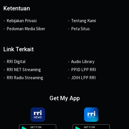
Ketentuan
Kebijakan Privasi
Tentang Kami
Pedoman Media Siber
Peta Situs
Link Terkait
RRI Digital
Audio Library
RRI NET Streaming
PPID LPP RRI
RRI Radio Streaming
JDIH LPP RRI
Get My App