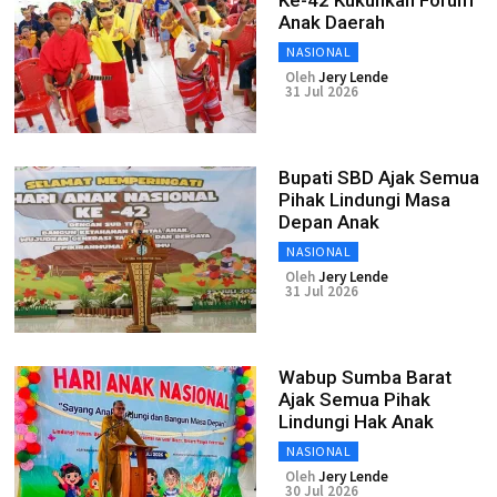
Ke-42 Kukuhkan Forum
Anak Daerah
NASIONAL
Oleh
Jery Lende
31 Jul 2026
Bupati SBD Ajak Semua
Pihak Lindungi Masa
Depan Anak
NASIONAL
Oleh
Jery Lende
31 Jul 2026
Wabup Sumba Barat
Ajak Semua Pihak
Lindungi Hak Anak
NASIONAL
Oleh
Jery Lende
30 Jul 2026