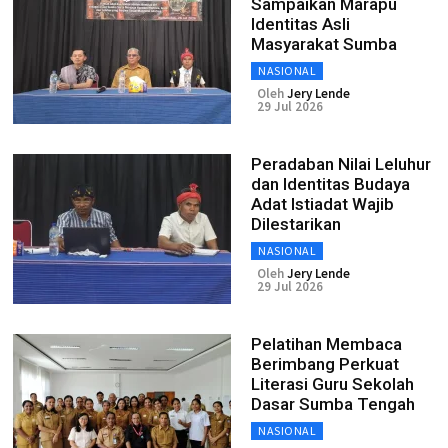
Sampaikan Marapu
Identitas Asli
Masyarakat Sumba
NASIONAL
Oleh
Jery Lende
29 Jul 2026
Peradaban Nilai Leluhur
dan Identitas Budaya
Adat Istiadat Wajib
Dilestarikan
NASIONAL
Oleh
Jery Lende
29 Jul 2026
Pelatihan Membaca
Berimbang Perkuat
Literasi Guru Sekolah
Dasar Sumba Tengah
NASIONAL