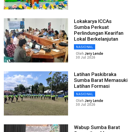
Lokakarya ICCAs
Sumba Perkuat
Perlindungan Kearifan
Lokal Berkelanjutan
NASIONAL
Oleh
Jery Lende
30 Jul 2026
Latihan Paskibraka
Sumba Barat Memasuki
Latihan Formasi
NASIONAL
Oleh
Jery Lende
30 Jul 2026
Wabup Sumba Barat