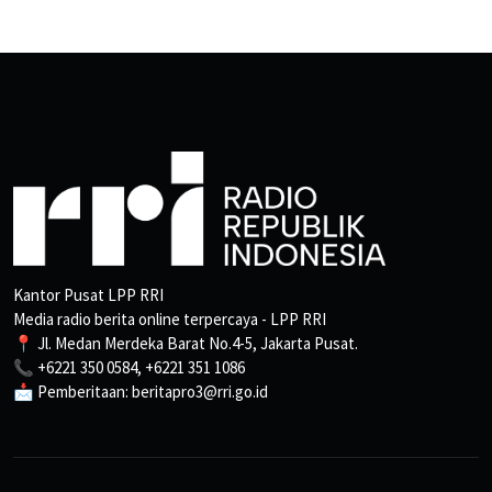
Kantor Pusat LPP RRI
Media radio berita online terpercaya - LPP RRI
📍 Jl. Medan Merdeka Barat No.4-5, Jakarta Pusat.
📞 +6221 350 0584, +6221 351 1086
📩 Pemberitaan: beritapro3@rri.go.id