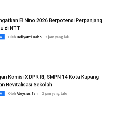
gatkan El Nino 2026 Berpotensi Perpanjang
u di NTT
Oleh
Deliyanti Babo
2 jam yang lalu
TA
gan Komisi X DPR RI, SMPN 14 Kota Kupang
n Revitalisasi Sekolah
Oleh
Aloysius Tani
2 jam yang lalu
TA