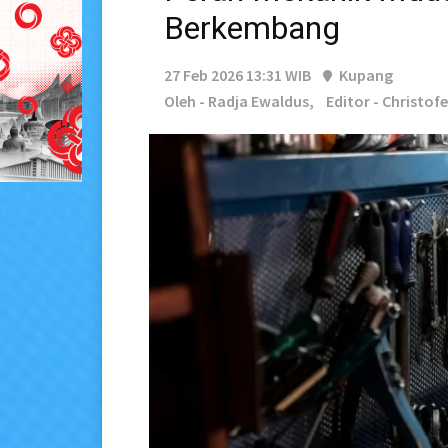
Berkembang
27 Feb 2026 13:31 WIB
Kupang
Oleh - Radja Ewaldus,
Editor - Christof