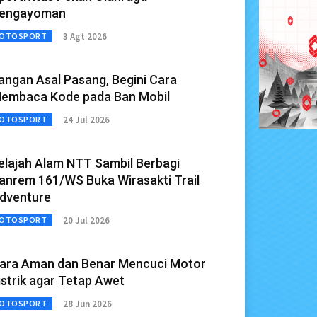
engayoman
3 Agt 2026
OTOSPORT
angan Asal Pasang, Begini Cara
embaca Kode pada Ban Mobil
24 Jul 2026
OTOSPORT
elajah Alam NTT Sambil Berbagi
anrem 161/WS Buka Wirasakti Trail
dventure
20 Jul 2026
OTOSPORT
ara Aman dan Benar Mencuci Motor
istrik agar Tetap Awet
28 Jun 2026
OTOSPORT