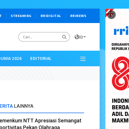
×
T
STREAMING
RRIDIGITAL
RRINEWS
ID
DUNIA 2026
EDITORIAL
ERITA
LAINNYA
emenkum NTT Apresiasi Semangat
portivitas Pekan Olahraga