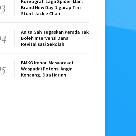
Koreografi Laga Spider-Man:
03
Brand New Day Digarap Tim
Stunt Jackie Chan
Anita Gah Tegaskan Pemda Tak
04
Boleh Intervensi Dana
Revitalisasi Sekolah
BMKG Imbau Masyarakat
05
Waspadai Potensi Angin
Kencang, Dua Harian