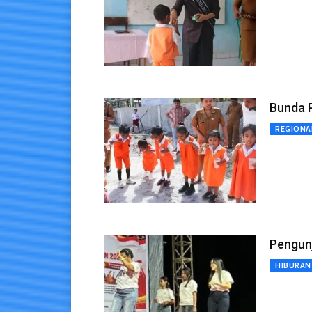
Bunda 
REGIONA
Pengun
HIBURAN