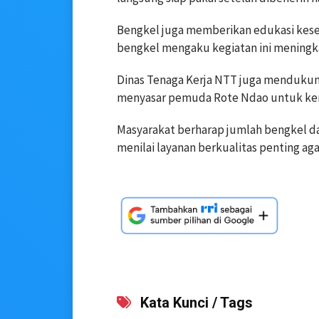
Bengkel juga memberikan edukasi kes
bengkel mengaku kegiatan ini meningk
Dinas Tenaga Kerja NTT juga mendukung
menyasar pemuda Rote Ndao untuk ke
Masyarakat berharap jumlah bengkel d
menilai layanan berkualitas penting ag
Kata Kunci / Tags