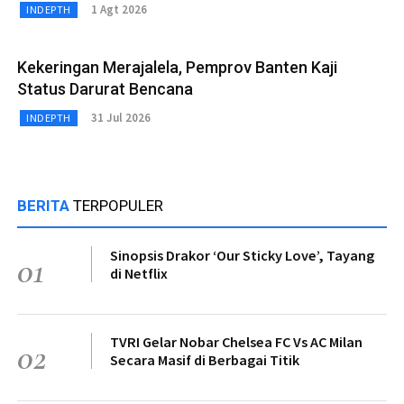
1 Agt 2026
INDEPTH
Kekeringan Merajalela, Pemprov Banten Kaji
Status Darurat Bencana
31 Jul 2026
INDEPTH
BERITA
TERPOPULER
Sinopsis Drakor ‘Our Sticky Love’, Tayang
01
di Netflix
TVRI Gelar Nobar Chelsea FC Vs AC Milan
02
Secara Masif di Berbagai Titik