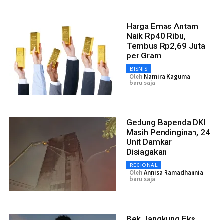
Harga Emas Antam
Naik Rp40 Ribu,
Tembus Rp2,69 Juta
per Gram
BISNIS
Oleh
Namira Kaguma
baru saja
Gedung Bapenda DKI
Masih Pendinginan, 24
Unit Damkar
Disiagakan
REGIONAL
Oleh
Annisa Ramadhannia
baru saja
Bek Jangkung Eks