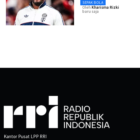
SEPAK BOLA
Oleh
Kharisma Rizki
baru saja
Kantor Pusat LPP RRI