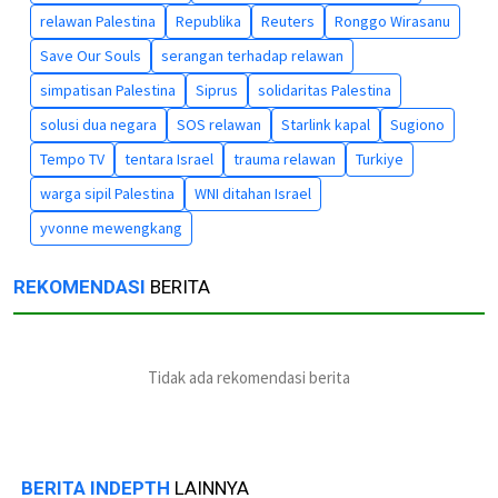
relawan Palestina
Republika
Reuters
Ronggo Wirasanu
Save Our Souls
serangan terhadap relawan
simpatisan Palestina
Siprus
solidaritas Palestina
solusi dua negara
SOS relawan
Starlink kapal
Sugiono
Tempo TV
tentara Israel
trauma relawan
Turkiye
warga sipil Palestina
WNI ditahan Israel
yvonne mewengkang
REKOMENDASI
BERITA
Tidak ada rekomendasi berita
BERITA INDEPTH
LAINNYA