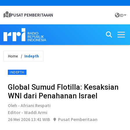
PUSAT PEMBERITAAAN
ID
Home
Indepth
INDEPTH
Global Sumud Flotilla: Kesaksian
WNI dari Penahanan Israel
Oleh - Afriani Respati
Editor - Waddi Armi
26 Mei 2026 13:41 WIB
Pusat Pemberitaan