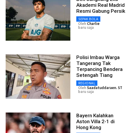
Akademi Real Madrid
Resmi Gabung Persik
SEPAK BOLA
Oleh
Charlie
baru saja
Polisi Imbau Warga
Tangerang Tak
Terpancing Bendera
Setengah Tiang
REGIONAL
Oleh
Saadatuddaraen. ST
baru saja
Bayern Kalahkan
Aston Villa 2-1 di
Hong Kong