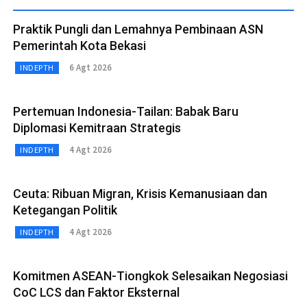
Praktik Pungli dan Lemahnya Pembinaan ASN
Pemerintah Kota Bekasi
6 Agt 2026
INDEPTH
Pertemuan Indonesia-Tailan: Babak Baru
Diplomasi Kemitraan Strategis
4 Agt 2026
INDEPTH
Ceuta: Ribuan Migran, Krisis Kemanusiaan dan
Ketegangan Politik
4 Agt 2026
INDEPTH
Komitmen ASEAN-Tiongkok Selesaikan Negosiasi
CoC LCS dan Faktor Eksternal