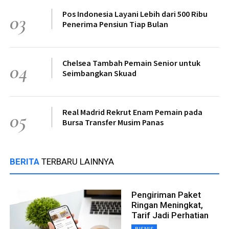
Pos Indonesia Layani Lebih dari 500 Ribu
03
Penerima Pensiun Tiap Bulan
Chelsea Tambah Pemain Senior untuk
04
Seimbangkan Skuad
Real Madrid Rekrut Enam Pemain pada
05
Bursa Transfer Musim Panas
BERITA
TERBARU LAINNYA
Pengiriman Paket
Ringan Meningkat,
Tarif Jadi Perhatian
BISNIS