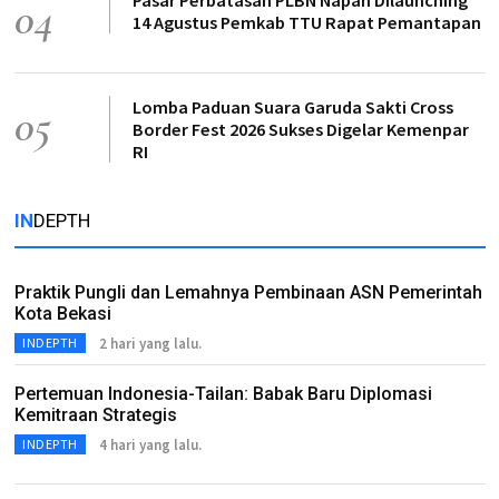
Pasar Perbatasan PLBN Napan Dilaunching
04
14 Agustus Pemkab TTU Rapat Pemantapan
Lomba Paduan Suara Garuda Sakti Cross
05
Border Fest 2026 Sukses Digelar Kemenpar
RI
IN
DEPTH
Praktik Pungli dan Lemahnya Pembinaan ASN Pemerintah
Kota Bekasi
2 hari yang lalu.
INDEPTH
Pertemuan Indonesia-Tailan: Babak Baru Diplomasi
Kemitraan Strategis
4 hari yang lalu.
INDEPTH