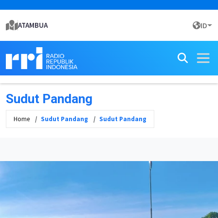
ATAMBUA
ID
Sudut Pandang
Home
Sudut Pandang
Sudut Pandang