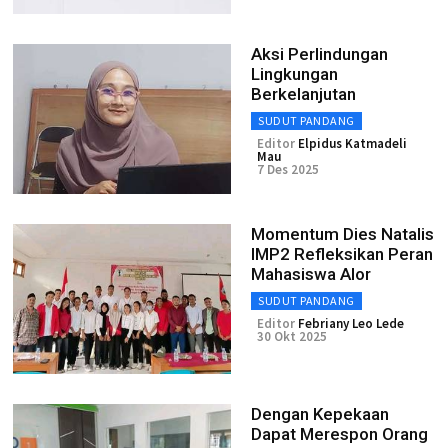
Aksi Perlindungan
Lingkungan
Berkelanjutan
SUDUT PANDANG
Editor
Elpidus Katmadeli
Mau
7 Des 2025
Momentum Dies Natalis
IMP2 Refleksikan Peran
Mahasiswa Alor
SUDUT PANDANG
Editor
Febriany Leo Lede
30 Okt 2025
Dengan Kepekaan
Dapat Merespon Orang