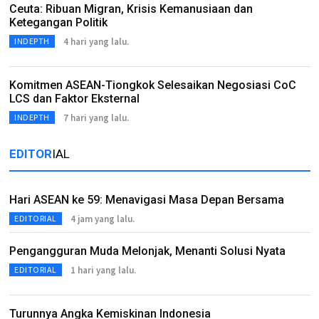
Ceuta: Ribuan Migran, Krisis Kemanusiaan dan
Ketegangan Politik
4 hari yang lalu.
INDEPTH
Komitmen ASEAN-Tiongkok Selesaikan Negosiasi CoC
LCS dan Faktor Eksternal
7 hari yang lalu.
INDEPTH
EDITOR
IAL
Hari ASEAN ke 59: Menavigasi Masa Depan Bersama
4 jam yang lalu.
EDITORIAL
Pengangguran Muda Melonjak, Menanti Solusi Nyata
1 hari yang lalu.
EDITORIAL
Turunnya Angka Kemiskinan Indonesia