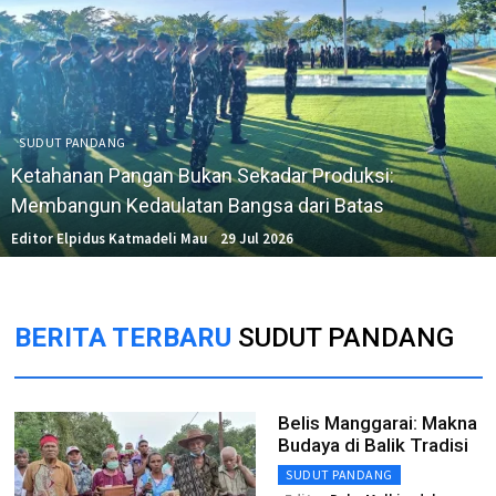
SUDUT PANDANG
Ketahanan Pangan Bukan Sekadar Produksi:
Membangun Kedaulatan Bangsa dari Batas
Editor Elpidus Katmadeli Mau
29 Jul 2026
BERITA TERBARU
SUDUT PANDANG
Belis Manggarai: Makna
Budaya di Balik Tradisi
SUDUT PANDANG