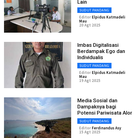
Lain
SUDUT PANDANG
Editor
Elpidus Katmadeli
Mau
20 Agt 2025
Imbas Digitalisasi
Berdampak Ego dan
Individualis
SUDUT PANDANG
Editor
Elpidus Katmadeli
Mau
19 Agt 2025
Media Sosial dan
Dampaknya bagi
Potensi Pariwisata Alor
SUDUT PANDANG
Editor
Ferdinandus Asy
15 Agt 2025