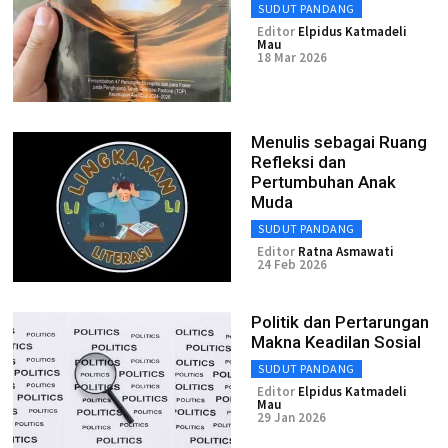
SUDUT PANDANG
Editor
Elpidus Katmadeli
Mau
18 Mar 2026
Menulis sebagai Ruang
Refleksi dan
Pertumbuhan Anak
Muda
SUDUT PANDANG
Editor
Ratna Asmawati
24 Feb 2026
Politik dan Pertarungan
Makna Keadilan Sosial
SUDUT PANDANG
Editor
Elpidus Katmadeli
Mau
29 Jan 2026