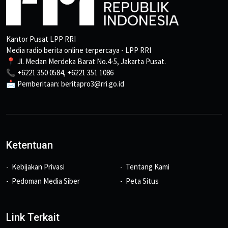
Kantor Pusat LPP RRI
Media radio berita online terpercaya - LPP RRI
📍 Jl. Medan Merdeka Barat No.4-5, Jakarta Pusat.
📞 +6221 350 0584, +6221 351 1086
📩 Pemberitaan: beritapro3@rri.go.id
Ketentuan
Kebijakan Privasi
Tentang Kami
Pedoman Media Siber
Peta Situs
Link Terkait