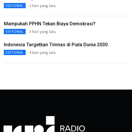
2 hari yang lalu.
EDITORIAL
Mampukah PPHN Tekan Biaya Demokrasi?
3 hari yang lalu.
EDITORIAL
Indonesia Targetkan Timnas di Piala Dunia 2030
4 hari yang lalu.
EDITORIAL