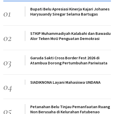
Bupati Belu Apresiasi Kinerja Kajari Johanes
01
Harysuandy Siregar Selama Bartugas
STKIP Muhammadiyah Kalabahi dan Bawaslu
02
Alor Teken MoU Penguatan Demokrasi
Garuda Sakti Cross Border Fest 2026 di
03
Atambua Dorong Pertumbuhan Pariwisata
SIADIKNONA Layani Mahasiswa UNDANA
04
Petanahan Belu Tinjau Pemanfaatan Ruang
05
Non Berusaha di Kelurahan Fatubenao