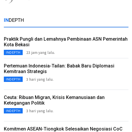
IN
DEPTH
Praktik Pungli dan Lemahnya Pembinaan ASN Pemerintah
Kota Bekasi
23 jam yang lalu.
INDEPTH
Pertemuan Indonesia-Tailan: Babak Baru Diplomasi
Kemitraan Strategis
3 hari yang lalu.
INDEPTH
Ceuta: Ribuan Migran, Krisis Kemanusiaan dan
Ketegangan Politik
3 hari yang lalu.
INDEPTH
Komitmen ASEAN-Tiongkok Selesaikan Negosiasi CoC