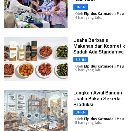
UMKM
Oleh
Elpidus Katmadeli Mau
4 hari yang lalu.
Usaha Berbasis
Makanan dan Kosmetik
Sudah Ada Standarnya
BISNIS
Oleh
Elpidus Katmadeli Mau
5 hari yang lalu.
Langkah Awal Bangun
Usaha Bukan Sekedar
Produksi
UMKM
Oleh
Elpidus Katmadeli Mau
5 hari yang lalu.