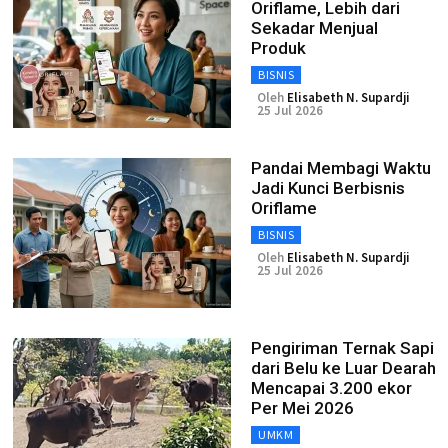
Oriflame, Lebih dari
Sekadar Menjual
Produk
BISNIS
Oleh
Elisabeth N. Supardji
25 Jul 2026
Pandai Membagi Waktu
Jadi Kunci Berbisnis
Oriflame
BISNIS
Oleh
Elisabeth N. Supardji
25 Jul 2026
Pengiriman Ternak Sapi
dari Belu ke Luar Dearah
Mencapai 3.200 ekor
Per Mei 2026
UMKM