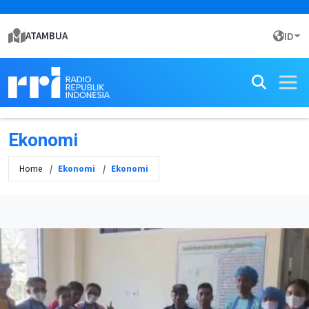
ATAMBUA
ID
Ekonomi
Home
Ekonomi
Ekonomi