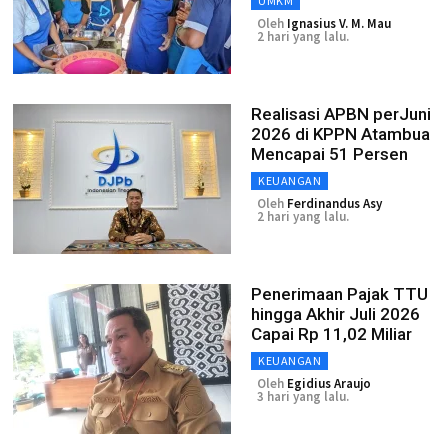
UMKM
Oleh
Ignasius V. M. Mau
2 hari yang lalu.
Realisasi APBN perJuni
2026 di KPPN Atambua
Mencapai 51 Persen
KEUANGAN
Oleh
Ferdinandus Asy
2 hari yang lalu.
Penerimaan Pajak TTU
hingga Akhir Juli 2026
Capai Rp 11,02 Miliar
KEUANGAN
Oleh
Egidius Araujo
3 hari yang lalu.