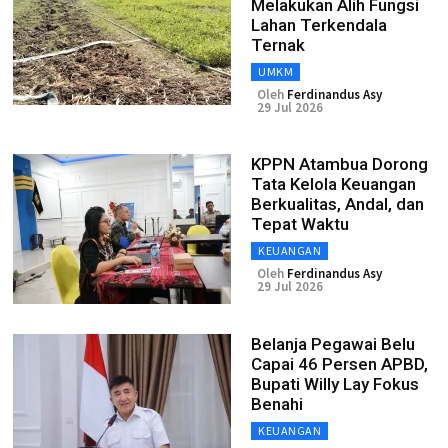
Melakukan Alih Fungsi
Lahan Terkendala
Ternak
UMKM
Oleh
Ferdinandus Asy
29 Jul 2026
KPPN Atambua Dorong
Tata Kelola Keuangan
Berkualitas, Andal, dan
Tepat Waktu
KEUANGAN
Oleh
Ferdinandus Asy
29 Jul 2026
Belanja Pegawai Belu
Capai 46 Persen APBD,
Bupati Willy Lay Fokus
Benahi
KEUANGAN