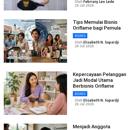
Oleh
Febriany Leo Lede
28 Jul 2026
Tips Memulai Bisnis
Oriflame bagi Pemula
BISNIS
Oleh
Elisabeth N. Supardji
26 Jul 2026
Kepercayaan Pelanggan
Jadi Modal Utama
Berbisnis Oriflame
BISNIS
Oleh
Elisabeth N. Supardji
26 Jul 2026
Menjadi Anggota