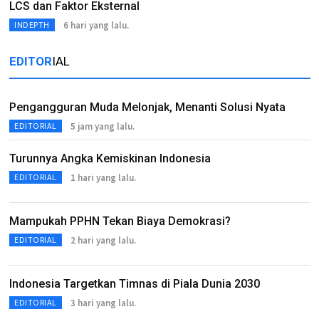
LCS dan Faktor Eksternal
6 hari yang lalu.
INDEPTH
EDITOR
IAL
Pengangguran Muda Melonjak, Menanti Solusi Nyata
5 jam yang lalu.
EDITORIAL
Turunnya Angka Kemiskinan Indonesia
1 hari yang lalu.
EDITORIAL
Mampukah PPHN Tekan Biaya Demokrasi?
2 hari yang lalu.
EDITORIAL
Indonesia Targetkan Timnas di Piala Dunia 2030
3 hari yang lalu.
EDITORIAL