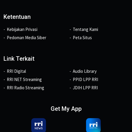
Ketentuan
Kebijakan Privasi
Tentang Kami
Pedoman Media Siber
Peta Situs
Link Terkait
RRI Digital
Audio Library
RRI NET Streaming
PPID LPP RRI
RRI Radio Streaming
JDIH LPP RRI
Get My App