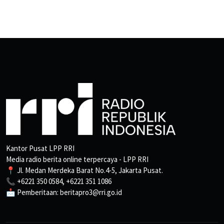
Kantor Pusat LPP RRI
Media radio berita online terpercaya - LPP RRI
📍 Jl. Medan Merdeka Barat No.4-5, Jakarta Pusat.
📞 +6221 350 0584, +6221 351 1086
📩 Pemberitaan: beritapro3@rri.go.id