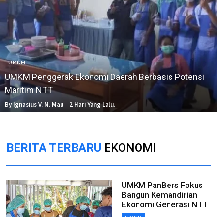
UMKM
UMKM Penggerak Ekonomi Daerah Berbasis Potensi
Maritim NTT
By Ignasius V. M. Mau
2 Hari Yang Lalu.
BERITA TERBARU
EKONOMI
UMKM PanBers Fokus
Bangun Kemandirian
Ekonomi Generasi NTT