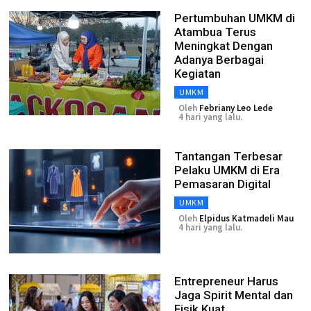
Pertumbuhan UMKM di
Atambua Terus
Meningkat Dengan
Adanya Berbagai
Kegiatan
UMKM
Oleh
Febriany Leo Lede
4 hari yang lalu.
Tantangan Terbesar
Pelaku UMKM di Era
Pemasaran Digital
UMKM
Oleh
Elpidus Katmadeli Mau
4 hari yang lalu.
Entrepreneur Harus
Jaga Spirit Mental dan
Fisik Kuat