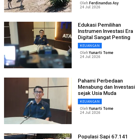
Oleh
Ferdinandus Asy
24 Jul 2026
Edukasi Pemilihan
Instrumen Investasi Era
Digital Sangat Penting
KEUANGAN
Oleh
Yunarti Tome
24 Jul 2026
Pahami Perbedaan
Menabung dan Investasi
sejak Usia Muda
KEUANGAN
Oleh
Yunarti Tome
24 Jul 2026
Populasi Sapi 67.141