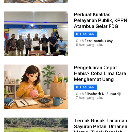
Perkuat Kualitas
Pelayanan Publik, KPPN
Atambua Gelar FDG
KEUANGAN
Oleh
Ferdinandus Asy
6 hari yang lalu.
Pengeluaran Cepat
Habis? Coba Lima Cara
Menghemat Uang
KEUANGAN
Oleh
Elisabeth N. Supardji
7 hari yang lalu.
Ternak Rusak Tanaman
Sayuran Petani Umanen