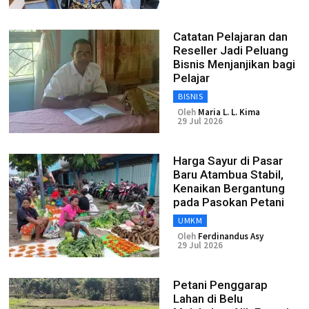
Catatan Pelajaran dan
Reseller Jadi Peluang
Bisnis Menjanjikan bagi
Pelajar
BISNIS
Oleh
Maria L. L. Kima
29 Jul 2026
Harga Sayur di Pasar
Baru Atambua Stabil,
Kenaikan Bergantung
pada Pasokan Petani
UMKM
Oleh
Ferdinandus Asy
29 Jul 2026
Petani Penggarap
Lahan di Belu