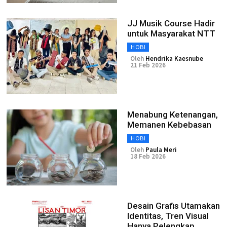
JJ Musik Course Hadir
untuk Masyarakat NTT
HOBI
Oleh
Hendrika Kaesnube
21 Feb 2026
Menabung Ketenangan,
Memanen Kebebasan
HOBI
Oleh
Paula Meri
18 Feb 2026
Desain Grafis Utamakan
Identitas, Tren Visual
Hanya Pelengkap