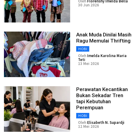
Oleh
Florenshy Imelda Bella
30 Jun 2026
Anak Muda Dinilai Masih
Ragu Memulai Thrifting
HOBI
Oleh
Imelda Karolina Maria
Teti
13 Mei 2026
Perawatan Kecantikan
Bukan Sekadar Tren
tapi Kebutuhan
Perempuan
HOBI
Oleh
Elisabeth N. Supardji
12 Mei 2026