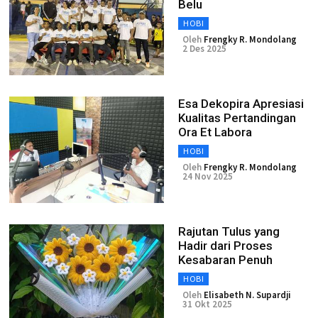
Belu
HOBI
Oleh
Frengky R. Mondolang
2 Des 2025
Esa Dekopira Apresiasi
Kualitas Pertandingan
Ora Et Labora
HOBI
Oleh
Frengky R. Mondolang
24 Nov 2025
Rajutan Tulus yang
Hadir dari Proses
Kesabaran Penuh
HOBI
Oleh
Elisabeth N. Supardji
31 Okt 2025