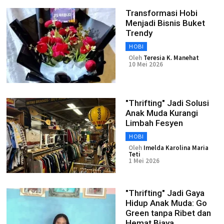
Transformasi Hobi
Menjadi Bisnis Buket
Trendy
HOBI
Oleh
Teresia K. Manehat
10 Mei 2026
"Thrifting" Jadi Solusi
Anak Muda Kurangi
Limbah Fesyen
HOBI
Oleh
Imelda Karolina Maria
Teti
1 Mei 2026
"Thrifting" Jadi Gaya
Hidup Anak Muda: Go
Green tanpa Ribet dan
Hemat Biaya