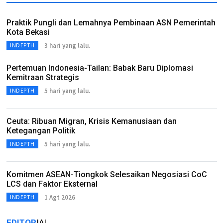
Praktik Pungli dan Lemahnya Pembinaan ASN Pemerintah
Kota Bekasi
3 hari yang lalu.
INDEPTH
Pertemuan Indonesia-Tailan: Babak Baru Diplomasi
Kemitraan Strategis
5 hari yang lalu.
INDEPTH
Ceuta: Ribuan Migran, Krisis Kemanusiaan dan
Ketegangan Politik
5 hari yang lalu.
INDEPTH
Komitmen ASEAN-Tiongkok Selesaikan Negosiasi CoC
LCS dan Faktor Eksternal
1 Agt 2026
INDEPTH
EDITOR
IAL