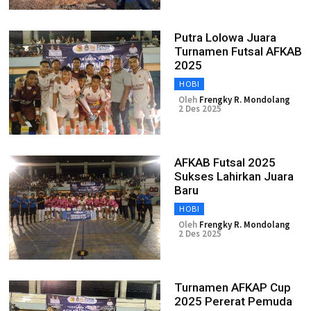
Putra Lolowa Juara
Turnamen Futsal AFKAB
2025
HOBI
Oleh
Frengky R. Mondolang
2 Des 2025
AFKAB Futsal 2025
Sukses Lahirkan Juara
Baru
HOBI
Oleh
Frengky R. Mondolang
2 Des 2025
Turnamen AFKAP Cup
2025 Pererat Pemuda