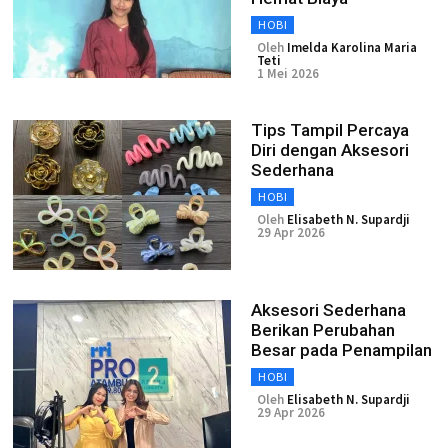
HOBI
Oleh
Imelda Karolina Maria
Teti
1 Mei 2026
Tips Tampil Percaya
Diri dengan Aksesori
Sederhana
HOBI
Oleh
Elisabeth N. Supardji
29 Apr 2026
Aksesori Sederhana
Berikan Perubahan
Besar pada Penampilan
HOBI
Oleh
Elisabeth N. Supardji
29 Apr 2026