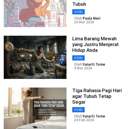
Tubuh
HOBI
Oleh
Paula Meri
10 Mar 2026
Lima Barang Mewah
yang Justru Menjerat
Hidup Anda
HOBI
Oleh
Yunarti Tome
4 Mar 2026
Tiga Rahasia Pagi Hari
agar Tubuh Tetap
Segar
HOBI
Oleh
Yunarti Tome
24 Feb 2026