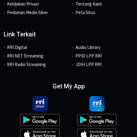
Kebijakan Privasi
Tentang Kami
Pedoman Media Siber
Peta Situs
Link Terkait
RRI Digital
Audio Library
RRI NET Streaming
PPID LPP RRI
RRI Radio Streaming
JDIH LPP RRI
Get My App