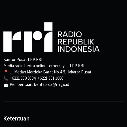
Kantor Pusat LPP RRI
Media radio berita online terpercaya - LPP RRI
📍 Jl. Medan Merdeka Barat No.4-5, Jakarta Pusat.
📞 +6221 350 0584, +6221 351 1086
📩 Pemberitaan: beritapro3@rri.go.id
Ketentuan