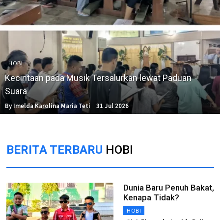
HOBI
Kecintaan pada Musik Tersalurkan lewat Paduan
Suara
By Imelda Karolina Maria Teti
31 Jul 2026
BERITA TERBARU
HOBI
Dunia Baru Penuh Bakat,
Kenapa Tidak?
HOBI