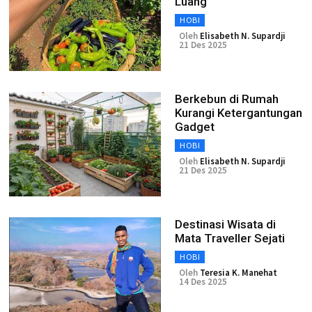
Luang
HOBI
Oleh
Elisabeth N. Supardji
21 Des 2025
Berkebun di Rumah
Kurangi Ketergantungan
Gadget
HOBI
Oleh
Elisabeth N. Supardji
21 Des 2025
Destinasi Wisata di
Mata Traveller Sejati
HOBI
Oleh
Teresia K. Manehat
14 Des 2025