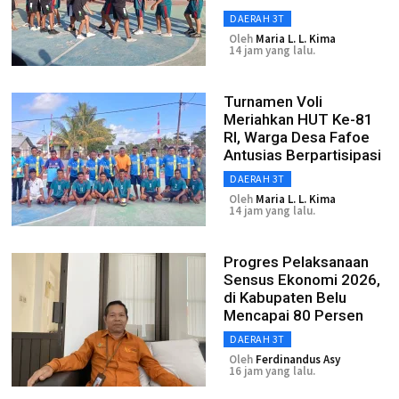
DAERAH 3T
Oleh
Maria L. L. Kima
14 jam yang lalu.
Turnamen Voli
Meriahkan HUT Ke-81
RI, Warga Desa Fafoe
Antusias Berpartisipasi
DAERAH 3T
Oleh
Maria L. L. Kima
14 jam yang lalu.
Progres Pelaksanaan
Sensus Ekonomi 2026,
di Kabupaten Belu
Mencapai 80 Persen
DAERAH 3T
Oleh
Ferdinandus Asy
16 jam yang lalu.