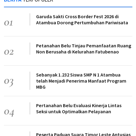
Garuda Sakti Cross Border Fest 2026 di
01
Atambua Dorong Pertumbuhan Pariwisata
Petanahan Belu Tinjau Pemanfaatan Ruang
02
Non Berusaha di Kelurahan Fatubenao
Sebanyak 1.232 Siswa SMP N 1 Atambua
03
telah Menjadi Penerima Manfaat Program
MBG
Pertanahan Belu Evaluasi Kinerja Lintas
04
Seksi untuk Optimalkan Pelayanan
Peserta Paduan Suara Timor Leste Antusias