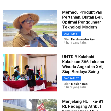
Memacu Produktivas
Pertanian, Distan Belu
Optimal Penggunaan
Teknologi Modern
DAERAH 3T
Oleh
Ferdinandus Asy
4 hari yang lalu.
UNTRIB Kalabahi
Kukuhkan 366 Lulusan
Wisuda Angkatan XVI,
Siap Berdaya Saing
DAERAH 3T
Oleh
Maslan Bao
5 hari yang lalu.
Menjelang HUT ke-81
RI, Pedagang Atribut