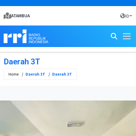
ATAMBUA
ID
Daerah 3T
Home
Daerah 3T
Daerah 3T