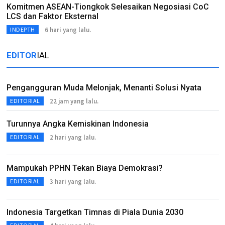
Komitmen ASEAN-Tiongkok Selesaikan Negosiasi CoC
LCS dan Faktor Eksternal
6 hari yang lalu.
INDEPTH
EDITOR
IAL
Pengangguran Muda Melonjak, Menanti Solusi Nyata
22 jam yang lalu.
EDITORIAL
Turunnya Angka Kemiskinan Indonesia
2 hari yang lalu.
EDITORIAL
Mampukah PPHN Tekan Biaya Demokrasi?
3 hari yang lalu.
EDITORIAL
Indonesia Targetkan Timnas di Piala Dunia 2030