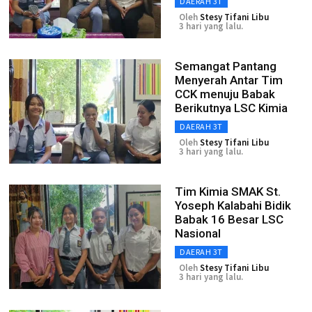
DAERAH 3T
Oleh
Stesy Tifani Libu
3 hari yang lalu.
Semangat Pantang
Menyerah Antar Tim
CCK menuju Babak
Berikutnya LSC Kimia
DAERAH 3T
Oleh
Stesy Tifani Libu
3 hari yang lalu.
Tim Kimia SMAK St.
Yoseph Kalabahi Bidik
Babak 16 Besar LSC
Nasional
DAERAH 3T
Oleh
Stesy Tifani Libu
3 hari yang lalu.