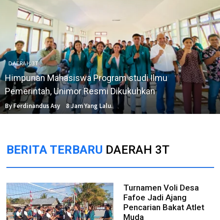
DAERAH 3T
Himpunan Mahasiswa Program studi Ilmu
Pemerintah, Unimor Resmi Dikukuhkan
By Ferdinandus Asy
8 Jam Yang Lalu.
BERITA TERBARU
DAERAH 3T
Turnamen Voli Desa
Fafoe Jadi Ajang
Pencarian Bakat Atlet
Muda