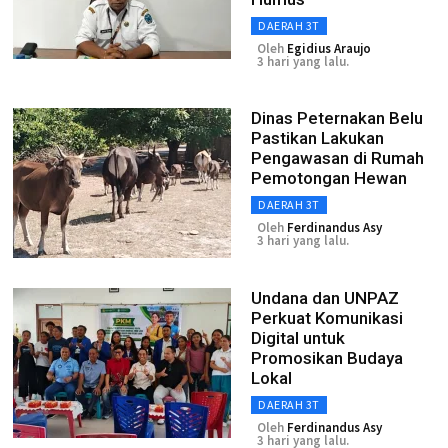
DAERAH 3T
Oleh
Egidius Araujo
3 hari yang lalu.
Dinas Peternakan Belu
Pastikan Lakukan
Pengawasan di Rumah
Pemotongan Hewan
DAERAH 3T
Oleh
Ferdinandus Asy
3 hari yang lalu.
Undana dan UNPAZ
Perkuat Komunikasi
Digital untuk
Promosikan Budaya
Lokal
DAERAH 3T
Oleh
Ferdinandus Asy
3 hari yang lalu.