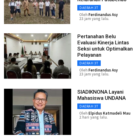
DAERAH 3T
Oleh
Ferdinandus Asy
23 jam yang lalu.
Pertanahan Belu
Evaluasi Kinerja Lintas
Seksi untuk Optimalkan
Pelayanan
DAERAH 3T
Oleh
Ferdinandus Asy
23 jam yang lalu.
SIADIKNONA Layani
Mahasiswa UNDANA
DAERAH 3T
Oleh
Elpidus Katmadeli Mau
2 hari yang lalu.