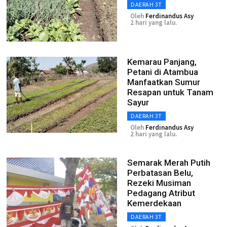
DAERAH 3T
Oleh
Ferdinandus Asy
2 hari yang lalu.
Kemarau Panjang,
Petani di Atambua
Manfaatkan Sumur
Resapan untuk Tanam
Sayur
DAERAH 3T
Oleh
Ferdinandus Asy
2 hari yang lalu.
Semarak Merah Putih
Perbatasan Belu,
Rezeki Musiman
Pedagang Atribut
Kemerdekaan
DAERAH 3T