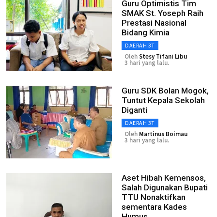
Guru Optimistis Tim
SMAK St. Yoseph Raih
Prestasi Nasional
Bidang Kimia
DAERAH 3T
Oleh
Stesy Tifani Libu
3 hari yang lalu.
Guru SDK Bolan Mogok,
Tuntut Kepala Sekolah
Diganti
DAERAH 3T
Oleh
Martinus Boimau
3 hari yang lalu.
Aset Hibah Kemensos,
Salah Digunakan Bupati
TTU Nonaktifkan
sementara Kades
Humus