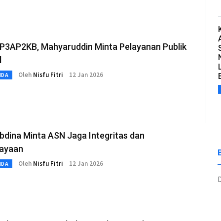
DP3AP2KB, Mahyaruddin Minta Pelayanan Publik
l
Oleh
Nisfu Fitri
12 Jan 2026
MDA
bdina Minta ASN Jaga Integritas dan
ayaan
Oleh
Nisfu Fitri
12 Jan 2026
MDA
D