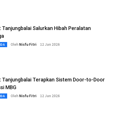
 Tanjungbalai Salurkan Hibah Peralatan
ga
Oleh
Nisfu Fitri
12 Jan 2026
MDA
 Tanjungbalai Terapkan Sistem Door-to-Door
usi MBG
Oleh
Nisfu Fitri
12 Jan 2026
MDA