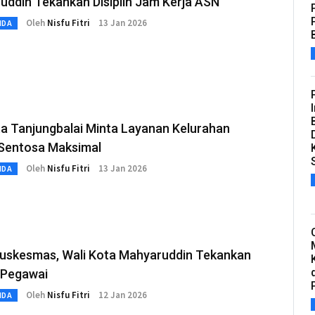
uddin Tekankan Disiplin Jam Kerja ASN
Oleh
Nisfu Fitri
13 Jan 2026
MDA
ta Tanjungbalai Minta Layanan Kelurahan
Sentosa Maksimal
Oleh
Nisfu Fitri
13 Jan 2026
MDA
Puskesmas, Wali Kota Mahyaruddin Tekankan
n Pegawai
Oleh
Nisfu Fitri
12 Jan 2026
MDA