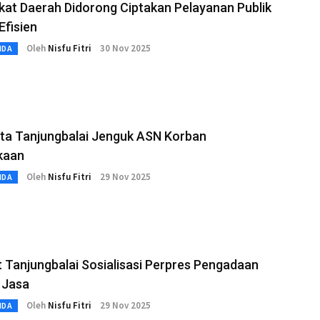
kat Daerah Didorong Ciptakan Pelayanan Publik
Efisien
Oleh
Nisfu Fitri
30 Nov 2025
MDA
ota Tanjungbalai Jenguk ASN Korban
kaan
Oleh
Nisfu Fitri
29 Nov 2025
MDA
 Tanjungbalai Sosialisasi Perpres Pengadaan
 Jasa
Oleh
Nisfu Fitri
29 Nov 2025
MDA