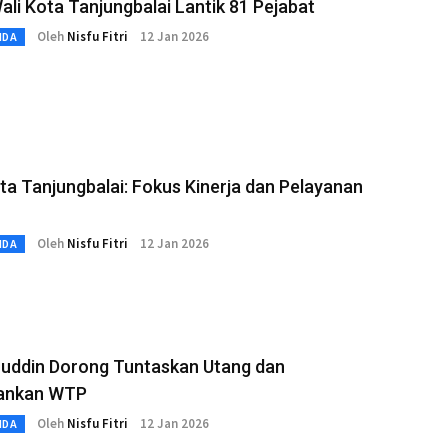
ali Kota Tanjungbalai Lantik 81 Pejabat
Oleh
Nisfu Fitri
12 Jan 2026
MDA
ta Tanjungbalai: Fokus Kinerja dan Pelayanan
Oleh
Nisfu Fitri
12 Jan 2026
MDA
uddin Dorong Tuntaskan Utang dan
ankan WTP
Oleh
Nisfu Fitri
12 Jan 2026
MDA