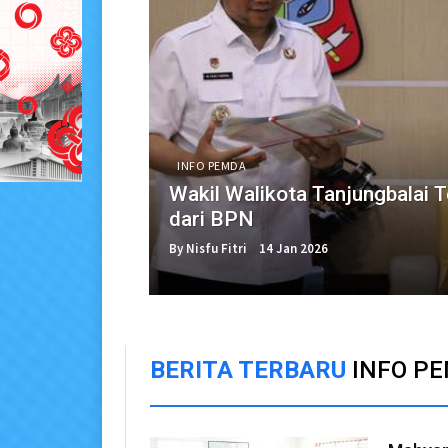
INFO PEMDA
Wakil Walikota Tanjungbalai T
dari BPN
By Nisfu Fitri
14 Jan 2026
BERITA TERBARU
INFO P