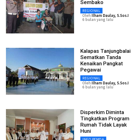
Sembako
REGIONAL
Oleh
Ilham Daulay, S.Sos.I
6 bulan yang lalu
Kalapas Tanjungbalai
Sematkan Tanda
Kenaikan Pangkat
Pegawai
REGIONAL
Oleh
Ilham Daulay, S.Sos.I
6 bulan yang lalu
Disperkim Diminta
Tingkatkan Program
Rumah Tidak Layak
Huni
INFO PEMDA