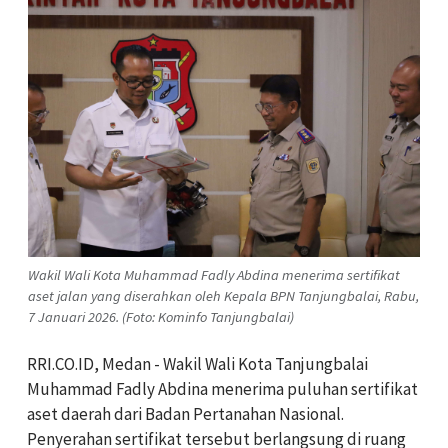
​Wakil Wali Kota Muhammad Fadly Abdina menerima sertifikat
aset jalan yang diserahkan oleh Kepala BPN Tanjungbalai, Rabu,
7 Januari 2026. (Foto: Kominfo Tanjungbalai)
RRI.CO.ID, Medan - Wakil Wali Kota Tanjungbalai
Muhammad Fadly Abdina menerima puluhan sertifikat
aset daerah dari Badan Pertanahan Nasional.
Penyerahan sertifikat tersebut berlangsung di ruang