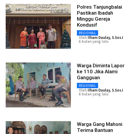
Polres Tanjungbalai
Pastikan Ibadah
Minggu Gereja
Kondusif
REGIONAL
Oleh
Ilham Daulay, S.Sos.I
6 bulan yang lalu
Warga Diminta Lapor
ke 110 Jika Alami
Gangguan
REGIONAL
Oleh
Ilham Daulay, S.Sos.I
6 bulan yang lalu
Warga Gang Mahoni
Terima Bantuan