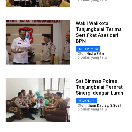
Wakil Walikota
Tanjungbalai Terima
Sertifikat Aset dari
BPN
INFO PEMDA
Oleh
Nisfu Fitri
6 bulan yang lalu
Sat Binmas Polres
Tanjungbalai Pererat
Sinergi dengan Lurah
REGIONAL
Oleh
Ilham Daulay, S.Sos.I
6 bulan yang lalu