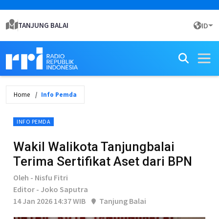
TANJUNG BALAI
ID
Home
Info Pemda
INFO PEMDA
Wakil Walikota Tanjungbalai
Terima Sertifikat Aset dari BPN
Oleh - Nisfu Fitri
Editor - Joko Saputra
14 Jan 2026 14:37 WIB
Tanjung Balai