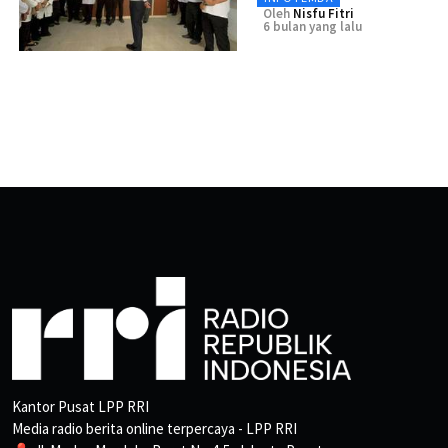
Oleh
Nisfu Fitri
6 bulan yang lalu
Kantor Pusat LPP RRI
Media radio berita online terpercaya - LPP RRI