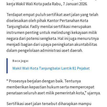
kerja Wakil Wali Kota pada Rabu, 7 Januari 2026.
Terdapat empat puluh sertifikat aset jalan yang telah
diselesaikan oleh pihak Kantor Pertanahan Kota
Tanjungbalai. Fadly menilai sertifikasi merupakan
instrumen penting untuk melindungi kekayaan milik
negara dari potensi sengketa. Hal ini juga menurutnya
menjadi bagian dari upaya peningkatan akuntabilitas
dalam pengelolaan administrasi aset daerah.
Baca juga:
Wakil Wali Kota Tanjungbalai Lantik 81 Pejabat
“ Prosesnya berjalan dengan baik. Tentunya
memberikan kepastian hukum serta mempercepat
penataan seluruh aset milik pemerintah kota,” ujarnya.
Sertifikasi aset jalan tersebut diharapkan mampu