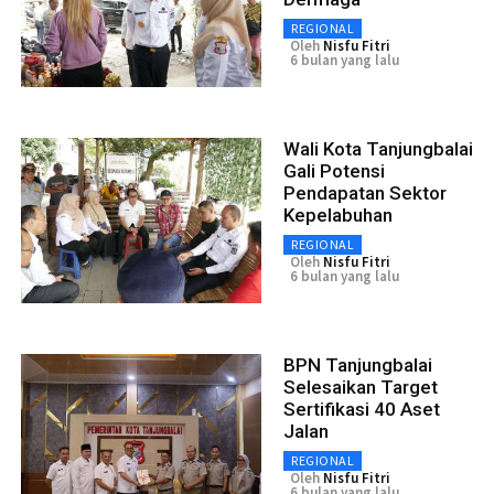
REGIONAL
Oleh
Nisfu Fitri
6 bulan yang lalu
Wali Kota Tanjungbalai
Gali Potensi
Pendapatan Sektor
Kepelabuhan
REGIONAL
Oleh
Nisfu Fitri
6 bulan yang lalu
BPN Tanjungbalai
Selesaikan Target
Sertifikasi 40 Aset
Jalan
REGIONAL
Oleh
Nisfu Fitri
6 bulan yang lalu