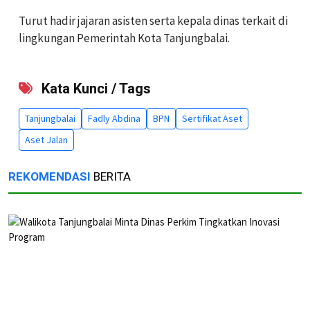
Turut hadir jajaran asisten serta kepala dinas terkait di
lingkungan Pemerintah Kota Tanjungbalai.
Kata Kunci / Tags
Tanjungbalai
Fadly Abdina
BPN
Sertifikat Aset
Aset Jalan
REKOMENDASI
BERITA