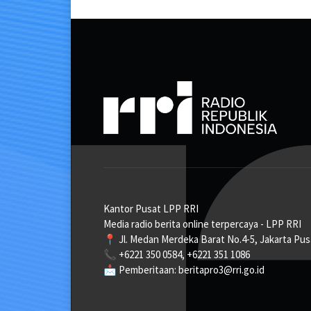
Kantor Pusat LPP RRI
Media radio berita online terpercaya - LPP RRI
📍 Jl. Medan Merdeka Barat No.4-5, Jakarta Pus
📞 +6221 350 0584, +6221 351 1086
📩 Pemberitaan: beritapro3@rri.go.id