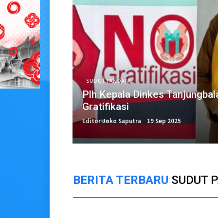
SUDUT PANDANG
Plh Kepala Dinkes Tanjungbal
Gratifikasi
Editor Joko Saputra
19 Sep 2025
BERITA TERBARU
SUDUT 