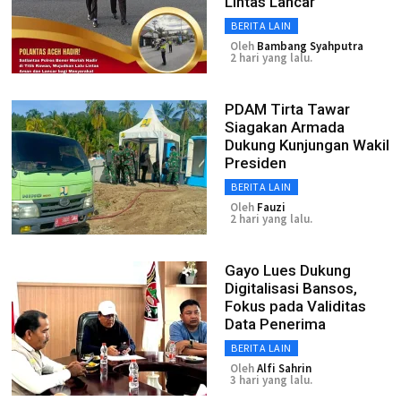
Lintas Lancar
BERITA LAIN
Oleh
Bambang Syahputra
2 hari yang lalu.
PDAM Tirta Tawar
Siagakan Armada
Dukung Kunjungan Wakil
Presiden
BERITA LAIN
Oleh
Fauzi
2 hari yang lalu.
Gayo Lues Dukung
Digitalisasi Bansos,
Fokus pada Validitas
Data Penerima
BERITA LAIN
Oleh
Alfi Sahrin
3 hari yang lalu.