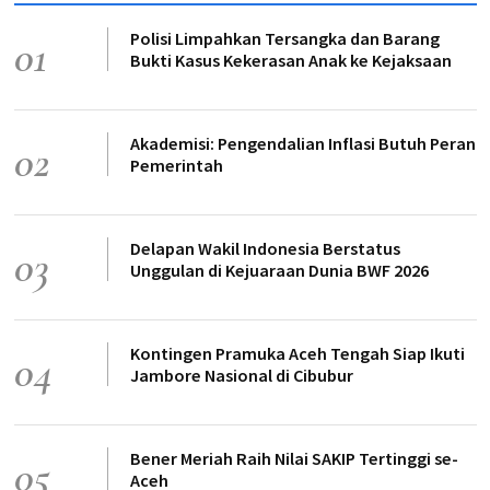
Polisi Limpahkan Tersangka dan Barang
01
Bukti Kasus Kekerasan Anak ke Kejaksaan
Akademisi: Pengendalian Inflasi Butuh Peran
02
Pemerintah
Delapan Wakil Indonesia Berstatus
03
Unggulan di Kejuaraan Dunia BWF 2026
Kontingen Pramuka Aceh Tengah Siap Ikuti
04
Jambore Nasional di Cibubur
Bener Meriah Raih Nilai SAKIP Tertinggi se-
05
Aceh