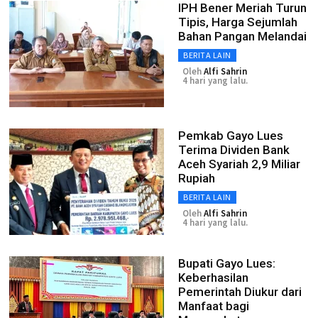
IPH Bener Meriah Turun
Tipis, Harga Sejumlah
Bahan Pangan Melandai
BERITA LAIN
Oleh
Alfi Sahrin
4 hari yang lalu.
Pemkab Gayo Lues
Terima Dividen Bank
Aceh Syariah 2,9 Miliar
Rupiah
BERITA LAIN
Oleh
Alfi Sahrin
4 hari yang lalu.
Bupati Gayo Lues:
Keberhasilan
Pemerintah Diukur dari
Manfaat bagi