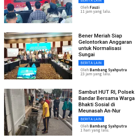
BERITA LAIN
Oleh
Fauzi
11 jam yang lalu.
Bener Meriah Siap
Gelontorkan Anggaran
untuk Normalisasi
Sungai
BERITA LAIN
Oleh
Bambang Syahputra
23 jam yang lalu.
Sambut HUT RI, Polsek
Bandar Bersama Warga
Bhakti Sosial di
Meunasah An-Nur
BERITA LAIN
Oleh
Bambang Syahputra
1 hari yang lalu.