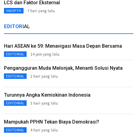
LCS dan Faktor Eksternal
7 hari yang lalu.
INDEPTH
EDITOR
IAL
Hari ASEAN ke 59: Menavigasi Masa Depan Bersama
14 jam yang lalu.
EDITORIAL
Pengangguran Muda Melonjak, Menanti Solusi Nyata
2 hari yang lalu.
EDITORIAL
Turunnya Angka Kemiskinan Indonesia
3 hari yang lalu.
EDITORIAL
Mampukah PPHN Tekan Biaya Demokrasi?
4 hari yang lalu.
EDITORIAL