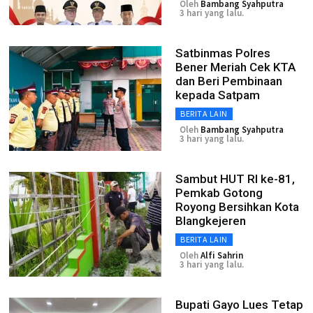
Oleh
Bambang Syahputra
3 hari yang lalu.
Satbinmas Polres
Bener Meriah Cek KTA
dan Beri Pembinaan
kepada Satpam
BERITA LAIN
Oleh
Bambang Syahputra
3 hari yang lalu.
Sambut HUT RI ke-81,
Pemkab Gotong
Royong Bersihkan Kota
Blangkejeren
BERITA LAIN
Oleh
Alfi Sahrin
3 hari yang lalu.
Bupati Gayo Lues Tetap