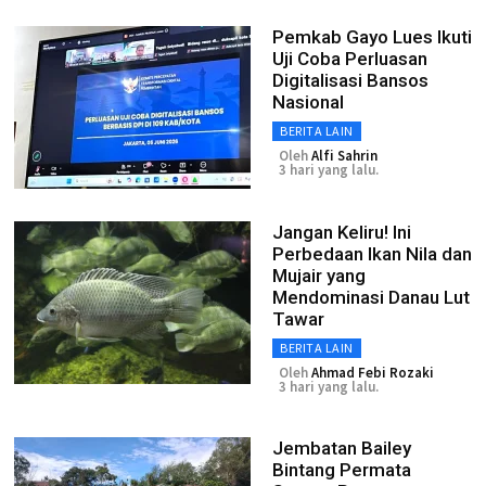
Pemkab Gayo Lues Ikuti
Uji Coba Perluasan
Digitalisasi Bansos
Nasional
BERITA LAIN
Oleh
Alfi Sahrin
3 hari yang lalu.
Jangan Keliru! Ini
Perbedaan Ikan Nila dan
Mujair yang
Mendominasi Danau Lut
Tawar
BERITA LAIN
Oleh
Ahmad Febi Rozaki
3 hari yang lalu.
Jembatan Bailey
Bintang Permata