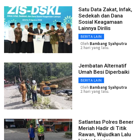
Satu Data Zakat, Infak,
Sedekah dan Dana
Sosial Keagamaan
Lainnya Dirilis
BERITA LAIN
Oleh
Bambang Syahputra
2 hari yang lalu.
Jembatan Alternatif
Umah Besi Diperbaiki
BERITA LAIN
Oleh
Bambang Syahputra
2 hari yang lalu.
Satlantas Polres Bener
Meriah Hadir di Titik
Rawan, Wujudkan Lalu