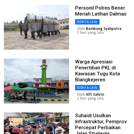
Personil Polres Bener
Meriah Latihan Dalmas
BERITA LAIN
Oleh
Bambang Syahputra
1 hari yang lalu.
Warga Apresiasi
Penertiban PKL di
Kawasan Tugu Kota
Blangkejeren
BERITA LAIN
Oleh
Alfi Sahrin
2 hari yang lalu.
Suhaidi Usulkan
Infrastruktur, Pemprov
Percepat Perbaikan
Jalan Strategis