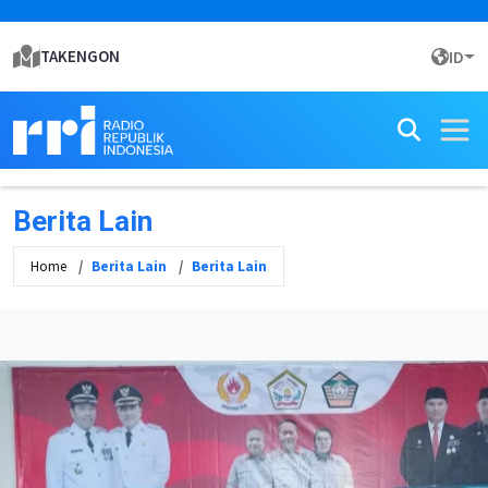
TAKENGON
ID
Berita Lain
Home
Berita Lain
Berita Lain