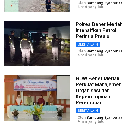
Oleh
Bambang Syahputra
4 hari yang lalu.
Polres Bener Meriah
Intensifkan Patroli
Perintis Presisi
BERITA LAIN
Oleh
Bambang Syahputra
4 hari yang lalu.
GOW Bener Meriah
Perkuat Manajemen
Organisasi dan
Kepemimpinan
Perempuan
BERITA LAIN
Oleh
Bambang Syahputra
4 hari yang lalu.