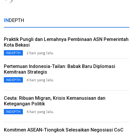
IN
DEPTH
Praktik Pungli dan Lemahnya Pembinaan ASN Pemerintah
Kota Bekasi
2 hari yang lalu.
INDEPTH
Pertemuan Indonesia-Tailan: Babak Baru Diplomasi
Kemitraan Strategis
4 hari yang lalu.
INDEPTH
Ceuta: Ribuan Migran, Krisis Kemanusiaan dan
Ketegangan Politik
4 hari yang lalu.
INDEPTH
Komitmen ASEAN-Tiongkok Selesaikan Negosiasi CoC