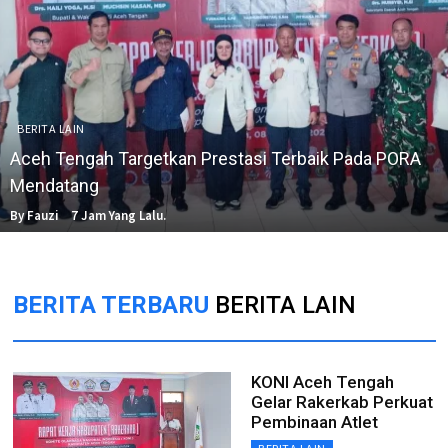
BERITA LAIN
Aceh Tengah Targetkan Prestasi Terbaik Pada PORA
Mendatang
By Fauzi
7 Jam Yang Lalu.
BERITA TERBARU
BERITA LAIN
KONI Aceh Tengah
Gelar Rakerkab Perkuat
Pembinaan Atlet