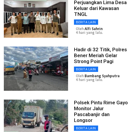
Perjuangkan Lima Desa
Keluar dari Kawasan
TNGL
BERITA LAIN
Oleh
Alfi Sahrin
4 hari yang lalu.
Hadir di 32 Titik, Polres
Bener Meriah Gelar
Strong Point Pagi
BERITA LAIN
Oleh
Bambang Syahputra
4 hari yang lalu.
Polsek Pintu Rime Gayo
Monitor Jalur
Pascabanjir dan
Longsor
BERITA LAIN