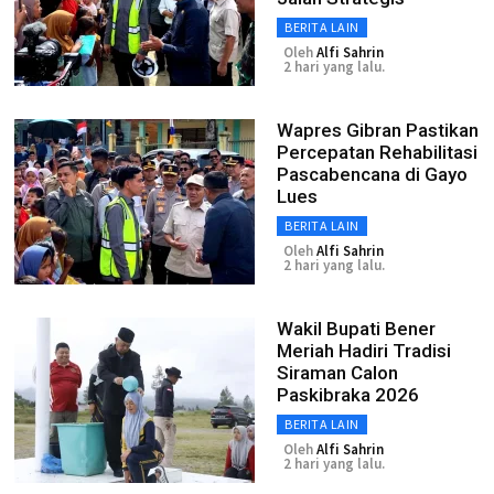
BERITA LAIN
Oleh
Alfi Sahrin
2 hari yang lalu.
Wapres Gibran Pastikan
Percepatan Rehabilitasi
Pascabencana di Gayo
Lues
BERITA LAIN
Oleh
Alfi Sahrin
2 hari yang lalu.
Wakil Bupati Bener
Meriah Hadiri Tradisi
Siraman Calon
Paskibraka 2026
BERITA LAIN
Oleh
Alfi Sahrin
2 hari yang lalu.