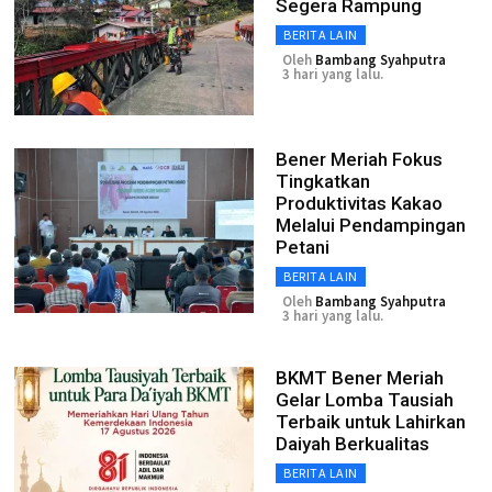
Segera Rampung
BERITA LAIN
Oleh
Bambang Syahputra
3 hari yang lalu.
Bener Meriah Fokus
Tingkatkan
Produktivitas Kakao
Melalui Pendampingan
Petani
BERITA LAIN
Oleh
Bambang Syahputra
3 hari yang lalu.
BKMT Bener Meriah
Gelar Lomba Tausiah
Terbaik untuk Lahirkan
Daiyah Berkualitas
BERITA LAIN