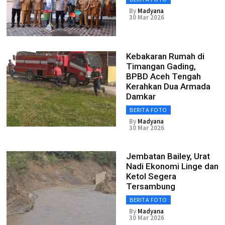
By
Madyana
30 Mar 2026
Kebakaran Rumah di
Timangan Gading,
BPBD Aceh Tengah
Kerahkan Dua Armada
Damkar
BERITA FOTO
By
Madyana
30 Mar 2026
Jembatan Bailey, Urat
Nadi Ekonomi Linge dan
Ketol Segera
Tersambung
BERITA FOTO
By
Madyana
30 Mar 2026