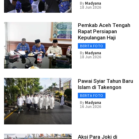
By
Madyana
18 Jun 2026
Pemkab Aceh Tengah
Rapat Persiapan
Kepulangan Haji
BERITA FOTO
By
Madyana
18 Jun 2026
Pawai Syiar Tahun Baru
Islam di Takengon
BERITA FOTO
By
Madyana
16 Jun 2026
Aksi Para Joki di