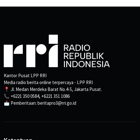
Kantor Pusat LPP RRI
Media radio berita online terpercaya - LPP RRI
📍 Jl. Medan Merdeka Barat No.4-5, Jakarta Pusat.
📞 +6221 350 0584, +6221 351 1086
📩 Pemberitaan: beritapro3@rri.go.id