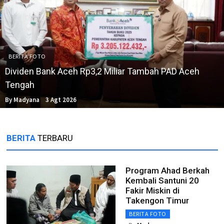
BERITA FOTO
Dividen Bank Aceh Rp3,2 Miliar Tambah PAD Aceh
Tengah
By Madyana
3 Agt 2026
BERITA
TERBARU
Program Ahad Berkah
Kembali Santuni 20
Fakir Miskin di
Takengon Timur
BERITA FOTO