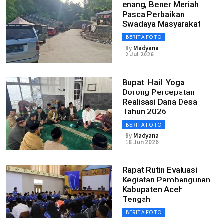
enang, Bener Meriah
Pasca Perbaikan
Swadaya Masyarakat
BERITA FOTO
By
Madyana
2 Jul 2026
Bupati Haili Yoga
Dorong Percepatan
Realisasi Dana Desa
Tahun 2026
BERITA FOTO
By
Madyana
18 Jun 2026
Rapat Rutin Evaluasi
Kegiatan Pembangunan
Kabupaten Aceh
Tengah
BERITA FOTO