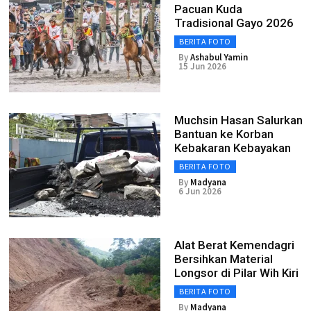
Pacuan Kuda
Tradisional Gayo 2026
BERITA FOTO
By
Ashabul Yamin
15 Jun 2026
Muchsin Hasan Salurkan
Bantuan ke Korban
Kebakaran Kebayakan
BERITA FOTO
By
Madyana
6 Jun 2026
Alat Berat Kemendagri
Bersihkan Material
Longsor di Pilar Wih Kiri
BERITA FOTO
By
Madyana