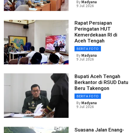
By
Madyana
9 Jul 2026
Rapat Persiapan
Peringatan HUT
Kemerdekaan RI di
Aceh Tengah
BERITA FOTO
By
Madyana
9 Jul 2026
Bupati Aceh Tengah
Berkantor di RSUD Datu
Beru Takengon
BERITA FOTO
By
Madyana
9 Jul 2026
Suasana Jalan Enang-