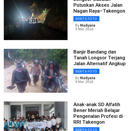
Putuskan Akses Jalan
Nagan Raya–Takengon
BERITA FOTO
By
Madyana
9 Mei 2026
Banjir Bandang dan
Tanah Longsor Terjang
Jalan Alternatif Angkup
BERITA FOTO
By
Madyana
9 Mei 2026
Anak-anak SD Alfatih
Bener Meriah Belajar
Pengenalan Profesi di
RRI Takengon
BERITA FOTO