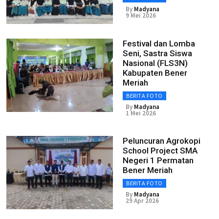
By
Madyana
9 Mei 2026
Festival dan Lomba
Seni, Sastra Siswa
Nasional (FLS3N)
Kabupaten Bener
Meriah
BERITA FOTO
By
Madyana
1 Mei 2026
Peluncuran Agrokopi
School Project SMA
Negeri 1 Permatan
Bener Meriah
BERITA FOTO
By
Madyana
29 Apr 2026