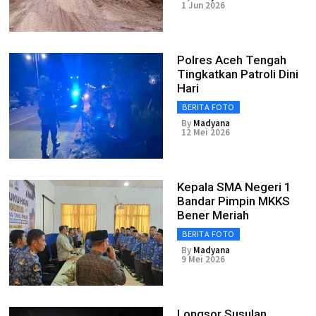
1 Jun 2026
Polres Aceh Tengah
Tingkatkan Patroli Dini
Hari
BERITA FOTO
By
Madyana
12 Mei 2026
Kepala SMA Negeri 1
Bandar Pimpin MKKS
Bener Meriah
BERITA FOTO
By
Madyana
9 Mei 2026
Longsor Susulan