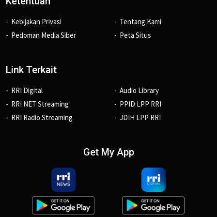
Ketentuan
Kebijakan Privasi
Tentang Kami
Pedoman Media Siber
Peta Situs
Link Terkait
RRI Digital
Audio Library
RRI NET Streaming
PPID LPP RRI
RRI Radio Streaming
JDIH LPP RRI
Get My App