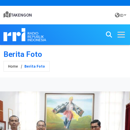
TAKENGON
ID
Berita Foto
Home
Berita Foto