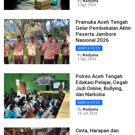
By
Madyana
2 Agt 2026
Pramuka Aceh Tengah
Gelar Pembekalan Akhir
Peserta Jambore
Nasional 2026
BERITA FOTO
By
Madyana
1 Agt 2026
Polres Aceh Tengah
Edukasi Pelajar, Cegah
Judi Online, Bullying,
dan Narkoba
BERITA FOTO
By
Madyana
16 Jul 2026
Cinta, Harapan dan