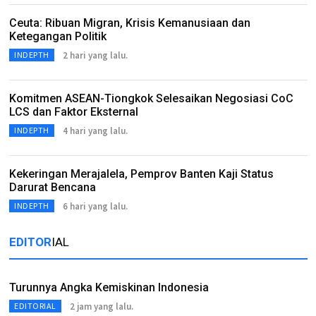
Ceuta: Ribuan Migran, Krisis Kemanusiaan dan
Ketegangan Politik
2 hari yang lalu.
INDEPTH
Komitmen ASEAN-Tiongkok Selesaikan Negosiasi CoC
LCS dan Faktor Eksternal
4 hari yang lalu.
INDEPTH
Kekeringan Merajalela, Pemprov Banten Kaji Status
Darurat Bencana
6 hari yang lalu.
INDEPTH
EDITOR
IAL
Turunnya Angka Kemiskinan Indonesia
2 jam yang lalu.
EDITORIAL