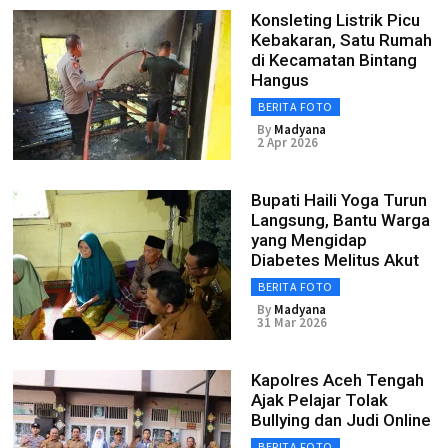
Konsleting Listrik Picu
Kebakaran, Satu Rumah
di Kecamatan Bintang
Hangus
BERITA FOTO
By
Madyana
2 Apr 2026
Bupati Haili Yoga Turun
Langsung, Bantu Warga
yang Mengidap
Diabetes Melitus Akut
BERITA FOTO
By
Madyana
31 Mar 2026
Kapolres Aceh Tengah
Ajak Pelajar Tolak
Bullying dan Judi Online
BERITA FOTO