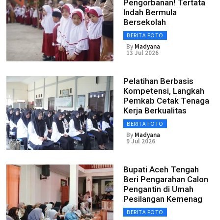
Pengorbanan! Tertata
Indah Bermula
Bersekolah
BERITA FOTO
By
Madyana
13 Jul 2026
Pelatihan Berbasis
Kompetensi, Langkah
Pemkab Cetak Tenaga
Kerja Berkualitas
BERITA FOTO
By
Madyana
9 Jul 2026
Bupati Aceh Tengah
Beri Pengarahan Calon
Pengantin di Umah
Pesilangan Kemenag
BERITA FOTO