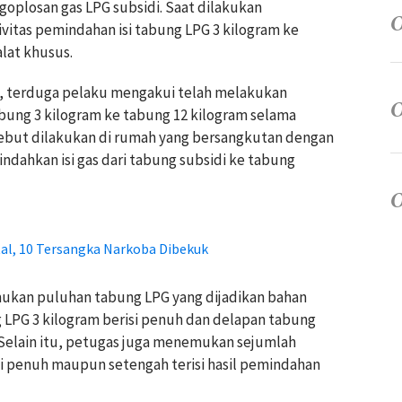
goplosan gas LPG subsidi. Saat dilakukan
itas pemindahan isi tabung LPG 3 kilogram ke
lat khusus.
si, terduga pelaku mengakui telah melakukan
abung 3 kilogram ke tabung 12 kilogram selama
rsebut dilakukan di rumah yang bersangkutan dengan
ahkan isi gas dari tabung subsidi ke tabung
al, 10 Tersangka Narkoba Dibekuk
mukan puluhan tabung LPG yang dijadikan bahan
LPG 3 kilogram berisi penuh dan delapan tabung
. Selain itu, petugas juga menemukan sejumlah
si penuh maupun setengah terisi hasil pemindahan