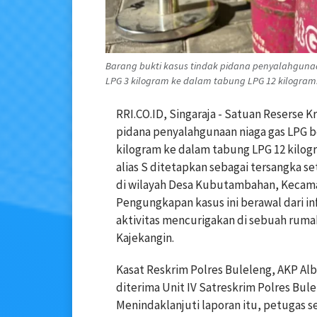
Barang bukti kasus tindak pidana penyalahguna
LPG 3 kilogram ke dalam tabung LPG 12 kilogram.
RRI.CO.ID, Singaraja - Satuan Reserse 
pidana penyalahgunaan niaga gas LPG b
kilogram ke dalam tabung LPG 12 kilogr
alias S ditetapkan sebagai tersangka s
di wilayah Desa Kubutambahan, Kecam
Pengungkapan kasus ini berawal dari i
aktivitas mencurigakan di sebuah ruma
Kajekangin.
Kasat Reskrim Polres Buleleng, AKP Alb
diterima Unit IV Satreskrim Polres Bule
Menindaklanjuti laporan itu, petugas 