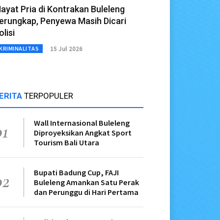
ayat Pria di Kontrakan Buleleng
erungkap, Penyewa Masih Dicari
olisi
15 Jul 2026
KRIMINALITAS
ERITA
TERPOPULER
Wall Internasional Buleleng
01
Diproyeksikan Angkat Sport
Tourism Bali Utara
Bupati Badung Cup, FAJI
02
Buleleng Amankan Satu Perak
dan Perunggu di Hari Pertama