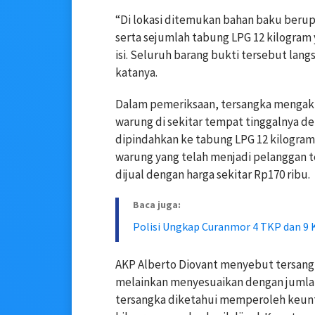
“Di lokasi ditemukan bahan baku berup
serta sejumlah tabung LPG 12 kilogram
isi. Seluruh barang bukti tersebut la
katanya.
Dalam pemeriksaan, tersangka mengak
warung di sekitar tempat tinggalnya de
dipindahkan ke tabung LPG 12 kilogram
warung yang telah menjadi pelanggan te
dijual dengan harga sekitar Rp170 ribu.
Baca juga:
Polisi Ungkap Curanmor 4 TKP dan 9 
AKP Alberto Diovant menyebut tersangka
melainkan menyesuaikan dengan jumlah p
tersangka diketahui memperoleh keunt