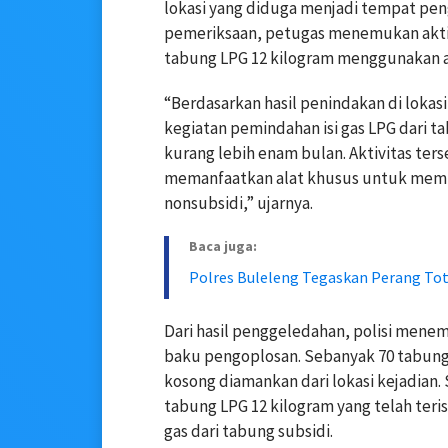
lokasi yang diduga menjadi tempat pen
pemeriksaan, petugas menemukan aktiv
tabung LPG 12 kilogram menggunakan a
“Berdasarkan hasil penindakan di loka
kegiatan pemindahan isi gas LPG dari t
kurang lebih enam bulan. Aktivitas te
memanfaatkan alat khusus untuk memind
nonsubsidi,” ujarnya.
Baca juga:
Polres Buleleng Tegaskan Perang Tot
Dari hasil penggeledahan, polisi mene
baku pengoplosan. Sebanyak 70 tabung 
kosong diamankan dari lokasi kejadian
tabung LPG 12 kilogram yang telah teri
gas dari tabung subsidi.