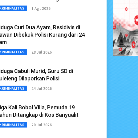
1 Agt 2026
KRIMINALITAS
iduga Curi Dua Ayam, Residivis di
awan Dibekuk Polisi Kurang dari 24
am
28 Jul 2026
KRIMINALITAS
iduga Cabuli Murid, Guru SD di
uleleng Dilaporkan Polisi
24 Jul 2026
KRIMINALITAS
iga Kali Bobol Villa, Pemuda 19
ahun Ditangkap di Kos Banyualit
20 Jul 2026
KRIMINALITAS