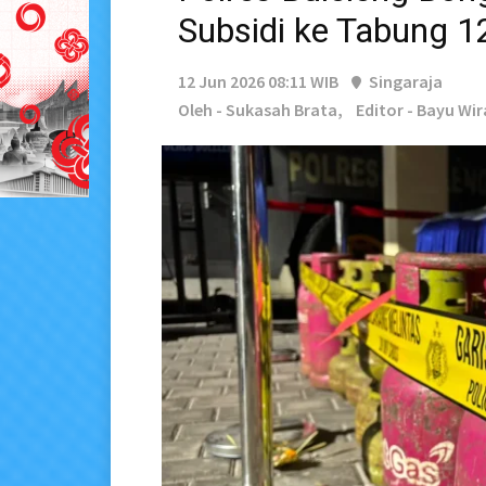
Subsidi ke Tabung 1
12 Jun 2026 08:11 WIB
Singaraja
Oleh - Sukasah Brata,
Editor - Bayu Wi