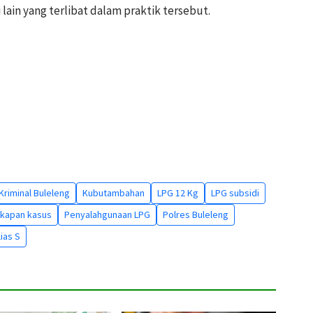
lain yang terlibat dalam praktik tersebut.
Kriminal Buleleng
Kubutambahan
LPG 12 Kg
LPG subsidi
kapan kasus
Penyalahgunaan LPG
Polres Buleleng
ias S