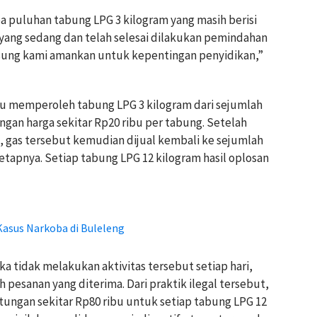
a puluhan tabung LPG 3 kilogram yang masih berisi
 yang sedang dan telah selesai dilakukan pemindahan
ngsung kami amankan untuk kepentingan penyidikan,”
u memperoleh tabung LPG 3 kilogram dari sejumlah
ngan harga sekitar Rp20 ribu per tabung. Setelah
, gas tersebut kemudian dijual kembali ke sejumlah
tapnya. Setiap tabung LPG 12 kilogram hasil oplosan
Kasus Narkoba di Buleleng
 tidak melakukan aktivitas tersebut setiap hari,
esanan yang diterima. Dari praktik ilegal tersebut,
ungan sekitar Rp80 ribu untuk setiap tabung LPG 12