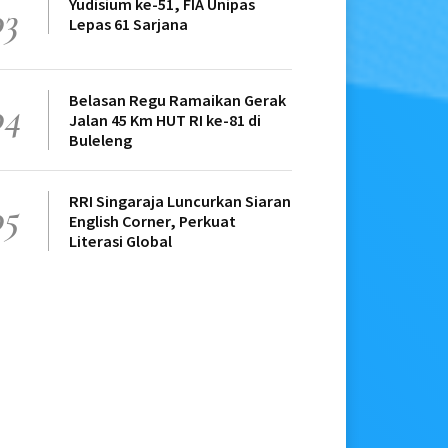
Yudisium ke-51, FIA Unipas
03
Lepas 61 Sarjana
Belasan Regu Ramaikan Gerak
04
Jalan 45 Km HUT RI ke-81 di
Buleleng
RRI Singaraja Luncurkan Siaran
05
English Corner, Perkuat
Literasi Global