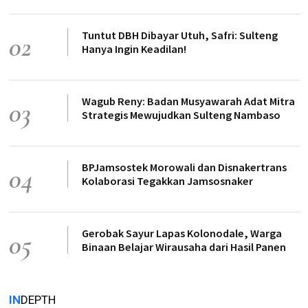
Tuntut DBH Dibayar Utuh, Safri: Sulteng
02
Hanya Ingin Keadilan!
Wagub Reny: Badan Musyawarah Adat Mitra
03
Strategis Mewujudkan Sulteng Nambaso
BPJamsostek Morowali dan Disnakertrans
04
Kolaborasi Tegakkan Jamsosnaker
Gerobak Sayur Lapas Kolonodale, Warga
05
Binaan Belajar Wirausaha dari Hasil Panen
IN
DEPTH