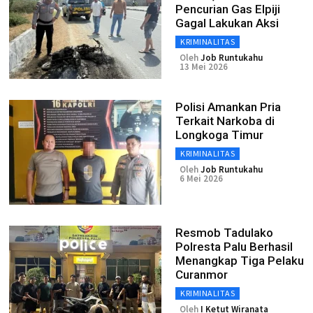
Pencurian Gas Elpiji
Gagal Lakukan Aksi
KRIMINALITAS
Oleh
Job Runtukahu
13 Mei 2026
Polisi Amankan Pria
Terkait Narkoba di
Longkoga Timur
KRIMINALITAS
Oleh
Job Runtukahu
6 Mei 2026
Resmob Tadulako
Polresta Palu Berhasil
Menangkap Tiga Pelaku
Curanmor
KRIMINALITAS
Oleh
I Ketut Wiranata