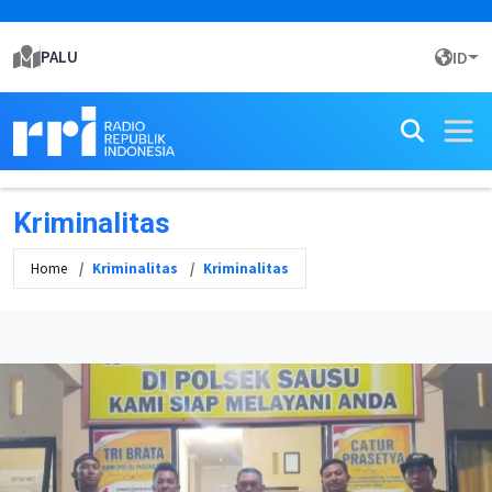
PALU
ID
Kriminalitas
Home
Kriminalitas
Kriminalitas