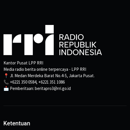
Kantor Pusat LPP RRI
Media radio berita online terpercaya - LPP RRI
📍 Jl. Medan Merdeka Barat No.4-5, Jakarta Pusat.
📞 +6221 350 0584, +6221 351 1086
📩 Pemberitaan: beritapro3@rri.go.id
Ketentuan