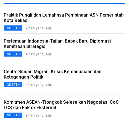
Praktik Pungli dan Lemahnya Pembinaan ASN Pemerintah
Kota Bekasi
2 hari yang lalu.
INDEPTH
Pertemuan Indonesia-Tailan: Babak Baru Diplomasi
Kemitraan Strategis
4 hari yang lalu.
INDEPTH
Ceuta: Ribuan Migran, Krisis Kemanusiaan dan
Ketegangan Politik
4 hari yang lalu.
INDEPTH
Komitmen ASEAN-Tiongkok Selesaikan Negosiasi CoC
LCS dan Faktor Eksternal
7 hari yang lalu.
INDEPTH