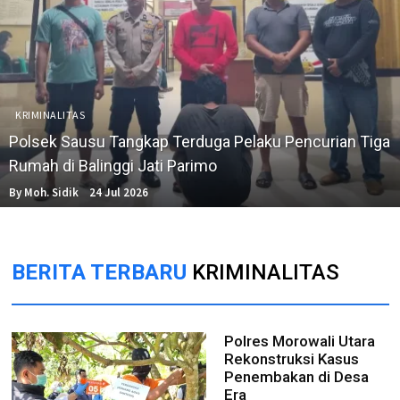
KRIMINALITAS
Polsek Sausu Tangkap Terduga Pelaku Pencurian Tiga
Rumah di Balinggi Jati Parimo
By Moh. Sidik
24 Jul 2026
BERITA TERBARU
KRIMINALITAS
Polres Morowali Utara
Rekonstruksi Kasus
Penembakan di Desa
Era