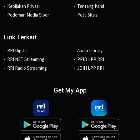
Kebijakan Privasi
Tentang Kami
Pedoman Media Siber
Peta Situs
Link Terkait
RRI Digital
Audio Library
RRI NET Streaming
PPID LPP RRI
RRI Radio Streaming
JDIH LPP RRI
Get My App