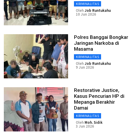
KRIMINALITAS
Oleh
Job Runtukahu
10 Jun 2026
Polres Banggai Bongkar
Jaringan Narkoba di
Masama
KRIMINALITAS
Oleh
Job Runtukahu
9 Jun 2026
Restorative Justice,
Kasus Pencurian HP di
Mepanga Berakhir
Damai
KRIMINALITAS
Oleh
Moh. Sidik
3 Jun 2026