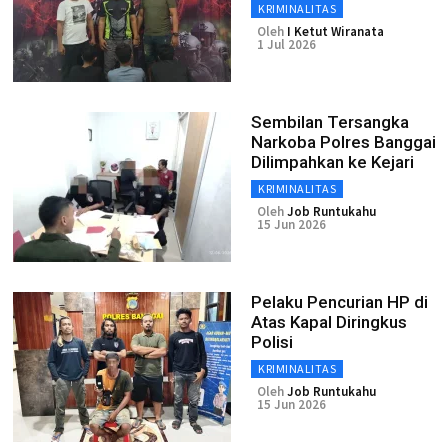
KRIMINALITAS
Oleh
I Ketut Wiranata
1 Jul 2026
Sembilan Tersangka
Narkoba Polres Banggai
Dilimpahkan ke Kejari
KRIMINALITAS
Oleh
Job Runtukahu
15 Jun 2026
Pelaku Pencurian HP di
Atas Kapal Diringkus
Polisi
KRIMINALITAS
Oleh
Job Runtukahu
15 Jun 2026