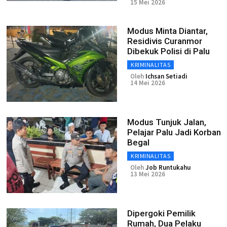
15 Mei 2026
Modus Minta Diantar,
Residivis Curanmor
Dibekuk Polisi di Palu
KRIMINALITAS
Oleh
Ichsan Setiadi
14 Mei 2026
Modus Tunjuk Jalan,
Pelajar Palu Jadi Korban
Begal
KRIMINALITAS
Oleh
Job Runtukahu
13 Mei 2026
Dipergoki Pemilik
Rumah, Dua Pelaku