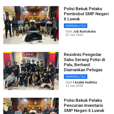
Polisi Bekuk Pelaku
Pembobol SMP Negeri
6 Luwuk
KRIMINALITAS
Oleh
Job Runtukahu
15 Jun 2026
Residivis Pengedar
Sabu Serang Polisi di
Palu, Berhasil
Diamankan Petugas
KRIMINALITAS
Oleh
I Kadek Andhika
12 Jun 2026
Polisi Bekuk Pelaku
Pencurian Inventaris
SMP Negeri 6 Luwuk