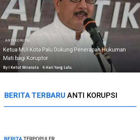
ANTI KORUPSI
Ketua MUI Kota Palu Dukung Penerapan Hukuman
Mati bagi Koruptor
By I Ketut Wiranata
6 Hari Yang Lalu.
BERITA TERBARU
ANTI KORUPSI
BERITA
TERPOPULER