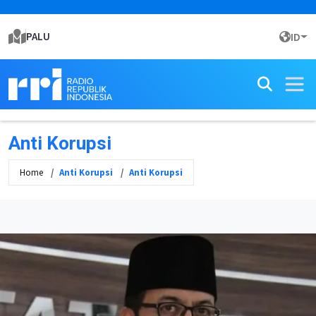
PALU
ID
Anti Korupsi
Home
Anti Korupsi
Anti Korupsi