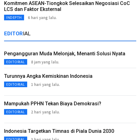
Komitmen ASEAN-Tiongkok Selesaikan Negosiasi CoC
LCS dan Faktor Eksternal
6 hari yang lalu.
INDEPTH
EDITOR
IAL
Pengangguran Muda Melonjak, Menanti Solusi Nyata
8 jam yang lalu.
EDITORIAL
Turunnya Angka Kemiskinan Indonesia
1 hari yang lalu.
EDITORIAL
Mampukah PPHN Tekan Biaya Demokrasi?
2 hari yang lalu.
EDITORIAL
Indonesia Targetkan Timnas di Piala Dunia 2030
3 hari yang lalu.
EDITORIAL