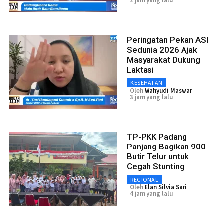
2 jam yang lalu
Peringatan Pekan ASI
Sedunia 2026 Ajak
Masyarakat Dukung
Laktasi
KESEHATAN
Oleh
Wahyudi Maswar
3 jam yang lalu
TP-PKK Padang
Panjang Bagikan 900
Butir Telur untuk
Cegah Stunting
REGIONAL
Oleh
Elan Silvia Sari
4 jam yang lalu