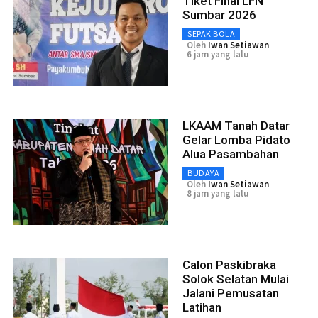
Tiket Final LFN
Sumbar 2026
SEPAK BOLA
Oleh
Iwan Setiawan
6 jam yang lalu
LKAAM Tanah Datar
Gelar Lomba Pidato
Alua Pasambahan
BUDAYA
Oleh
Iwan Setiawan
8 jam yang lalu
Calon Paskibraka
Solok Selatan Mulai
Jalani Pemusatan
Latihan