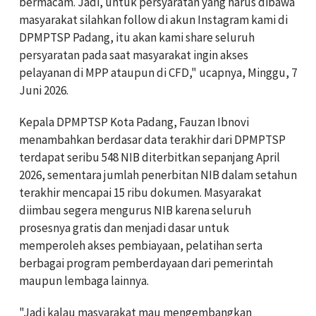
bermacam. Jadi, untuk persyaratan yang harus dibawa
masyarakat silahkan follow di akun Instagram kami di
DPMPTSP Padang, itu akan kami share seluruh
persyaratan pada saat masyarakat ingin akses
pelayanan di MPP ataupun di CFD," ucapnya, Minggu, 7
Juni 2026.
Kepala DPMPTSP Kota Padang, Fauzan Ibnovi
menambahkan berdasar data terakhir dari DPMPTSP
terdapat seribu 548 NIB diterbitkan sepanjang April
2026, sementara jumlah penerbitan NIB dalam setahun
terakhir mencapai 15 ribu dokumen. Masyarakat
diimbau segera mengurus NIB karena seluruh
prosesnya gratis dan menjadi dasar untuk
memperoleh akses pembiayaan, pelatihan serta
berbagai program pemberdayaan dari pemerintah
maupun lembaga lainnya.
"Jadi kalau masyarakat mau mengembangkan