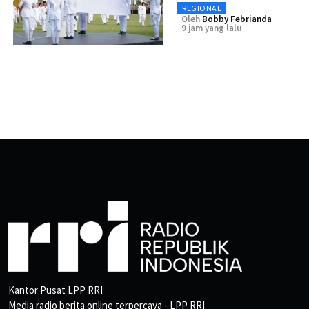
REGIONAL
Oleh
Bobby Febrianda
9 jam yang lalu
Kantor Pusat LPP RRI
Media radio berita online terpercaya - LPP RRI