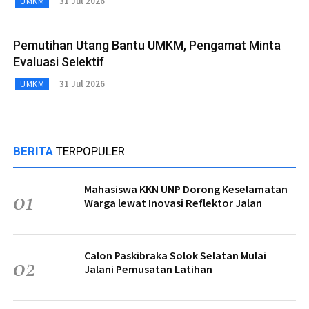
31 Jul 2026
UMKM
Pemutihan Utang Bantu UMKM, Pengamat Minta
Evaluasi Selektif
31 Jul 2026
UMKM
BERITA
TERPOPULER
Mahasiswa KKN UNP Dorong Keselamatan
01
Warga lewat Inovasi Reflektor Jalan
Calon Paskibraka Solok Selatan Mulai
02
Jalani Pemusatan Latihan