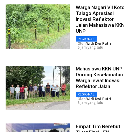
Warga Nagari VII Koto
Talago Apresiasi
Inovasi Reflektor
Jalan Mahasiswa KKN
UNP
REGIONAL
Oleh
Widi Dwi Putri
6 jam yang lalu
Mahasiswa KKN UNP
Dorong Keselamatan
Warga lewat Inovasi
Reflektor Jalan
REGIONAL
Oleh
Widi Dwi Putri
6 jam yang lalu
Empat Tim Berebut