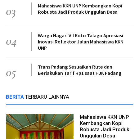
Mahasiswa KKN UNP Kembangkan Kopi
03
Robusta Jadi Produk Unggulan Desa
Warga Nagari VII Koto Talago Apresiasi
04
Inovasi Reflektor Jalan Mahasiswa KKN
UNP
Trans Padang Sesuaikan Rute dan
05
Berlakukan Tarif Rp1 saat HJK Padang
BERITA
TERBARU LAINNYA
Mahasiswa KKN UNP
Kembangkan Kopi
Robusta Jadi Produk
Unggulan Desa