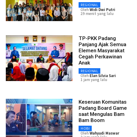
REGIONAL
Oleh
Widi Dwi Putri
29 menit yang lalu
TP-PKK Padang
Panjang Ajak Semua
Elemen Masyarakat
Cegah Perkawinan
Anak
REGIONAL
Oleh
Elan Silvia Sari
1 jam yang lalu
Keseruan Komunitas
Padang Board Game
saat Mengulas Bam
Bam Boom
HOBI
Oleh
Wahyudi Maswar