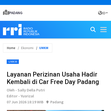
PADANG
ID
Home
Ekonomi
UMKM
UMKM
Layanan Perizinan Usaha Hadir
Kembali di Car Free Day Padang
Oleh - Sally Della Putri
Editor - Yusrizal
07 Jun 2026 18:19 WIB
Padang