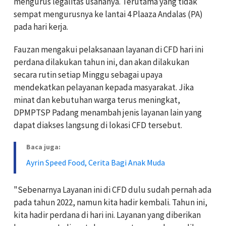
mengurus legalitas usahanya. Terutama yang tidak
sempat mengurusnya ke lantai 4 Plaaza Andalas (PA)
pada hari kerja.
Fauzan mengakui pelaksanaan layanan di CFD hari ini
perdana dilakukan tahun ini, dan akan dilakukan
secara rutin setiap Minggu sebagai upaya
mendekatkan pelayanan kepada masyarakat. Jika
minat dan kebutuhan warga terus meningkat,
DPMPTSP Padang menambah jenis layanan lain yang
dapat diakses langsung di lokasi CFD tersebut.
Baca juga:
Ayrin Speed Food, Cerita Bagi Anak Muda
"Sebenarnya Layanan ini di CFD dulu sudah pernah ada
pada tahun 2022, namun kita hadir kembali. Tahun ini,
kita hadir perdana di hari ini. Layanan yang diberikan