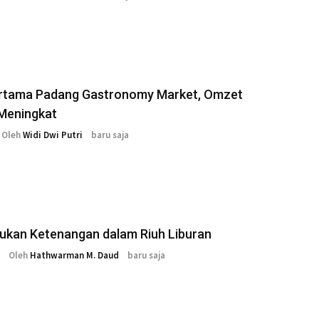
ertama Padang Gastronomy Market, Omzet
eningkat
Oleh
Widi Dwi Putri
baru saja
kan Ketenangan dalam Riuh Liburan
Oleh
Hathwarman M. Daud
baru saja