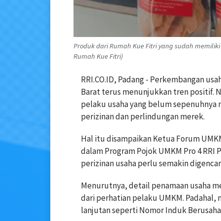
Produk dari Rumah Kue Fitri yang sudah memiliki
Rumah Kue Fitri)
RRI.CO.ID, Padang - Perkembangan usa
Barat terus menunjukkan tren positif.
pelaku usaha yang belum sepenuhnya m
perizinan dan perlindungan merek.
Hal itu disampaikan Ketua Forum UMKM 
dalam Program Pojok UMKM Pro 4 RRI Pada
perizinan usaha perlu semakin digencar
Menurutnya, detail penamaan usaha men
dari perhatian pelaku UMKM. Padahal, 
lanjutan seperti Nomor Induk Berusaha