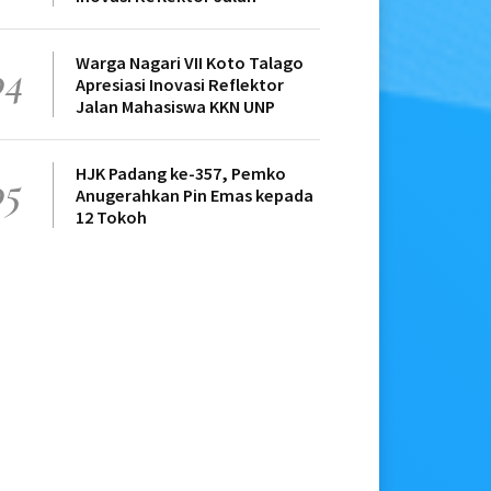
Warga Nagari VII Koto Talago
04
Apresiasi Inovasi Reflektor
Jalan Mahasiswa KKN UNP
HJK Padang ke-357, Pemko
05
Anugerahkan Pin Emas kepada
12 Tokoh