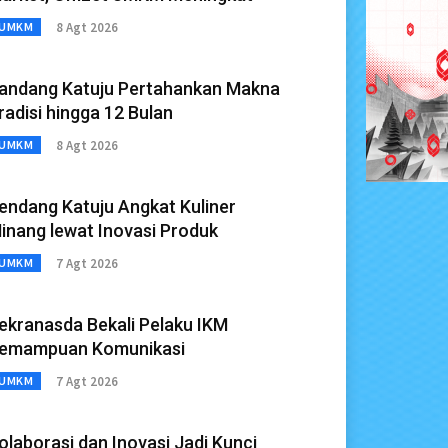
8 Agt 2026
UMKM
andang Katuju Pertahankan Makna
radisi hingga 12 Bulan
8 Agt 2026
UMKM
endang Katuju Angkat Kuliner
inang lewat Inovasi Produk
7 Agt 2026
UMKM
ekranasda Bekali Pelaku IKM
emampuan Komunikasi
7 Agt 2026
UMKM
olaborasi dan Inovasi Jadi Kunci