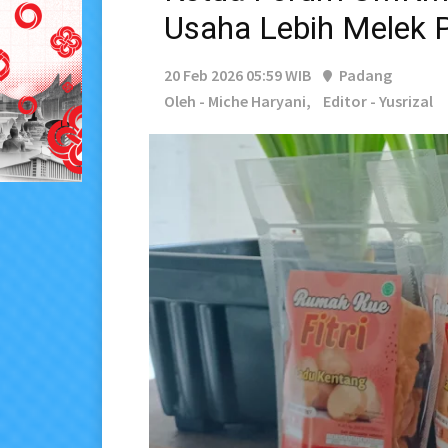
Usaha Lebih Melek P
20 Feb 2026 05:59 WIB
Padang
Oleh - Miche Haryani,
Editor - Yusrizal