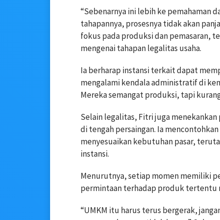
“Sebenarnya ini lebih ke pemahaman dan s
tahapannya, prosesnya tidak akan panja
fokus pada produksi dan pemasaran, t
mengenai tahapan legalitas usaha.
Ia berharap instansi terkait dapat me
mengalami kendala administratif di ke
Mereka semangat produksi, tapi kurang i
Selain legalitas, Fitri juga menekanka
di tengah persaingan. Ia mencontohka
menyesuaikan kebutuhan pasar, teruta
instansi.
Menurutnya, setiap momen memiliki pel
permintaan terhadap produk tertentu m
“UMKM itu harus terus bergerak, jangan 