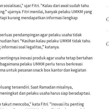
osialisasi," ujar Fitri. "Kalau dari awal sudah tahu
ng.” ujarnya. Fitri menilai, banyak pelaku UMKM yang
etapi kurang mendapatkan informasi lengkap
mperluas pendampingan agar pelaku usaha tidak
mudian hari. “Kasihan kalau pelaku UMKM tidak tahu.
nformasi soal legalitas,” katanya.
n pentingnya inovasi produk agar usaha tetap bertahan
n bagaimana pelaku UMKM perlu terus berkreasi
ma untuk pesanan snack box kantor dan kegiatan
uang tersendiri. Saat Ramadan misalnya,
eningkat dan pelaku usaha harus siap beradaptasi.
takut mencoba," kata Fitri. "Inovasi itu penting