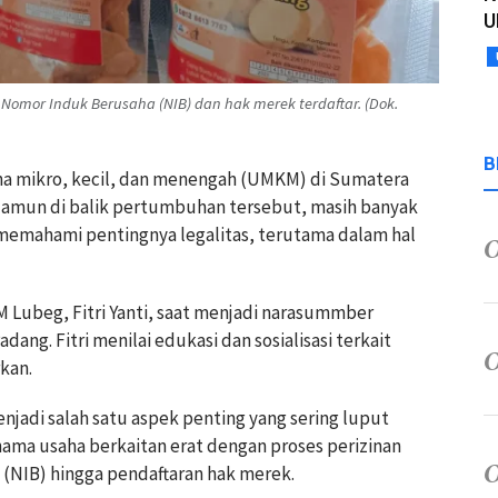
U
 Nomor Induk Berusaha (NIB) dan hak merek terdaftar. (Dok.
B
ha mikro, kecil, dan menengah (UMKM) di Sumatera
 Namun di balik pertumbuhan tersebut, masih banyak
emahami pentingnya legalitas, terutama dalam hal
Lubeg, Fitri Yanti, saat menjadi narasummber
ng. Fitri menilai edukasi dan sosialisasi terkait
kan.
jadi salah satu aspek penting yang sering luput
nama usaha berkaitan erat dengan proses perizinan
 (NIB) hingga pendaftaran hak merek.