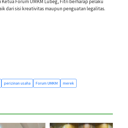
ai Ketua Forum UMKM Lubeg, Fitri berharap pelaku
 dari sisi kreativitas maupun penguatan legalitas.
perizinan usaha
Forum UMKM
merek