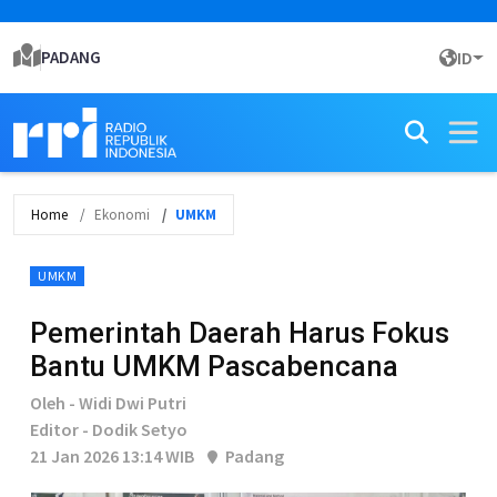
PADANG
ID
Home
Ekonomi
UMKM
UMKM
Pemerintah Daerah Harus Fokus
Bantu UMKM Pascabencana
Oleh - Widi Dwi Putri
Editor - Dodik Setyo
21 Jan 2026 13:14 WIB
Padang