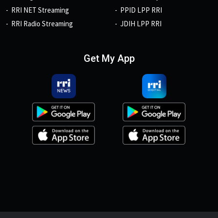
RRI NET Streaming
PPID LPP RRI
RRI Radio Streaming
JDIH LPP RRI
Get My App