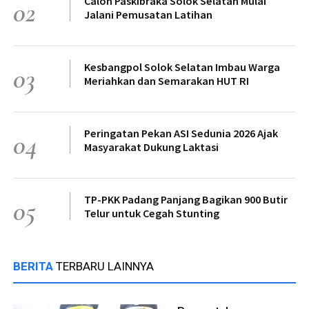
Calon Paskibraka Solok Selatan Mulai
02
Jalani Pemusatan Latihan
Kesbangpol Solok Selatan Imbau Warga
03
Meriahkan dan Semarakan HUT RI
Peringatan Pekan ASI Sedunia 2026 Ajak
04
Masyarakat Dukung Laktasi
TP-PKK Padang Panjang Bagikan 900 Butir
05
Telur untuk Cegah Stunting
BERITA
TERBARU LAINNYA