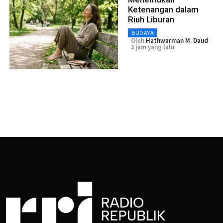
Ketenangan dalam
Riuh Liburan
BUDAYA
Oleh
Hathwarman M. Daud
3 jam yang lalu