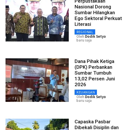
Perpustakaan
Nasional Dorong
Sumbar Hilangkan
Ego Sektoral Perkuat
Literasi
REGIONAL
Oleh
Dodik Setyo
baru saja
Dana Pihak Ketiga
(DPK) Perbankan
Sumbar Tumbuh
13,02 Persen Juni
2026
KEUANGAN
Oleh
Dodik Setyo
baru saja
Capaska Pasbar
Dibekali Disiplin dan