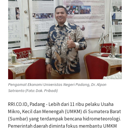
Pengamat Ekonomi Univeristas Negeri Padang, Dr. Alpon
Satrianto (Foto: Dok. Pribadi)
RRI.CO.ID, Padang - Lebih dari 11 ribu pelaku Usaha
Mikro, Kecil dan Menengah (UMKM) di Sumatera Barat
(Sumbar) yang terdampak bencana hidrometeorologi.
Pemerintah daerah diminta fokus membantu UMKM