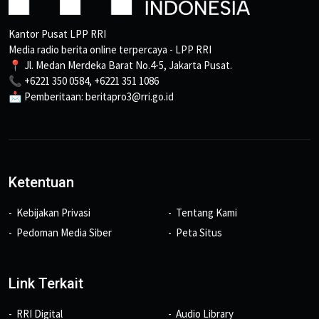
Kantor Pusat LPP RRI
Media radio berita online terpercaya - LPP RRI
📍 Jl. Medan Merdeka Barat No.4-5, Jakarta Pusat.
📞 +6221 350 0584, +6221 351 1086
📩 Pemberitaan: beritapro3@rri.go.id
Ketentuan
Kebijakan Privasi
Tentang Kami
Pedoman Media Siber
Peta Situs
Link Terkait
RRI Digital
Audio Library