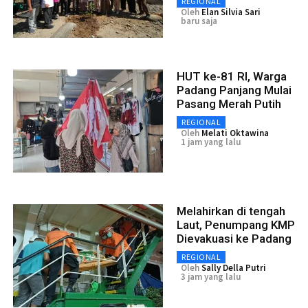
REGIONAL
Oleh
Elan Silvia Sari
baru saja
HUT ke-81 RI, Warga
Padang Panjang Mulai
Pasang Merah Putih
REGIONAL
Oleh
Melati Oktawina
1 jam yang lalu
Melahirkan di tengah
Laut, Penumpang KMP
Dievakuasi ke Padang
REGIONAL
Oleh
Sally Della Putri
3 jam yang lalu