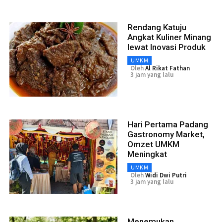
Rendang Katuju
Angkat Kuliner Minang
lewat Inovasi Produk
UMKM
Oleh
Al Rikat Fathan
3 jam yang lalu
Hari Pertama Padang
Gastronomy Market,
Omzet UMKM
Meningkat
UMKM
Oleh
Widi Dwi Putri
3 jam yang lalu
Menemukan