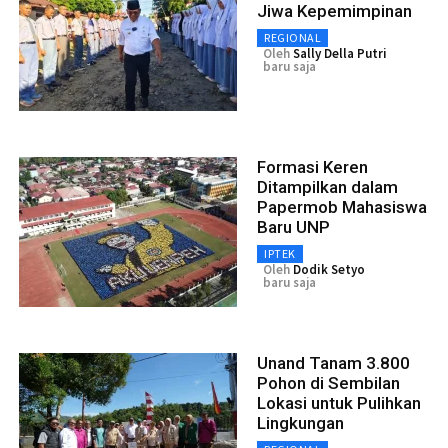
Jiwa Kepemimpinan
REGIONAL
Oleh
Sally Della Putri
baru saja
Formasi Keren
Ditampilkan dalam
Papermob Mahasiswa
Baru UNP
IPTEK
Oleh
Dodik Setyo
baru saja
Unand Tanam 3.800
Pohon di Sembilan
Lokasi untuk Pulihkan
Lingkungan