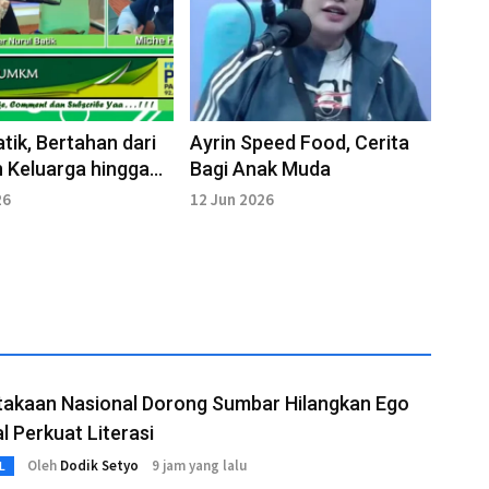
atik, Bertahan dari
Ayrin Speed Food, Cerita
 Keluarga hingga
Bagi Anak Muda
 Menembus Pasar
26
12 Jun 2026
takaan Nasional Dorong Sumbar Hilangkan Ego
l Perkuat Literasi
Oleh
Dodik Setyo
9 jam yang lalu
L