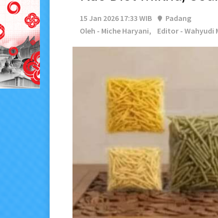
15 Jan 2026 17:33 WIB
Padang
Oleh - Miche Haryani,
Editor - Wahyudi