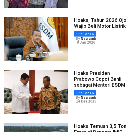
Hoaks, Tahun 2026 Ojol
Wajib Beli Motor Listrik
CEK FAKTA
By
Nasrandi
8 Jan 2026
Hoaks Presiden
Prabowo Copot Bahlil
sebagai Menteri ESDM
CEK FAKTA
By
Nasrandi
14 Des 2025
Hoaks Temuan 3,5 Ton