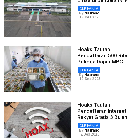
Emas di Bandara IMIP
CEK FAKTA
By
Nasrandi
13 Des 2025
Hoaks Tautan
Pendaftaran 500 Ribu
Pekerja Dapur MBG
CEK FAKTA
By
Nasrandi
13 Des 2025
Hoaks Tautan
Pendaftaran Internet
Rakyat Gratis 3 Bulan
CEK FAKTA
By
Nasrandi
2 Des 2025