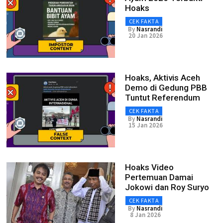
Hoaks
CEK FAKTA
By
Nasrandi
20 Jan 2026
Hoaks, Aktivis Aceh
Demo di Gedung PBB
Tuntut Referendum
CEK FAKTA
By
Nasrandi
15 Jan 2026
Hoaks Video
Pertemuan Damai
Jokowi dan Roy Suryo
CEK FAKTA
By
Nasrandi
8 Jan 2026