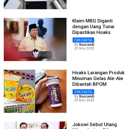
Klaim MBG Diganti
dengan Uang Tunai
Dipastikan Hoaks
CEK FAKTA
By
Nasrandi
25 Nov 2025
Hoaks Larangan Produk
Minuman Gelas Ale-Ale
Dibantah BPOM
CEK FAKTA
By
Nasrandi
25 Nov 2025
Jokowi Sebut Utang