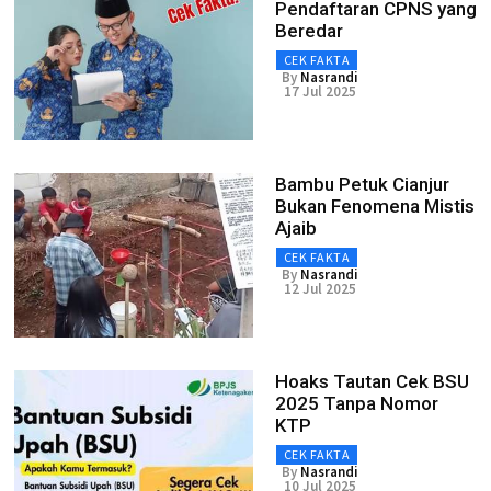
Pendaftaran CPNS yang
Beredar
CEK FAKTA
By
Nasrandi
17 Jul 2025
Bambu Petuk Cianjur
Bukan Fenomena Mistis
Ajaib
CEK FAKTA
By
Nasrandi
12 Jul 2025
Hoaks Tautan Cek BSU
2025 Tanpa Nomor
KTP
CEK FAKTA
By
Nasrandi
10 Jul 2025