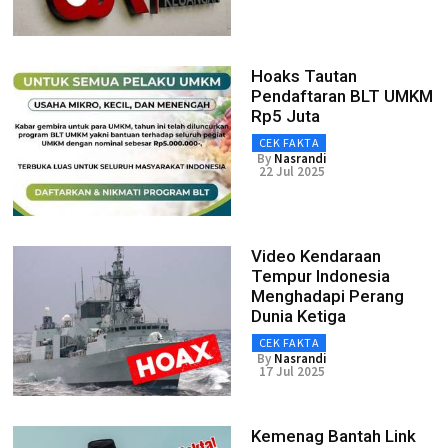
Hoaks Tautan
Pendaftaran BLT UMKM
Rp5 Juta
CEK FAKTA
By
Nasrandi
22 Jul 2025
Video Kendaraan
Tempur Indonesia
Menghadapi Perang
Dunia Ketiga
CEK FAKTA
By
Nasrandi
17 Jul 2025
Kemenag Bantah Link