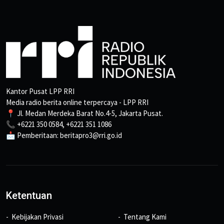
Kantor Pusat LPP RRI
Media radio berita online terpercaya - LPP RRI
📍 Jl. Medan Merdeka Barat No.4-5, Jakarta Pusat.
📞 +6221 350 0584, +6221 351 1086
📩 Pemberitaan: beritapro3@rri.go.id
Ketentuan
Kebijakan Privasi
Tentang Kami