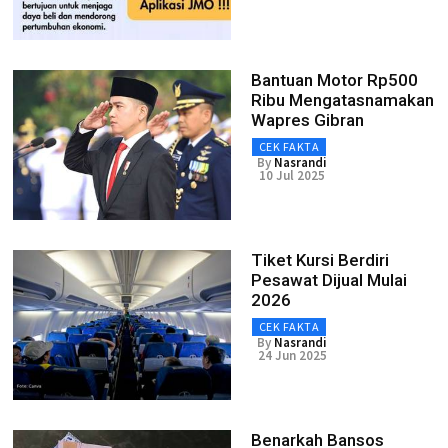
Bantuan Motor Rp500
Ribu Mengatasnamakan
Wapres Gibran
CEK FAKTA
By
Nasrandi
10 Jul 2025
Tiket Kursi Berdiri
Pesawat Dijual Mulai
2026
CEK FAKTA
By
Nasrandi
24 Jun 2025
Benarkah Bansos