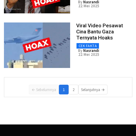
By
Nasrandi
22 Mei 2025
Viral Video Pesawat
Cina Bantu Gaza
Ternyata Hoaks
CEK FAKTA
By
Nasrandi
22 Mei 2025
← Sebelumnya
1
2
Selanjutnya →