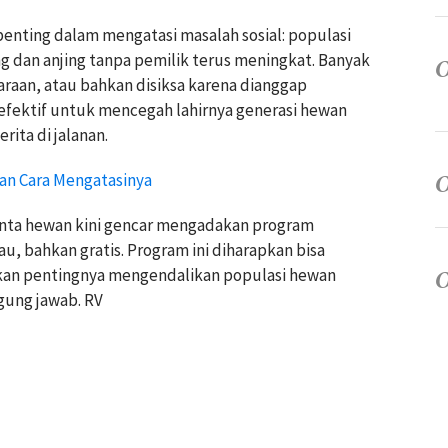
n penting dalam mengatasi masalah sosial: populasi
ng dan anjing tanpa pemilik terus meningkat. Banyak
araan, atau bahkan disiksa karena dianggap
 efektif untuk mencegah lahirnya generasi hewan
ita di jalanan.
dan Cara Mengatasinya
nta hewan kini gencar mengadakan program
au, bahkan gratis. Program ini diharapkan bisa
kan pentingnya mengendalikan populasi hewan
gung jawab. RV