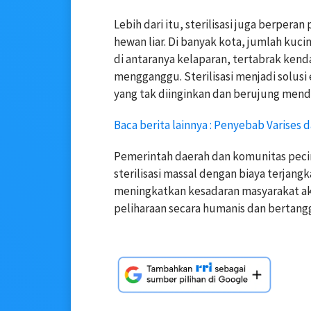
Lebih dari itu, sterilisasi juga berpera
hewan liar. Di banyak kota, jumlah kuci
di antaranya kelaparan, tertabrak kend
mengganggu. Sterilisasi menjadi solusi
yang tak diinginkan dan berujung mender
Baca berita lainnya : Penyebab Varises 
Pemerintah daerah dan komunitas peci
sterilisasi massal dengan biaya terjangk
meningkatkan kesadaran masyarakat a
peliharaan secara humanis dan bertang