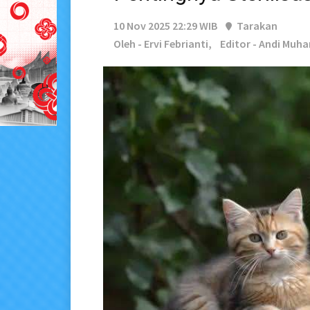
10 Nov 2025 22:29 WIB
Tarakan
Oleh - Ervi Febrianti,
Editor - Andi Muh