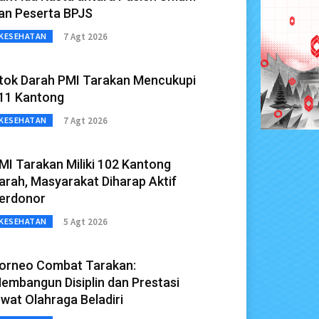
an Peserta BPJS
7 Agt 2026
KESEHATAN
tok Darah PMI Tarakan Mencukupi
11 Kantong
7 Agt 2026
KESEHATAN
MI Tarakan Miliki 102 Kantong
arah, Masyarakat Diharap Aktif
erdonor
5 Agt 2026
KESEHATAN
orneo Combat Tarakan:
embangun Disiplin dan Prestasi
ewat Olahraga Beladiri