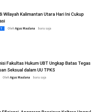
i Wilayah Kalimantan Utara Hari Ini Cukup
asi
Oleh
Agus Maulana
baru saja
3T
isi Fakultas Hukum UBT Ungkap Batas Tegas
san Seksual dalam UU TPKS
Oleh
Agus Maulana
baru saja