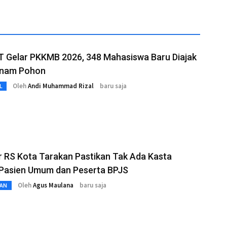
T Gelar PKKMB 2026, 348 Mahasiswa Baru Diajak
anam Pohon
Oleh
Andi Muhammad Rizal
baru saja
L
r RS Kota Tarakan Pastikan Tak Ada Kasta
 Pasien Umum dan Peserta BPJS
Oleh
Agus Maulana
baru saja
AN