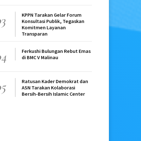
KPPN Tarakan Gelar Forum
03
Konsultasi Publik, Tegaskan
Komitmen Layanan
Transparan
Ferkushi Bulungan Rebut Emas
04
di BMC V Malinau
Ratusan Kader Demokrat dan
05
ASN Tarakan Kolaborasi
Bersih-Bersih Islamic Center