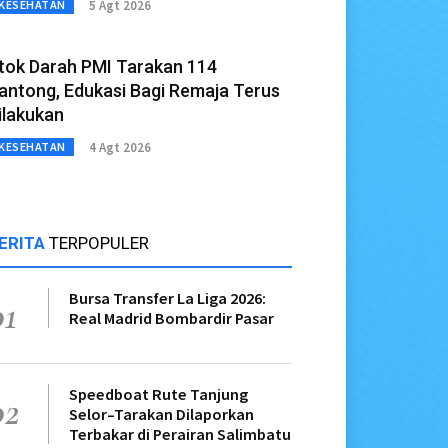
5 Agt 2026
KESEHATAN
tok Darah PMI Tarakan 114
antong, Edukasi Bagi Remaja Terus
ilakukan
4 Agt 2026
KESEHATAN
ERITA
TERPOPULER
Bursa Transfer La Liga 2026:
01
Real Madrid Bombardir Pasar
Speedboat Rute Tanjung
02
Selor–Tarakan Dilaporkan
Terbakar di Perairan Salimbatu