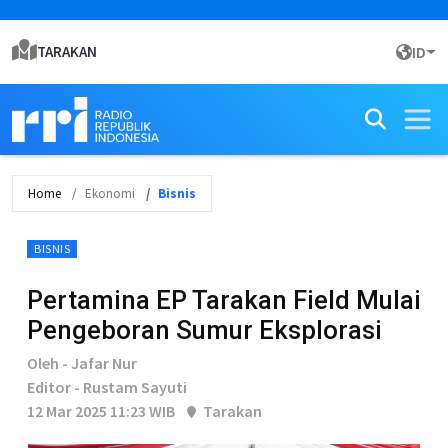
TARAKAN
ID
Home
Ekonomi
Bisnis
BISNIS
Pertamina EP Tarakan Field Mulai
Pengeboran Sumur Eksplorasi
Oleh - Jafar Nur
Editor - Rustam Sayuti
12 Mar 2025 11:23 WIB
Tarakan