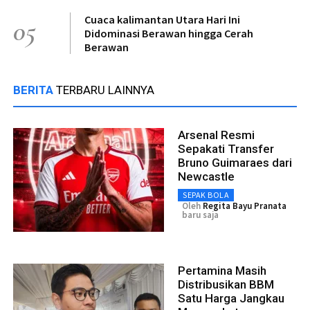
Cuaca kalimantan Utara Hari Ini
05
Didominasi Berawan hingga Cerah
Berawan
BERITA
TERBARU LAINNYA
Arsenal Resmi
Sepakati Transfer
Bruno Guimaraes dari
Newcastle
SEPAK BOLA
Oleh
Regita Bayu Pranata
baru saja
Pertamina Masih
Distribusikan BBM
Satu Harga Jangkau