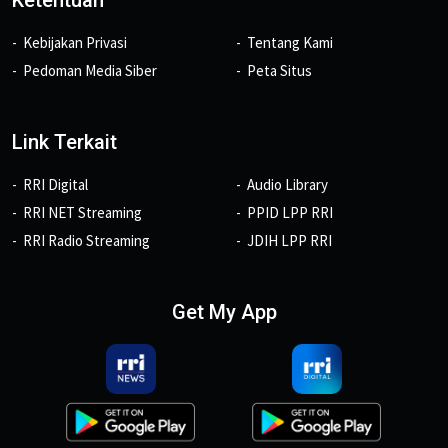
Kebijakan Privasi
Tentang Kami
Pedoman Media Siber
Peta Situs
Link Terkait
RRI Digital
Audio Library
RRI NET Streaming
PPID LPP RRI
RRI Radio Streaming
JDIH LPP RRI
Get My App