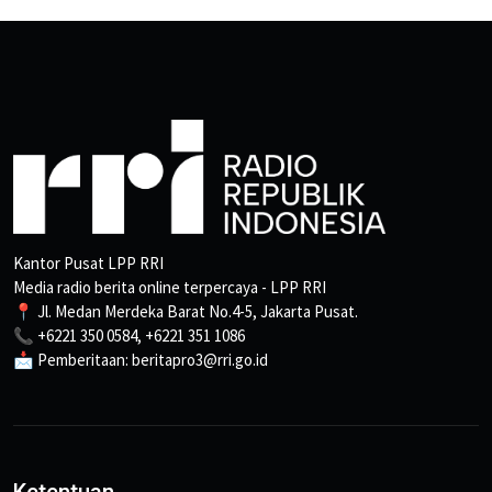
Kantor Pusat LPP RRI
Media radio berita online terpercaya - LPP RRI
📍 Jl. Medan Merdeka Barat No.4-5, Jakarta Pusat.
📞 +6221 350 0584, +6221 351 1086
📩 Pemberitaan: beritapro3@rri.go.id
Ketentuan