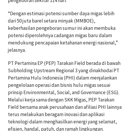
pengeboran sekitar 114 hari.
“Dengan estimasi potensi sumber daya migas lebih
dari 50 juta barel setara minyak (MMBOE),
keberhasilan pengeboran sumur ini akan membuka
potensi diperolehnya cadangan migas baru dalam
mendukung pencapaian ketahanan energi nasional,”
jelasnya.
PT Pertamina EP (PEP) Tarakan Field berada di bawah
Subholding Upstream Regional 3 yang dinakhodai PT
Pertamina Hulu Indonesia (PHI) dalam menjalankan
pengelolaan operasi dan bisnis hulu migas sesuai
prinsip Environmental, Social, and Governance (ESG).
Melalui kerja sama dengan SKK Migas, PEP Tarakan
Field bersama anak perusahaan dan afiliasi PHI lainnya
terus melakukan beragam inovasi dan aplikasi
teknologi dalam menghasilkan energi yang selamat,
efisien, handal, patuh, dan ramah lingkungan.