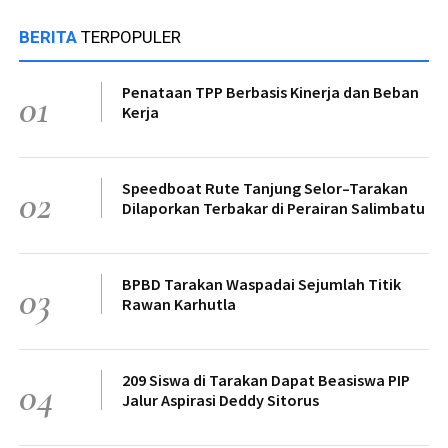
BERITA
TERPOPULER
Penataan TPP Berbasis Kinerja dan Beban
01
Kerja
Speedboat Rute Tanjung Selor–Tarakan
02
Dilaporkan Terbakar di Perairan Salimbatu
BPBD Tarakan Waspadai Sejumlah Titik
03
Rawan Karhutla
209 Siswa di Tarakan Dapat Beasiswa PIP
04
Jalur Aspirasi Deddy Sitorus