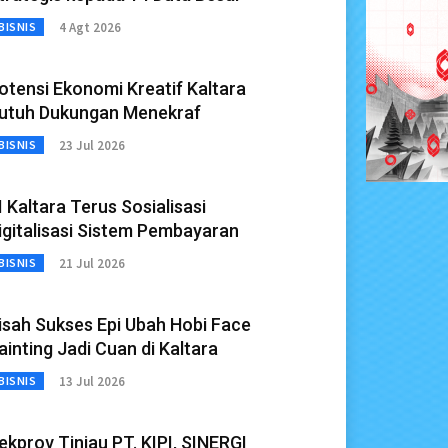
4 Agt 2026
BISNIS
otensi Ekonomi Kreatif Kaltara
utuh Dukungan Menekraf
23 Jul 2026
BISNIS
I Kaltara Terus Sosialisasi
igitalisasi Sistem Pembayaran
21 Jul 2026
BISNIS
isah Sukses Epi Ubah Hobi Face
ainting Jadi Cuan di Kaltara
13 Jul 2026
BISNIS
ekprov Tinjau PT. KIPI, SINERGI