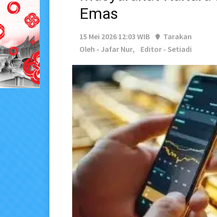
Emas
15 Mei 2026 12:03 WIB
Tarakan
Oleh - Jafar Nur,
Editor - Setiadi