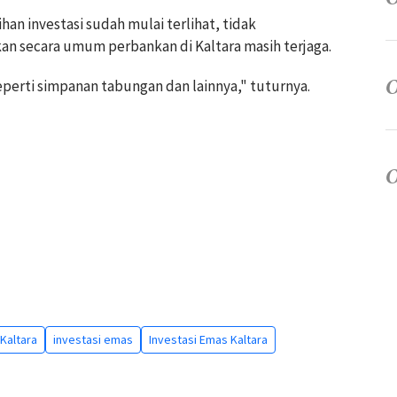
n investasi sudah mulai terlihat, tidak
n secara umum perbankan di Kaltara masih terjaga.
perti simpanan tabungan dan lainnya," tuturnya.
 Kaltara
investasi emas
Investasi Emas Kaltara