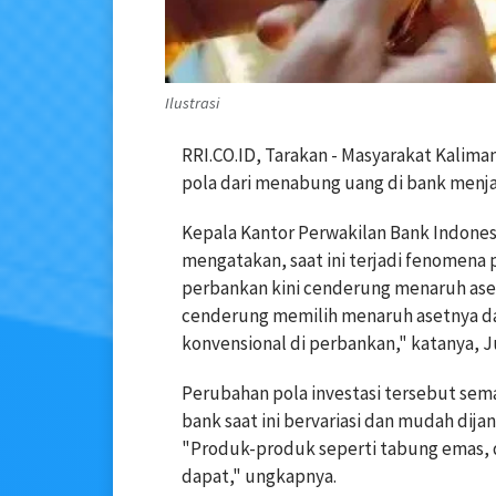
Ilustrasi
RRI.CO.ID, Tarakan - Masyarakat Kalima
pola dari menabung uang di bank menjad
Kepala Kantor Perwakilan Bank Indonesi
mengatakan, saat ini terjadi fenomena
perbankan kini cenderung menaruh ase
cenderung memilih menaruh asetnya d
konvensional di perbankan," katanya, J
Perubahan pola investasi tersebut semak
bank saat ini bervariasi dan mudah dija
"Produk-produk seperti tabung emas, de
dapat," ungkapnya.