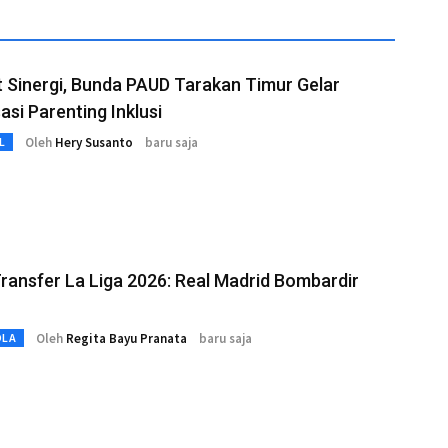
 Sinergi, Bunda PAUD Tarakan Timur Gelar
sasi Parenting Inklusi
Oleh
Hery Susanto
baru saja
L
ransfer La Liga 2026: Real Madrid Bombardir
Oleh
Regita Bayu Pranata
baru saja
OLA