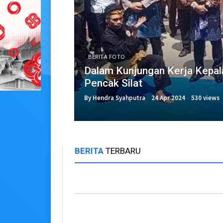
BERITA FOTO
Dalam Kunjungan Kerja Kepa
Pencak Silat
By Hendra Syahputra
24 Apr 2024
530 views
BERITA
TERBARU