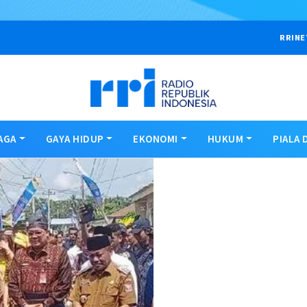
RRINE
AGA
GAYA HIDUP
EKONOMI
HUKUM
PIALA 