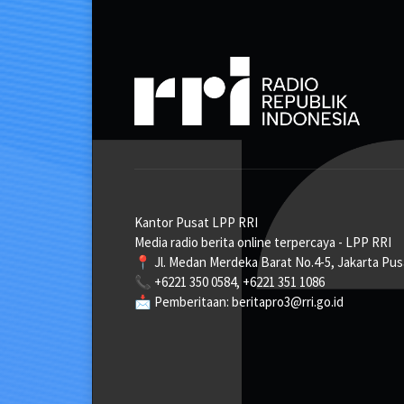
Kantor Pusat LPP RRI
Media radio berita online terpercaya - LPP RRI
📍 Jl. Medan Merdeka Barat No.4-5, Jakarta Pus
📞 +6221 350 0584, +6221 351 1086
📩 Pemberitaan: beritapro3@rri.go.id