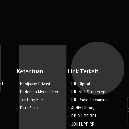
Ketentuan
Link Terkait
at.
Kebijakan Privasi
RRI Digital
Pedoman Media Siber
RRI NET Streaming
Tentang Kami
RRI Radio Streaming
Peta Situs
Audio Library
PPID LPP RRI
JDIH LPP RRI