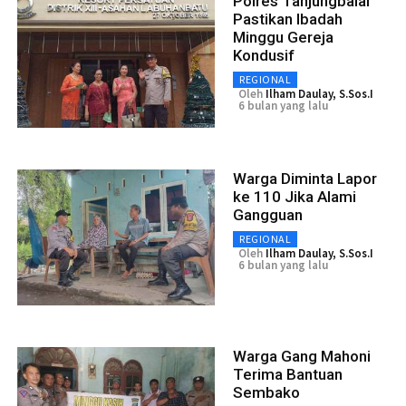
Polres Tanjungbalai
Pastikan Ibadah
Minggu Gereja
Kondusif
REGIONAL
Oleh
Ilham Daulay, S.Sos.I
6 bulan yang lalu
Warga Diminta Lapor
ke 110 Jika Alami
Gangguan
REGIONAL
Oleh
Ilham Daulay, S.Sos.I
6 bulan yang lalu
Warga Gang Mahoni
Terima Bantuan
Sembako