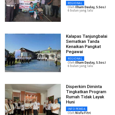
REGIONAL
Oleh
Ilham Daulay, S.Sos.I
6 bulan yang lalu
Kalapas Tanjungbalai
Sematkan Tanda
Kenaikan Pangkat
Pegawai
REGIONAL
Oleh
Ilham Daulay, S.Sos.I
6 bulan yang lalu
Disperkim Diminta
Tingkatkan Program
Rumah Tidak Layak
Huni
INFO PEMDA
Oleh
Nisfu Fitri