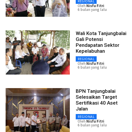
REGIONAL
Oleh
Nisfu Fitri
6 bulan yang lalu
Wali Kota Tanjungbalai
Gali Potensi
Pendapatan Sektor
Kepelabuhan
REGIONAL
Oleh
Nisfu Fitri
6 bulan yang lalu
BPN Tanjungbalai
Selesaikan Target
Sertifikasi 40 Aset
Jalan
REGIONAL
Oleh
Nisfu Fitri
6 bulan yang lalu