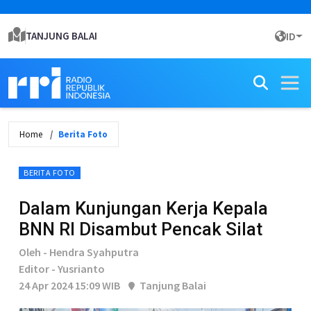
TANJUNG BALAI
ID
Home
Berita Foto
BERITA FOTO
Dalam Kunjungan Kerja Kepala
BNN RI Disambut Pencak Silat
Oleh - Hendra Syahputra
Editor - Yusrianto
24 Apr 2024 15:09 WIB
Tanjung Balai