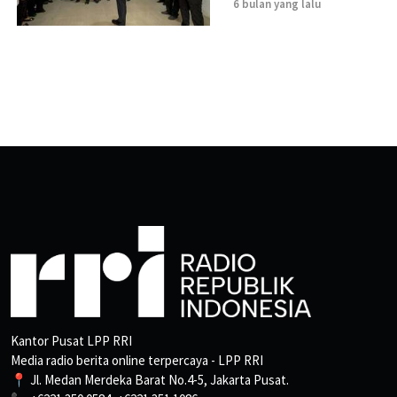
6 bulan yang lalu
Kantor Pusat LPP RRI
Media radio berita online terpercaya - LPP RRI
📍 Jl. Medan Merdeka Barat No.4-5, Jakarta Pusat.