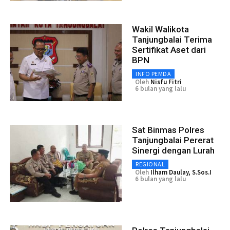
Wakil Walikota
Tanjungbalai Terima
Sertifikat Aset dari
BPN
INFO PEMDA
Oleh
Nisfu Fitri
6 bulan yang lalu
Sat Binmas Polres
Tanjungbalai Pererat
Sinergi dengan Lurah
REGIONAL
Oleh
Ilham Daulay, S.Sos.I
6 bulan yang lalu