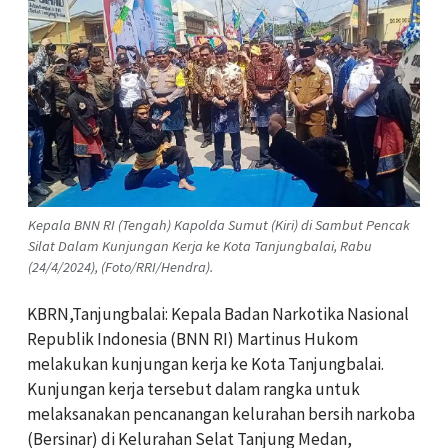
Kepala BNN RI (Tengah) Kapolda Sumut (Kiri) di Sambut Pencak
Silat Dalam Kunjungan Kerja ke Kota Tanjungbalai, Rabu
(24/4/2024), (Foto/RRI/Hendra).
KBRN,Tanjungbalai: Kepala Badan Narkotika Nasional
Republik Indonesia (BNN RI) Martinus Hukom
melakukan kunjungan kerja ke Kota Tanjungbalai.
Kunjungan kerja tersebut dalam rangka untuk
melaksanakan pencanangan kelurahan bersih narkoba
(Bersinar) di Kelurahan Selat Tanjung Medan,