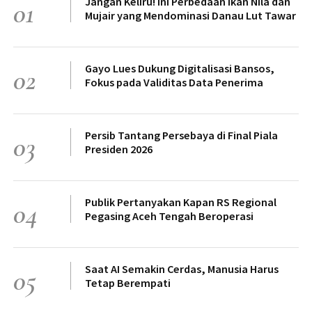
Jangan Keliru! Ini Perbedaan Ikan Nila dan
01
Mujair yang Mendominasi Danau Lut Tawar
Gayo Lues Dukung Digitalisasi Bansos,
02
Fokus pada Validitas Data Penerima
Persib Tantang Persebaya di Final Piala
03
Presiden 2026
Publik Pertanyakan Kapan RS Regional
04
Pegasing Aceh Tengah Beroperasi
Saat AI Semakin Cerdas, Manusia Harus
05
Tetap Berempati