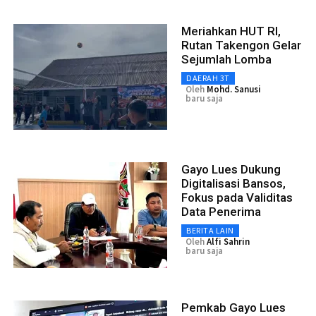
Meriahkan HUT RI,
Rutan Takengon Gelar
Sejumlah Lomba
DAERAH 3T
Oleh
Mohd. Sanusi
baru saja
Gayo Lues Dukung
Digitalisasi Bansos,
Fokus pada Validitas
Data Penerima
BERITA LAIN
Oleh
Alfi Sahrin
baru saja
Pemkab Gayo Lues