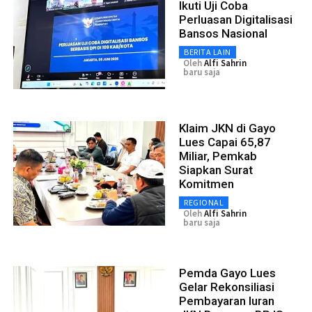
Ikuti Uji Coba
Perluasan Digitalisasi
Bansos Nasional
BERITA LAIN
Oleh
Alfi Sahrin
baru saja
Klaim JKN di Gayo
Lues Capai 65,87
Miliar, Pemkab
Siapkan Surat
Komitmen
REGIONAL
Oleh
Alfi Sahrin
baru saja
Pemda Gayo Lues
Gelar Rekonsiliasi
Pembayaran Iuran