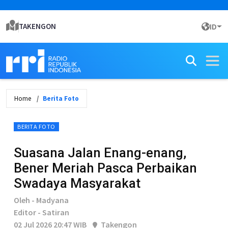
TAKENGON
ID
Home
Berita Foto
BERITA FOTO
Suasana Jalan Enang-enang,
Bener Meriah Pasca Perbaikan
Swadaya Masyarakat
Oleh - Madyana
Editor - Satiran
02 Jul 2026 20:47 WIB
Takengon