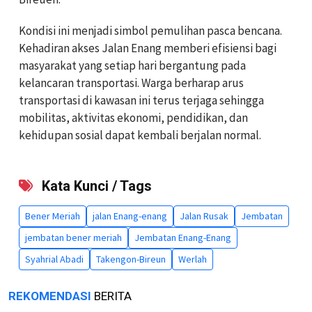
Kondisi ini menjadi simbol pemulihan pasca bencana.
Kehadiran akses Jalan Enang memberi efisiensi bagi
masyarakat yang setiap hari bergantung pada
kelancaran transportasi. Warga berharap arus
transportasi di kawasan ini terus terjaga sehingga
mobilitas, aktivitas ekonomi, pendidikan, dan
kehidupan sosial dapat kembali berjalan normal.
Kata Kunci / Tags
Bener Meriah
jalan Enang-enang
Jalan Rusak
Jembatan
jembatan bener meriah
Jembatan Enang-Enang
Syahrial Abadi
Takengon-Bireun
Werlah
REKOMENDASI
BERITA