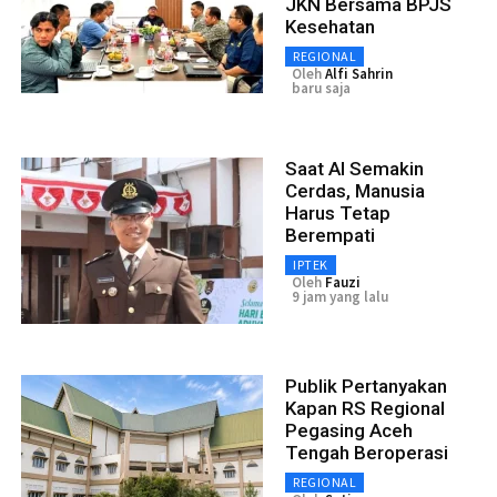
JKN Bersama BPJS
Kesehatan
REGIONAL
Oleh
Alfi Sahrin
baru saja
Saat AI Semakin
Cerdas, Manusia
Harus Tetap
Berempati
IPTEK
Oleh
Fauzi
9 jam yang lalu
Publik Pertanyakan
Kapan RS Regional
Pegasing Aceh
Tengah Beroperasi
REGIONAL