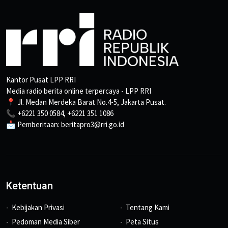
Kantor Pusat LPP RRI
Media radio berita online terpercaya - LPP RRI
📍 Jl. Medan Merdeka Barat No.4-5, Jakarta Pusat.
📞 +6221 350 0584, +6221 351 1086
📩 Pemberitaan: beritapro3@rri.go.id
Ketentuan
Kebijakan Privasi
Tentang Kami
Pedoman Media Siber
Peta Situs