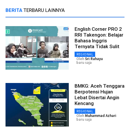
BERITA
TERBARU LAINNYA
English Corner PRO 2
RRI Takengon: Belajar
Bahasa Inggris
Ternyata Tidak Sulit
REGIONAL
Oleh
Sri Rahayu
baru saja
BMKG: Aceh Tenggara
Berpotensi Hujan
Lebat Disertai Angin
Kencang
REGIONAL
Oleh
Muhammad Azhari
baru saja