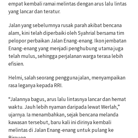
empat kembali ramai melintas dengan arus lalu lintas
yang lancar dan teratur.
Jalan yang sebelumnya rusak parah akibat bencana
alam, kini telah diperbaiki oleh Syahrial bersama tim
pelopor perbaikan Jalan Enang-enang. Ikon jembatan
Enang-enang yang menjadi penghubung utama juga
telah mulus, sehingga perjalanan warga terasa lebih
efisien.
Helmi, salah seorang pengguna jalan, menyampaikan
rasa leganya kepada RRI.
“Jalannya bagus, arus lalu lintasnya lancar dan hemat
waktu. Jauh lebih nyaman daripada lewat Werlah,”
ujarnya. Ia menambahkan, sejak bencana melanda
kawasan tersebut, baru kali ini dirinya kembali
melintas di Jalan Enang-enang untuk pulang ke
Bireuen.