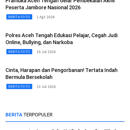
Pramuka Aceh Tengah Gelar Pembekalan Akhir
Peserta Jambore Nasional 2026
1 Agt 2026
BERITA FOTO
Polres Aceh Tengah Edukasi Pelajar, Cegah Judi
Online, Bullying, dan Narkoba
16 Jul 2026
BERITA FOTO
Cinta, Harapan dan Pengorbanan! Tertata Indah
Bermula Bersekolah
13 Jul 2026
BERITA FOTO
BERITA
TERPOPULER