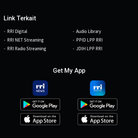
Link Terkait
RRI Digital
Audio Library
RRI NET Streaming
PPID LPP RRI
RRI Radio Streaming
JDIH LPP RRI
Get My App