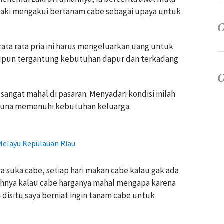
aki mengakui bertanam cabe sebagai upaya untuk
ata rata pria ini harus mengeluarkan uang untuk
Itupun tergantung kebutuhan dapur dan terkadang
angat mahal di pasaran. Menyadari kondisi inilah
guna memenuhi kebutuhan keluarga.
 Melayu Kepulauan Riau
ya suka cabe, setiap hari makan cabe kalau gak ada
dihnya kalau cabe harganya mahal mengapa karena
adi disitu saya berniat ingin tanam cabe untuk