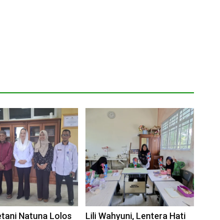
tani Natuna Lolos
Lili Wahyuni, Lentera Hati