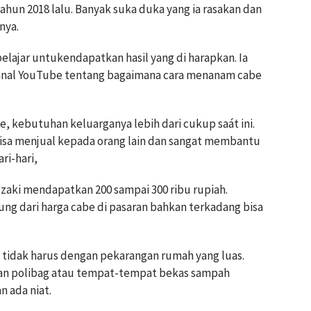
ahun 2018 lalu. Banyak suka duka yang ia rasakan dan
nya.
belajar untukendapatkan hasil yang di harapkan. Ia
i kanal YouTube tentang bagaimana cara menanam cabe
kebutuhan keluarganya lebih dari cukup saát ini.
isa menjual kepada orang lain dan sangat membantu
i-hari,
zaki mendapatkan 200 sampai 300 ribu rupiah.
ng dari harga cabe di pasaran bahkan terkadang bisa
idak harus dengan pekarangan rumah yang luas.
n polibag atau tempat-tempat bekas sampah
n ada niat.