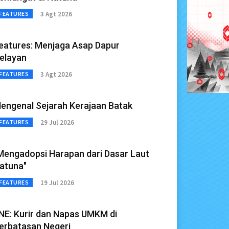
3 Agt 2026
FEATURES
eatures: Menjaga Asap Dapur
elayan
3 Agt 2026
FEATURES
engenal Sejarah Kerajaan Batak
29 Jul 2026
FEATURES
Mengadopsi Harapan dari Dasar Laut
atuna"
19 Jul 2026
FEATURES
NE: Kurir dan Napas UMKM di
erbatasan Negeri