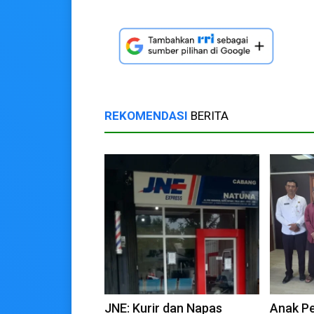
REKOMENDASI
BERITA
JNE: Kurir dan Napas
Anak Pe