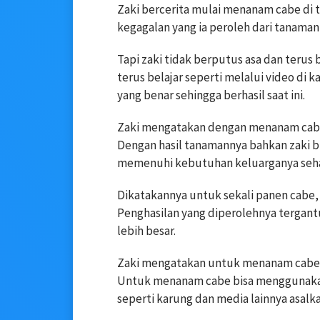
Zaki bercerita mulai menanam cabe di t
kegagalan yang ia peroleh dari tanaman
Tapi zaki tidak berputus asa dan terus 
terus belajar seperti melalui video d
yang benar sehingga berhasil saat ini.
Zaki mengatakan dengan menanam cabe, 
Dengan hasil tanamannya bahkan zaki b
memenuhi kebutuhan keluarganya sehar
Dikatakannya untuk sekali panen cabe, 
Penghasilan yang diperolehnya tergantu
lebih besar.
Zaki mengatakan untuk menanam cabe t
Untuk menanam cabe bisa menggunaka
seperti karung dan media lainnya asalka