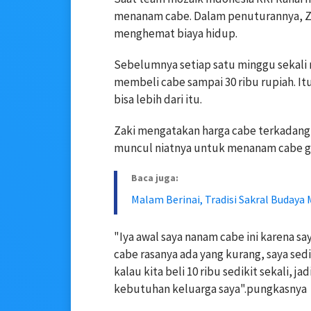
menanam cabe. Dalam penuturannya, Z
menghemat biaya hidup.
Sebelumnya setiap satu minggu sekali r
membeli cabe sampai 30 ribu rupiah. 
bisa lebih dari itu.
Zaki mengatakan harga cabe terkadang s
muncul niatnya untuk menanam cabe 
Baca juga:
Malam Berinai, Tradisi Sakral Budaya
"Iya awal saya nanam cabe ini karena sa
cabe rasanya ada yang kurang, saya se
kalau kita beli 10 ribu sedikit sekali, j
kebutuhan keluarga saya".pungkasnya