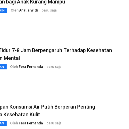
an bagi Anak Kurang Mampu
Oleh
Analia Widi
baru saja
AIN
 Tidur 7-8 Jam Berpengaruh Terhadap Kesehatan
an Mental
Oleh
Fera Fernanda
baru saja
AN
an Konsumsi Air Putih Berperan Penting
 Kesehatan Kulit
Oleh
Fera Fernanda
baru saja
AN