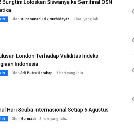
 Bungtim Loloskan Siswanya ke Semifinal OSN
tika
Oleh
Muhammad Erik Nurhidayat
3 hari yang lalu.
AIN
Lulusan London Terhadap Validitas Indeks
giaan Indonesia
Oleh
Adi Putra Harahap
3 hari yang lalu.
AIN
l Hari Scuba Internasional Setiap 6 Agustus
Oleh
Murniadi
3 hari yang lalu.
AIN