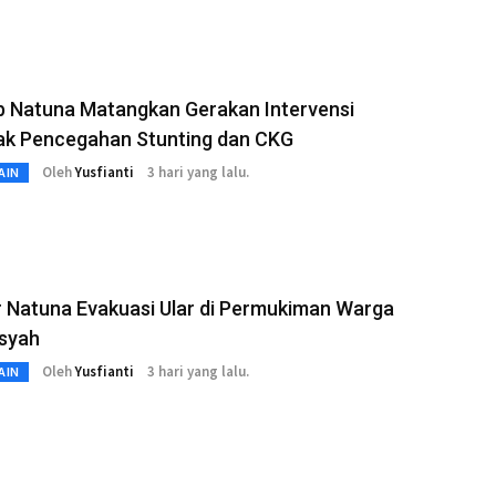
 Natuna Matangkan Gerakan Intervensi
ak Pencegahan Stunting dan CKG
Oleh
Yusfianti
3 hari yang lalu.
AIN
 Natuna Evakuasi Ular di Permukiman Warga
syah
Oleh
Yusfianti
3 hari yang lalu.
AIN