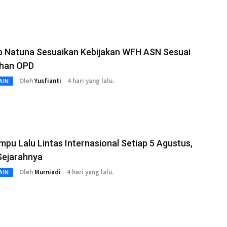
 Natuna Sesuaikan Kebijakan WFH ASN Sesuai
han OPD
Oleh
Yusfianti
4 hari yang lalu.
AIN
mpu Lalu Lintas Internasional Setiap 5 Agustus,
Sejarahnya
Oleh
Murniadi
4 hari yang lalu.
AIN