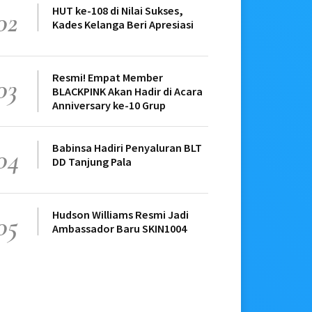
HUT ke-108 di Nilai Sukses,
02
Kades Kelanga Beri Apresiasi
Resmi! Empat Member
03
BLACKPINK Akan Hadir di Acara
Anniversary ke-10 Grup
Babinsa Hadiri Penyaluran BLT
04
DD Tanjung Pala
Hudson Williams Resmi Jadi
05
Ambassador Baru SKIN1004