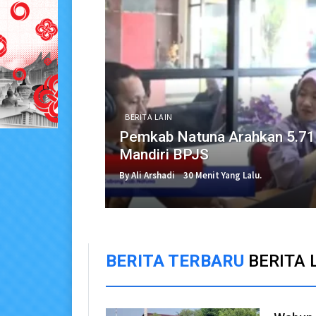
BERITA LAIN
Pemkab Natuna Arahkan 5.71
Mandiri BPJS
By Ali Arshadi
30 Menit Yang Lalu.
BERITA TERBARU
BERITA 