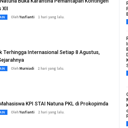
Natuna Buka Karantina Pemantapan Kontingen
 XII
Oleh
Yusfianti
1 hari yang lalu.
AIN
k Terhingga Internasional Setiap 8 Agustus,
Sejarahnya
Oleh
Murniadi
2 hari yang lalu.
AIN
Mahasiswa KPI STAI Natuna PKL di Prokopimda
Oleh
Yusfianti
2 hari yang lalu.
AIN