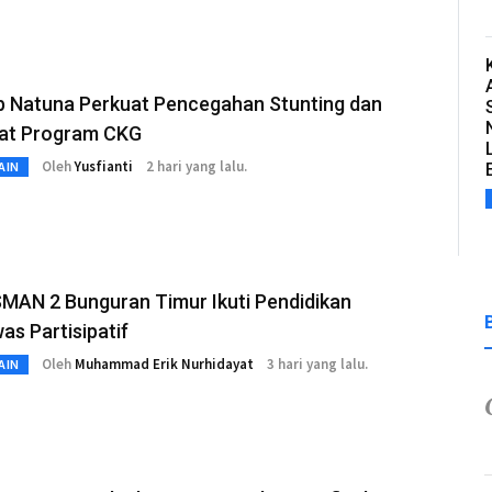
 Natuna Perkuat Pencegahan Stunting dan
at Program CKG
Oleh
Yusfianti
2 hari yang lalu.
AIN
SMAN 2 Bunguran Timur Ikuti Pendidikan
s Partisipatif
Oleh
Muhammad Erik Nurhidayat
3 hari yang lalu.
AIN