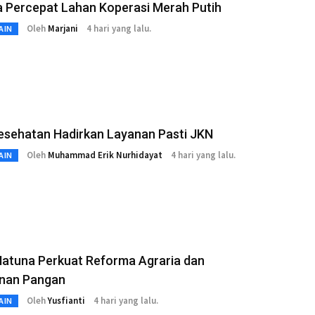
a Percepat Lahan Koperasi Merah Putih
Oleh
Marjani
4 hari yang lalu.
AIN
esehatan Hadirkan Layanan Pasti JKN
Oleh
Muhammad Erik Nurhidayat
4 hari yang lalu.
AIN
atuna Perkuat Reforma Agraria dan
nan Pangan
Oleh
Yusfianti
4 hari yang lalu.
AIN