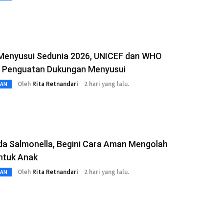
Menyusui Sedunia 2026, UNICEF dan WHO
 Penguatan Dukungan Menyusui
Oleh
Rita Retnandari
2 hari yang lalu.
TAN
a Salmonella, Begini Cara Aman Mengolah
ntuk Anak
Oleh
Rita Retnandari
2 hari yang lalu.
TAN