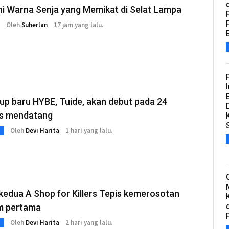
i Warna Senja yang Memikat di Selat Lampa
Oleh
Suherlan
17 jam yang lalu.
oup baru HYBE, Tuide, akan debut pada 24
s mendatang
Oleh
Devi Harita
1 hari yang lalu.
edua A Shop for Killers Tepis kemerosotan
m pertama
Oleh
Devi Harita
2 hari yang lalu.