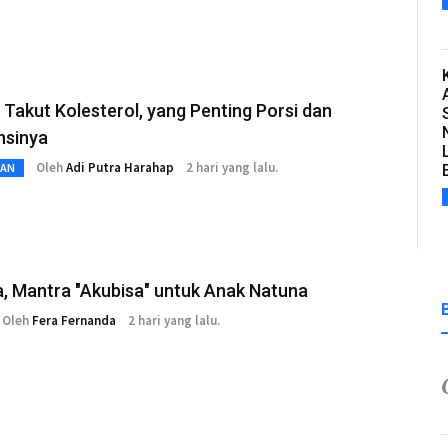
Takut Kolesterol, yang Penting Porsi dan
nsinya
Oleh
Adi Putra Harahap
2 hari yang lalu.
TAN
, Mantra "Akubisa" untuk Anak Natuna
Oleh
Fera Fernanda
2 hari yang lalu.