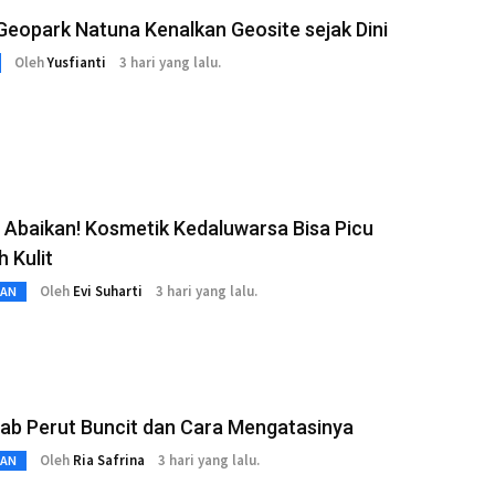
eopark Natuna Kenalkan Geosite sejak Dini
Oleh
Yusfianti
3 hari yang lalu.
 Abaikan! Kosmetik Kedaluwarsa Bisa Picu
 Kulit
Oleh
Evi Suharti
3 hari yang lalu.
TAN
ab Perut Buncit dan Cara Mengatasinya
Oleh
Ria Safrina
3 hari yang lalu.
TAN