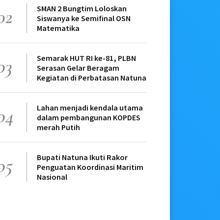
SMAN 2 Bungtim Loloskan
02
Siswanya ke Semifinal OSN
Matematika
Semarak HUT RI ke-81, PLBN
03
Serasan Gelar Beragam
Kegiatan di Perbatasan Natuna
Lahan menjadi kendala utama
04
dalam pembangunan KOPDES
merah Putih
Bupati Natuna Ikuti Rakor
05
Penguatan Koordinasi Maritim
Nasional