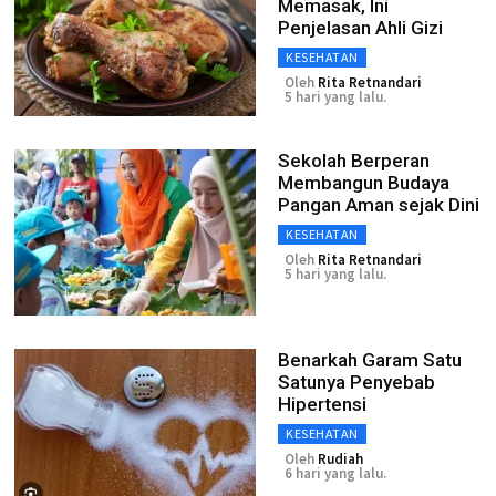
Memasak, Ini
Penjelasan Ahli Gizi
KESEHATAN
Oleh
Rita Retnandari
5 hari yang lalu.
Sekolah Berperan
Membangun Budaya
Pangan Aman sejak Dini
KESEHATAN
Oleh
Rita Retnandari
5 hari yang lalu.
Benarkah Garam Satu
Satunya Penyebab
Hipertensi
KESEHATAN
Oleh
Rudiah
6 hari yang lalu.