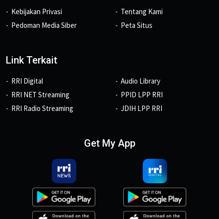
Kebijakan Privasi
Tentang Kami
Pedoman Media Siber
Peta Situs
Link Terkait
RRI Digital
Audio Library
RRI NET Streaming
PPID LPP RRI
RRI Radio Streaming
JDIH LPP RRI
Get My App