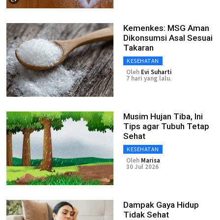
Kemenkes: MSG Aman
Dikonsumsi Asal Sesuai
Takaran
KESEHATAN
Oleh
Evi Suharti
7 hari yang lalu.
Musim Hujan Tiba, Ini
Tips agar Tubuh Tetap
Sehat
KESEHATAN
Oleh
Marisa
30 Jul 2026
Dampak Gaya Hidup
Tidak Sehat