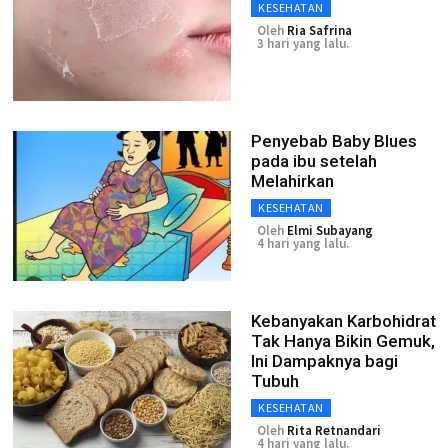
KESEHATAN
Oleh
Ria Safrina
3 hari yang lalu.
Penyebab Baby Blues
pada ibu setelah
Melahirkan
KESEHATAN
Oleh
Elmi Subayang
4 hari yang lalu.
Kebanyakan Karbohidrat
Tak Hanya Bikin Gemuk,
Ini Dampaknya bagi
Tubuh
KESEHATAN
Oleh
Rita Retnandari
4 hari yang lalu.