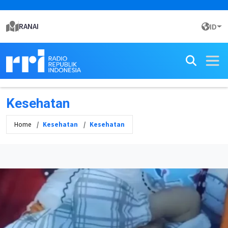
RANAI
ID
Kesehatan
Home
Kesehatan
Kesehatan