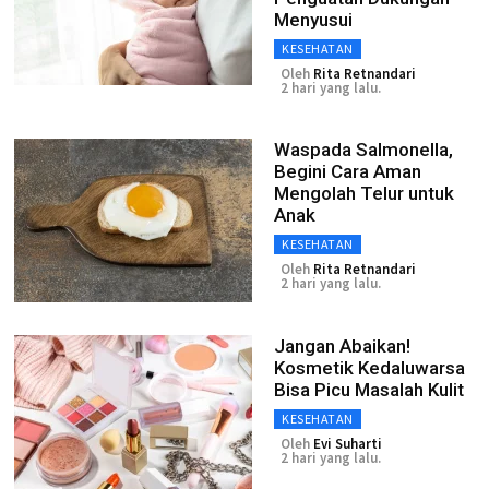
Menyusui
KESEHATAN
Oleh
Rita Retnandari
2 hari yang lalu.
Waspada Salmonella,
Begini Cara Aman
Mengolah Telur untuk
Anak
KESEHATAN
Oleh
Rita Retnandari
2 hari yang lalu.
Jangan Abaikan!
Kosmetik Kedaluwarsa
Bisa Picu Masalah Kulit
KESEHATAN
Oleh
Evi Suharti
2 hari yang lalu.