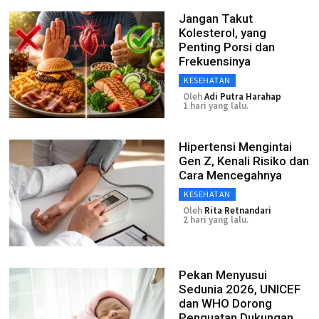
Jangan Takut
Kolesterol, yang
Penting Porsi dan
Frekuensinya
KESEHATAN
Oleh
Adi Putra Harahap
1 hari yang lalu.
Hipertensi Mengintai
Gen Z, Kenali Risiko dan
Cara Mencegahnya
KESEHATAN
Oleh
Rita Retnandari
2 hari yang lalu.
Pekan Menyusui
Sedunia 2026, UNICEF
dan WHO Dorong
Penguatan Dukungan