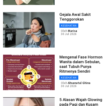
Gejala Awal Sakit
Tenggorokan
KESEHATAN
Oleh
Marisa
30 Jul 2026
Mengenal Fase Hormon
Wanita dalam Sebulan,
saat Tubuh Punya
Ritmenya Sendiri
KESEHATAN
Oleh
Ahsanatul Ghina
30 Jul 2026
5 Alasan Wajah Glowing
pada Pagi dan Kusam