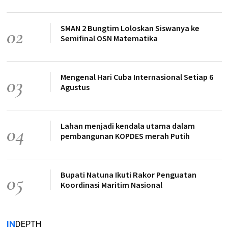
SMAN 2 Bungtim Loloskan Siswanya ke
02
Semifinal OSN Matematika
Mengenal Hari Cuba Internasional Setiap 6
03
Agustus
Lahan menjadi kendala utama dalam
04
pembangunan KOPDES merah Putih
Bupati Natuna Ikuti Rakor Penguatan
05
Koordinasi Maritim Nasional
IN
DEPTH