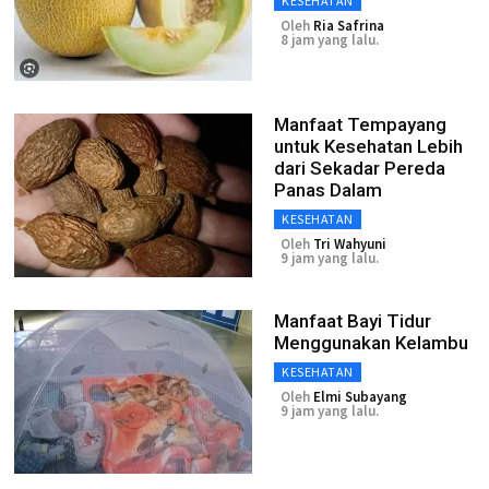
KESEHATAN
Oleh
Ria Safrina
8 jam yang lalu.
Manfaat Tempayang
untuk Kesehatan Lebih
dari Sekadar Pereda
Panas Dalam
KESEHATAN
Oleh
Tri Wahyuni
9 jam yang lalu.
Manfaat Bayi Tidur
Menggunakan Kelambu
KESEHATAN
Oleh
Elmi Subayang
9 jam yang lalu.