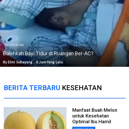
KESEHATAN
Bolehkah Bayi Tidur di Ruangan Ber-AC?
By Elmi Subayang
8 Jam Yang Lalu.
BERITA TERBARU
KESEHATAN
Manfaat Buah Melon
untuk Kesehatan
Optimal Ibu Hamil