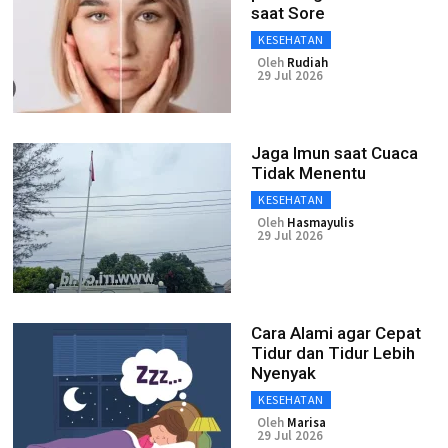
saat Sore
KESEHATAN
Oleh
Rudiah
29 Jul 2026
Jaga Imun saat Cuaca
Tidak Menentu
KESEHATAN
Oleh
Hasmayulis
29 Jul 2026
Cara Alami agar Cepat
Tidur dan Tidur Lebih
Nyenyak
KESEHATAN
Oleh
Marisa
29 Jul 2026