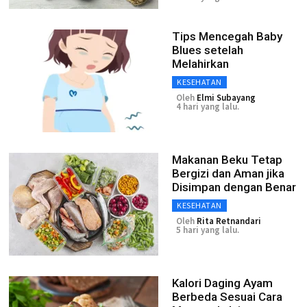
Tips Mencegah Baby
Blues setelah
Melahirkan
KESEHATAN
Oleh
Elmi Subayang
4 hari yang lalu.
Makanan Beku Tetap
Bergizi dan Aman jika
Disimpan dengan Benar
KESEHATAN
Oleh
Rita Retnandari
5 hari yang lalu.
Kalori Daging Ayam
Berbeda Sesuai Cara