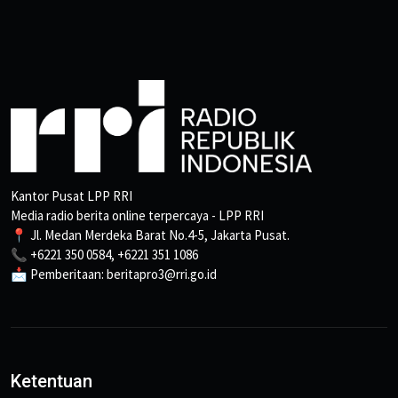
Kantor Pusat LPP RRI
Media radio berita online terpercaya - LPP RRI
📍 Jl. Medan Merdeka Barat No.4-5, Jakarta Pusat.
📞 +6221 350 0584, +6221 351 1086
📩 Pemberitaan: beritapro3@rri.go.id
Ketentuan