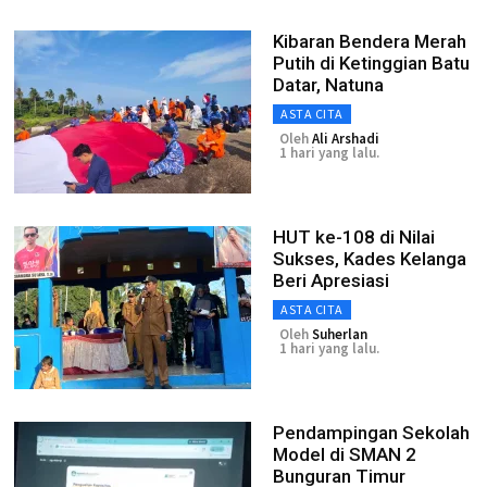
Kibaran Bendera Merah
Putih di Ketinggian Batu
Datar, Natuna
ASTA CITA
Oleh
Ali Arshadi
1 hari yang lalu.
HUT ke-108 di Nilai
Sukses, Kades Kelanga
Beri Apresiasi
ASTA CITA
Oleh
Suherlan
1 hari yang lalu.
Pendampingan Sekolah
Model di SMAN 2
Bunguran Timur