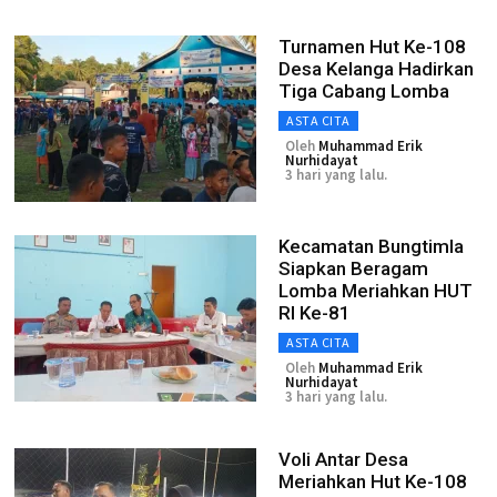
Turnamen Hut Ke-108
Desa Kelanga Hadirkan
Tiga Cabang Lomba
ASTA CITA
Oleh
Muhammad Erik
Nurhidayat
3 hari yang lalu.
Kecamatan Bungtimla
Siapkan Beragam
Lomba Meriahkan HUT
RI Ke-81
ASTA CITA
Oleh
Muhammad Erik
Nurhidayat
3 hari yang lalu.
Voli Antar Desa
Meriahkan Hut Ke-108