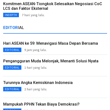
Komitmen ASEAN-Tiongkok Selesaikan Negosiasi CoC
LCS dan Faktor Eksternal
7 hari yang lalu.
INDEPTH
EDITOR
IAL
Hari ASEAN ke 59: Menavigasi Masa Depan Bersama
9 jam yang lalu.
EDITORIAL
Pengangguran Muda Melonjak, Menanti Solusi Nyata
1 hari yang lalu.
EDITORIAL
Turunnya Angka Kemiskinan Indonesia
2 hari yang lalu.
EDITORIAL
Mampukah PPHN Tekan Biaya Demokrasi?