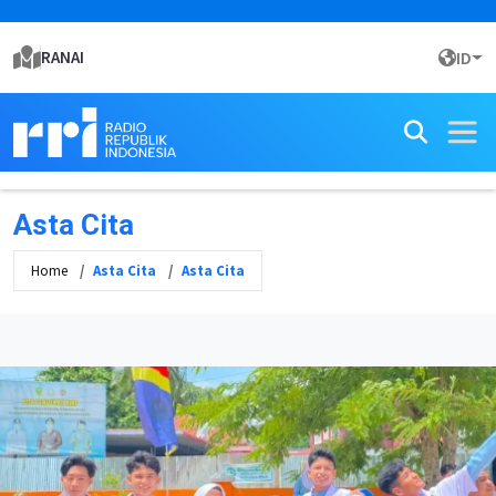
RANAI
ID
Asta Cita
Home
Asta Cita
Asta Cita