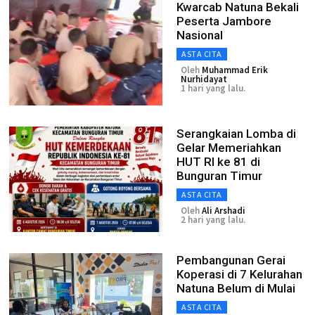
Kwarcab Natuna Bekali
Peserta Jambore
Nasional
ASTA CITA
Oleh
Muhammad Erik
Nurhidayat
1 hari yang lalu.
Serangkaian Lomba di
Gelar Memeriahkan
HUT RI ke 81 di
Bunguran Timur
ASTA CITA
Oleh
Ali Arshadi
2 hari yang lalu.
Pembangunan Gerai
Koperasi di 7 Kelurahan
Natuna Belum di Mulai
ASTA CITA