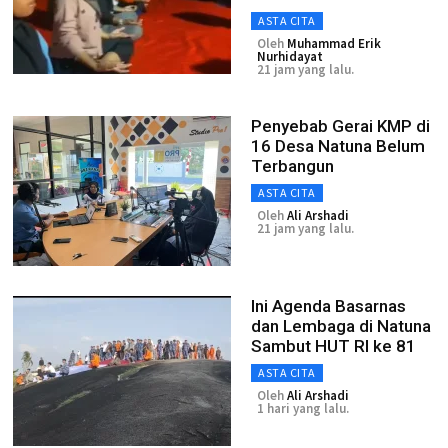
ASTA CITA
Oleh
Muhammad Erik
Nurhidayat
21 jam yang lalu.
Penyebab Gerai KMP di
16 Desa Natuna Belum
Terbangun
ASTA CITA
Oleh
Ali Arshadi
21 jam yang lalu.
Ini Agenda Basarnas
dan Lembaga di Natuna
Sambut HUT RI ke 81
ASTA CITA
Oleh
Ali Arshadi
1 hari yang lalu.