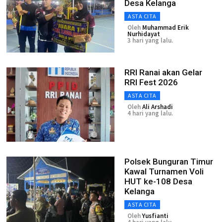
Desa Kelanga
ASTA CITA
Oleh
Muhammad Erik
Nurhidayat
3 hari yang lalu.
RRI Ranai akan Gelar
RRI Fest 2026
ASTA CITA
Oleh
Ali Arshadi
4 hari yang lalu.
Polsek Bunguran Timur
Kawal Turnamen Voli
HUT ke-108 Desa
Kelanga
ASTA CITA
Oleh
Yusfianti