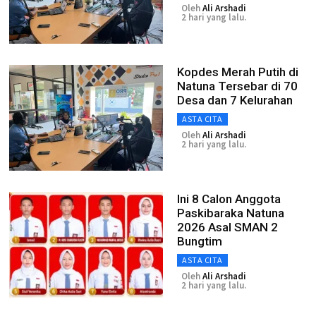
Oleh
Ali Arshadi
2 hari yang lalu.
Kopdes Merah Putih di
Natuna Tersebar di 70
Desa dan 7 Kelurahan
ASTA CITA
Oleh
Ali Arshadi
2 hari yang lalu.
Ini 8 Calon Anggota
Paskibaraka Natuna
2026 Asal SMAN 2
Bungtim
ASTA CITA
Oleh
Ali Arshadi
2 hari yang lalu.