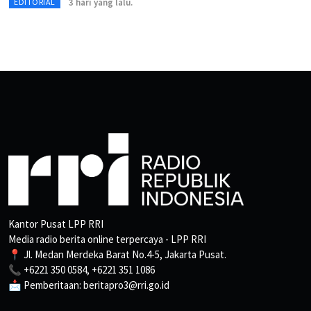
3 hari yang lalu.
EDITORIAL
Kantor Pusat LPP RRI
Media radio berita online terpercaya - LPP RRI
📍 Jl. Medan Merdeka Barat No.4-5, Jakarta Pusat.
📞 +6221 350 0584, +6221 351 1086
📩 Pemberitaan: beritapro3@rri.go.id