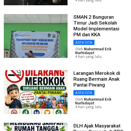
4 hari yang lalu.
SMAN 2 Bunguran
Timur Jadi Sekolah
Model Implementasi
PM dan KKA
ASTA CITA
Oleh
Muhammad Erik
Nurhidayat
4 hari yang lalu.
Larangan Merokok di
Ruang Bermain Anak
Pantai Piwang
ASTA CITA
Oleh
Muhammad Erik
Nurhidayat
4 hari yang lalu.
DLH Ajak Masyarakat