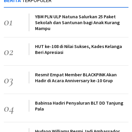
BERITA
TERPOPULER
YBM PLN ULP Natuna Salurkan 25 Paket
01
Sekolah dan Santunan bagi Anak Kurang
Mampu
HUT ke-108 di Nilai Sukses, Kades Kelanga
02
Beri Apresiasi
Resmi! Empat Member BLACKPINK Akan
03
Hadir di Acara Anniversary ke-10 Grup
Babinsa Hadiri Penyaluran BLT DD Tanjung
04
Pala
Hudson Williams Resmi Jadi Ambassador