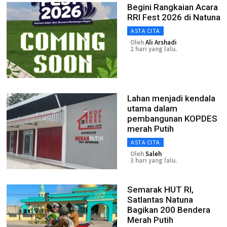
Begini Rangkaian Acara
RRI Fest 2026 di Natuna
ASTA CITA
Oleh
Ali Arshadi
2 hari yang lalu.
Lahan menjadi kendala
utama dalam
pembangunan KOPDES
merah Putih
ASTA CITA
Oleh
Saleh
3 hari yang lalu.
Semarak HUT RI,
Satlantas Natuna
Bagikan 200 Bendera
Merah Putih