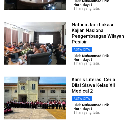
Oleh
Muhammad Erik
Nurhidayat
1 hari yang lalu.
Natuna Jadi Lokasi
Kajian Nasional
Pengembangan Wilayah
Pesisir
ASTA CITA
Oleh
Muhammad Erik
Nurhidayat
1 hari yang lalu.
Kamis Literasi Ceria
Diisi Siswa Kelas XII
Medical 2
ASTA CITA
Oleh
Muhammad Erik
Nurhidayat
1 hari yang lalu.