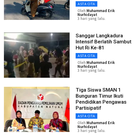
ASTA CITA
Oleh
Muhammad Erik
Nurhidayat
3 hari yang lalu.
Sanggar Langkadura
Intensif Berlatih Sambut
Hut Ri Ke-81
ASTA CITA
Oleh
Muhammad Erik
Nurhidayat
3 hari yang lalu.
Tiga Siswa SMAN 1
Bunguran Timur Ikuti
Pendidikan Pengawas
Partisipatif
ASTA CITA
Oleh
Muhammad Erik
Nurhidayat
3 hari yang lalu.