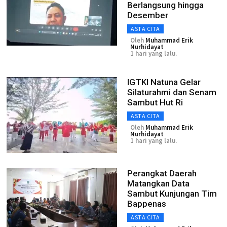
Berlangsung hingga
Desember
ASTA CITA
Oleh
Muhammad Erik
Nurhidayat
1 hari yang lalu.
IGTKI Natuna Gelar
Silaturahmi dan Senam
Sambut Hut Ri
ASTA CITA
Oleh
Muhammad Erik
Nurhidayat
1 hari yang lalu.
Perangkat Daerah
Matangkan Data
Sambut Kunjungan Tim
Bappenas
ASTA CITA