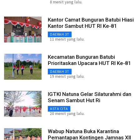
8 menit yang lalu.
Kantor Camat Bunguran Batubi Hiasi
Kantor Sambut HUT RI Ke-81
DAERAH 3T
11 menit yang lalu.
Kecamatan Bunguran Batubi
Prioritaskan Upacara HUT RI Ke-81
DAERAH 3T
19 menit yang lalu.
IGTKI Natuna Gelar Silaturahmi dan
Senam Sambut Hut Ri
ASTA CITA
20 menit yang lalu.
Wabup Natuna Buka Karantina
Pemantapan Kontingen Jamnas XII