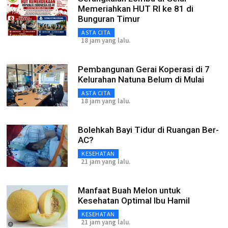
Memeriahkan HUT RI ke 81 di
Bunguran Timur
ASTA CITA
18 jam yang lalu.
Pembangunan Gerai Koperasi di 7
Kelurahan Natuna Belum di Mulai
ASTA CITA
18 jam yang lalu.
Bolehkah Bayi Tidur di Ruangan Ber-
AC?
KESEHATAN
21 jam yang lalu.
Manfaat Buah Melon untuk
Kesehatan Optimal Ibu Hamil
KESEHATAN
21 jam yang lalu.