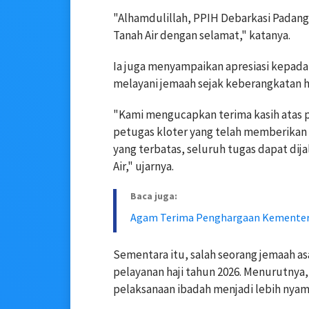
"Alhamdulillah, PPIH Debarkasi Padang
Tanah Air dengan selamat," katanya.
Ia juga menyampaikan apresiasi kepada
melayani jemaah sejak keberangkatan h
"Kami mengucapkan terima kasih atas p
petugas kloter yang telah memberikan
yang terbatas, seluruh tugas dapat dij
Air," ujarnya.
Baca juga:
Agam Terima Penghargaan Kementeria
Sementara itu, salah seorang jemaah a
pelayanan haji tahun 2026. Menurutnya,
pelaksanaan ibadah menjadi lebih nya