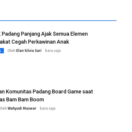
 Padang Panjang Ajak Semua Elemen
akat Cegah Perkawinan Anak
Oleh
Elan Silvia Sari
baru saja
L
an Komunitas Padang Board Game saat
as Bam Bam Boom
Oleh
Wahyudi Maswar
baru saja