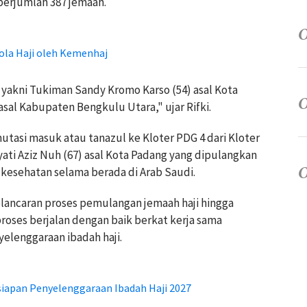
berjumlah 387 jemaah.
lola Haji oleh Kemenhaj
 yakni Tukiman Sandy Kromo Karso (54) asal Kota
asal Kabupaten Bengkulu Utara," ujar Rifki.
utasi masuk atau tanazul ke Kloter PDG 4 dari Kloter
ati Aziz Nuh (67) asal Kota Padang yang dipulangkan
kesehatan selama berada di Arab Saudi.
elancaran proses pemulangan jemaah haji hingga
roses berjalan dengan baik berkat kerja sama
yelenggaraan ibadah haji.
rsiapan Penyelenggaraan Ibadah Haji 2027