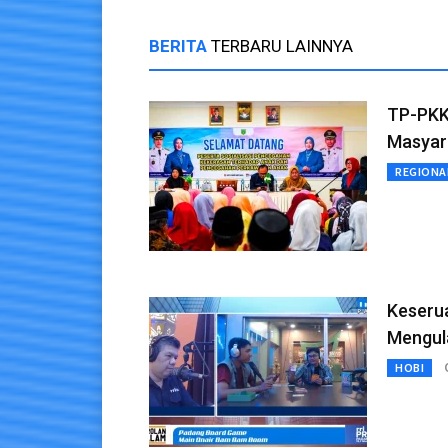
BERITA
TERBARU LAINNYA
TP-PKK
Masyar
REGIONA
Keseru
Mengul
HOBI