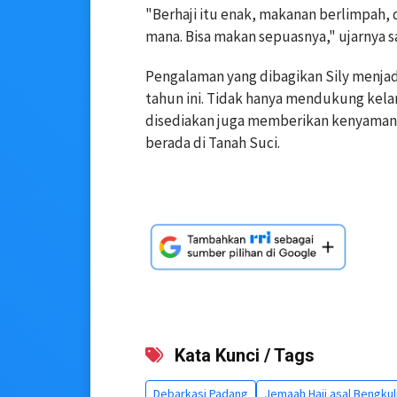
"Berhaji itu enak, makanan berlimpah, d
mana. Bisa makan sepuasnya," ujarnya s
Pengalaman yang dibagikan Sily menjad
tahun ini. Tidak hanya mendukung kela
disediakan juga memberikan kenyamana
berada di Tanah Suci.
Kata Kunci / Tags
Debarkasi Padang
Jemaah Haji asal Bengkul