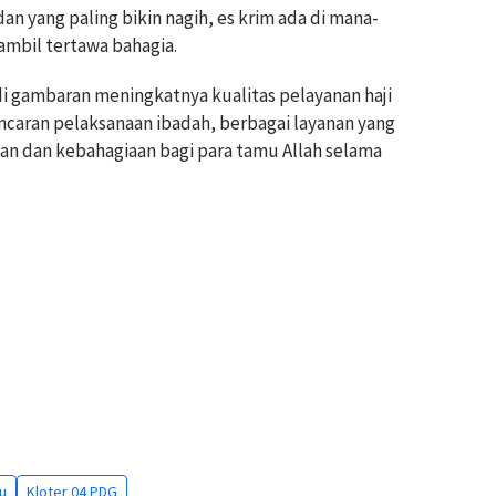
an yang paling bikin nagih, es krim ada di mana-
ambil tertawa bahagia.
i gambaran meningkatnya kualitas pelayanan haji
ncaran pelaksanaan ibadah, berbagai layanan yang
n dan kebahagiaan bagi para tamu Allah selama
u
Kloter 04 PDG