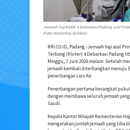
Jemaah haji kloter 4 Debarkasi Padang asal Pro
(Foto: Kemenhaj Sumbar)
RRI.CO.ID, Padang -Jemaah haji asal P
Terbang (Kloter) 4 Debarkasi Padang ti
Minggu, 7 Juni 2026 malam. Setelah menj
jemaah kembali diterbangkan menuju Be
penerbangan Lion Air.
Penerbangan pertama berangkat pukul 
dengan membawa seluruh jemaah yang te
Saudi.
Kepala Kantor Wilayah Kementerian Haji
mengatakan jumlah jemaah yang tiba di