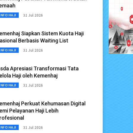
emaah
31 Jul 2026
INFO HAJI
emenhaj Siapkan Sistem Kuota Haji
asional Berbasis Waiting List
31 Jul 2026
INFO HAJI
isda Apresiasi Transformasi Tata
elola Haji oleh Kemenhaj
31 Jul 2026
INFO HAJI
emenhaj Perkuat Kehumasan Digital
emi Pelayanan Haji Lebih
rofesional
31 Jul 2026
INFO HAJI