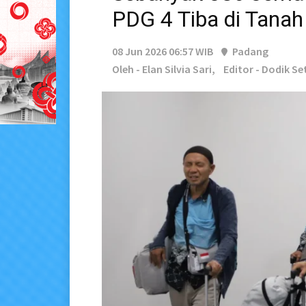
PDG 4 Tiba di Tanah
08 Jun 2026 06:57 WIB
Padang
Oleh - Elan Silvia Sari,
Editor - Dodik Se