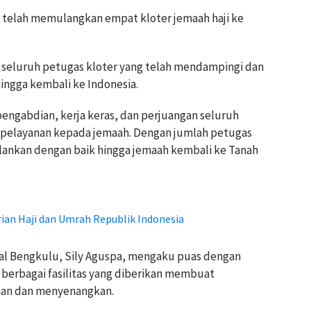
 telah memulangkan empat kloter jemaah haji ke
 seluruh petugas kloter yang telah mendampingi dan
ingga kembali ke Indonesia.
engabdian, kerja keras, dan perjuangan seluruh
 pelayanan kepada jemaah. Dengan jumlah petugas
alankan dengan baik hingga jemaah kembali ke Tanah
n Haji dan Umrah Republik Indonesia
sal Bengkulu, Sily Aguspa, mengaku puas dengan
 berbagai fasilitas yang diberikan membuat
man dan menyenangkan.