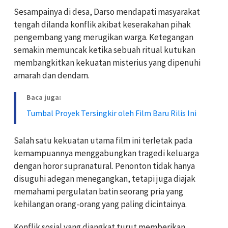
Sesampainya di desa, Darso mendapati masyarakat
tengah dilanda konflik akibat keserakahan pihak
pengembang yang merugikan warga. Ketegangan
semakin memuncak ketika sebuah ritual kutukan
membangkitkan kekuatan misterius yang dipenuhi
amarah dan dendam.
Baca juga:
Tumbal Proyek Tersingkir oleh Film Baru Rilis Ini
Salah satu kekuatan utama film ini terletak pada
kemampuannya menggabungkan tragedi keluarga
dengan horor supranatural. Penonton tidak hanya
disuguhi adegan menegangkan, tetapi juga diajak
memahami pergulatan batin seorang pria yang
kehilangan orang-orang yang paling dicintainya.
Konflik sosial yang diangkat turut memberikan