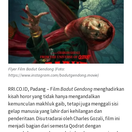
Flyer Film Badut Gendong (Foto:
https://www.instagram.com/badutgendong.movie)
RRI.CO.ID, Padang – Film
Badut Gendong
menghadirkan
kisah horor yang tidak hanya mengandalkan
kemunculan makhluk gaib, tetapi juga menggali sisi
gelap manusia yang lahir dari kehilangan dan
penderitaan. Disutradarai oleh Charles Gozali, film ini
menjadi bagian dari semesta Qodrat dengan