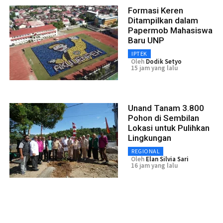
Formasi Keren
Ditampilkan dalam
Papermob Mahasiswa
Baru UNP
IPTEK
Oleh
Dodik Setyo
15 jam yang lalu
Unand Tanam 3.800
Pohon di Sembilan
Lokasi untuk Pulihkan
Lingkungan
REGIONAL
Oleh
Elan Silvia Sari
16 jam yang lalu