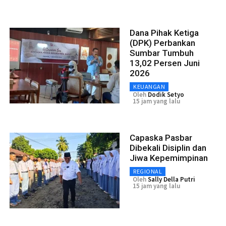
Dana Pihak Ketiga
(DPK) Perbankan
Sumbar Tumbuh
13,02 Persen Juni
2026
KEUANGAN
Oleh
Dodik Setyo
15 jam yang lalu
Capaska Pasbar
Dibekali Disiplin dan
Jiwa Kepemimpinan
REGIONAL
Oleh
Sally Della Putri
15 jam yang lalu