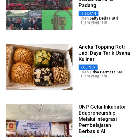
Padang
HIBURAN
Oleh
Sally Della Putri
1 jam yang lalu
Aneka Topping Roti
Jadi Daya Tarik Usaha
Kuliner
KULINER
Oleh
Lidya Permata Sari
1 jam yang lalu
UNP Gelar Inkubator
Edupreneurship
Melalui Integrasi
Pembelajaran
Berbasis AI