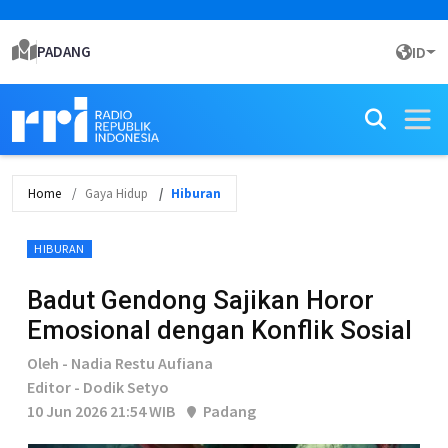
PADANG
ID
Home
Gaya Hidup
Hiburan
HIBURAN
Badut Gendong Sajikan Horor
Emosional dengan Konflik Sosial
Oleh - Nadia Restu Aufiana
Editor - Dodik Setyo
10 Jun 2026 21:54 WIB
Padang