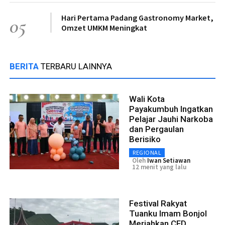
Hari Pertama Padang Gastronomy Market,
05
Omzet UMKM Meningkat
BERITA
TERBARU LAINNYA
Wali Kota
Payakumbuh Ingatkan
Pelajar Jauhi Narkoba
dan Pergaulan
Berisiko
REGIONAL
Oleh
Iwan Setiawan
12 menit yang lalu
Festival Rakyat
Tuanku Imam Bonjol
Meriahkan CFD