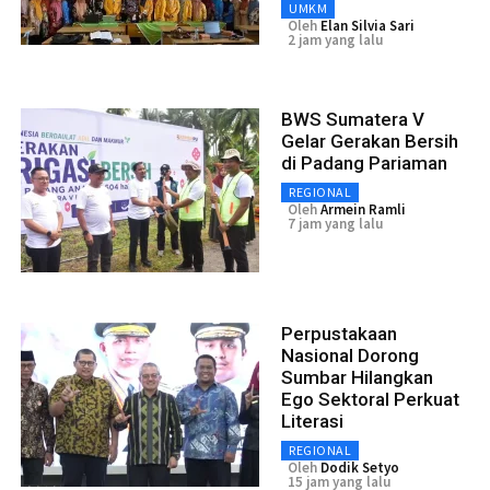
UMKM
Oleh
Elan Silvia Sari
2 jam yang lalu
BWS Sumatera V
Gelar Gerakan Bersih
di Padang Pariaman
REGIONAL
Oleh
Armein Ramli
7 jam yang lalu
Perpustakaan
Nasional Dorong
Sumbar Hilangkan
Ego Sektoral Perkuat
Literasi
REGIONAL
Oleh
Dodik Setyo
15 jam yang lalu