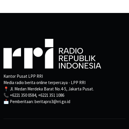
Kantor Pusat LPP RRI
Media radio berita online terpercaya - LPP RRI
📍 Jl. Medan Merdeka Barat No.4-5, Jakarta Pusat.
📞 +6221 350 0584, +6221 351 1086
📩 Pemberitaan: beritapro3@rri.go.id