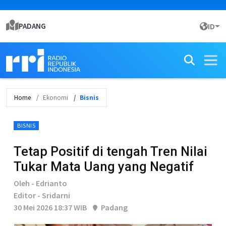
PADANG
ID
Home
Ekonomi
Bisnis
BISNIS
Tetap Positif di tengah Tren Nilai
Tukar Mata Uang yang Negatif
Oleh - Edrianto
Editor - Sridarni
30 Mei 2026 18:37 WIB
Padang