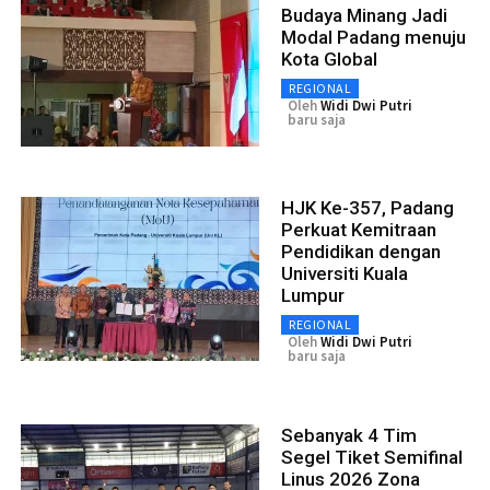
Budaya Minang Jadi
Modal Padang menuju
Kota Global
REGIONAL
Oleh
Widi Dwi Putri
baru saja
HJK Ke-357, Padang
Perkuat Kemitraan
Pendidikan dengan
Universiti Kuala
Lumpur
REGIONAL
Oleh
Widi Dwi Putri
baru saja
Sebanyak 4 Tim
Segel Tiket Semifinal
Linus 2026 Zona