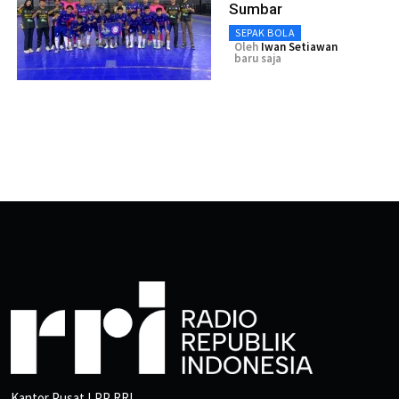
Sumbar
SEPAK BOLA
Oleh
Iwan Setiawan
baru saja
Kantor Pusat LPP RRI