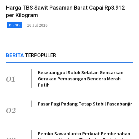
Harga TBS Sawit Pasaman Barat Capai Rp3.912
per Kilogram
16 Jul 2026
BISNIS
BERITA
TERPOPULER
Kesebangpol Solok Selatan Gencarkan
01
Gerakan Pemasangan Bendera Merah
Putih
Pasar Pagi Padang Tetap Stabil Pascabanjir
02
Pemko Sawahlunto Perkuat Pembenahan
03