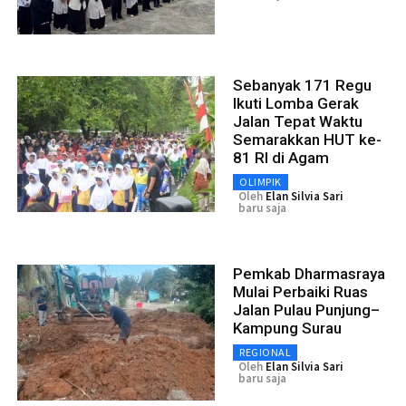
Sebanyak 171 Regu
Ikuti Lomba Gerak
Jalan Tepat Waktu
Semarakkan HUT ke-
81 RI di Agam
OLIMPIK
Oleh
Elan Silvia Sari
baru saja
Pemkab Dharmasraya
Mulai Perbaiki Ruas
Jalan Pulau Punjung–
Kampung Surau
REGIONAL
Oleh
Elan Silvia Sari
baru saja