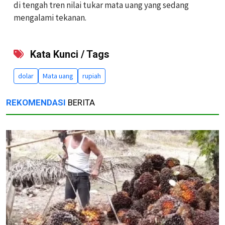
di tengah tren nilai tukar mata uang yang sedang
mengalami tekanan.
Kata Kunci / Tags
dolar
Mata uang
rupiah
REKOMENDASI
BERITA