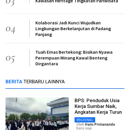
Kawasan Heritage Tingkatan Pariwisata
Kolaborasi Jadi Kunci Wujudkan
04
Lingkungan Berkelanjutan di Padang
Panjang
Tuah Emas Bertekong: Bisikan Nyawa
05
Perempuan Minang Kawal Benteng
Dirgantara
BERITA
TERBARU LAINNYA
BPS: Penduduk Usia
Kerja Sumbar Naik,
Angkatan Kerja Turun
REGIONAL
Oleh
Hans Primananda
baru saja