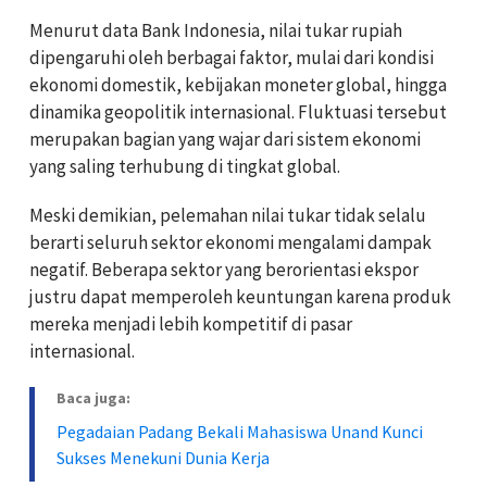
Menurut data Bank Indonesia, nilai tukar rupiah
dipengaruhi oleh berbagai faktor, mulai dari kondisi
ekonomi domestik, kebijakan moneter global, hingga
dinamika geopolitik internasional. Fluktuasi tersebut
merupakan bagian yang wajar dari sistem ekonomi
yang saling terhubung di tingkat global.
Meski demikian, pelemahan nilai tukar tidak selalu
berarti seluruh sektor ekonomi mengalami dampak
negatif. Beberapa sektor yang berorientasi ekspor
justru dapat memperoleh keuntungan karena produk
mereka menjadi lebih kompetitif di pasar
internasional.
Baca juga:
Pegadaian Padang Bekali Mahasiswa Unand Kunci
Sukses Menekuni Dunia Kerja