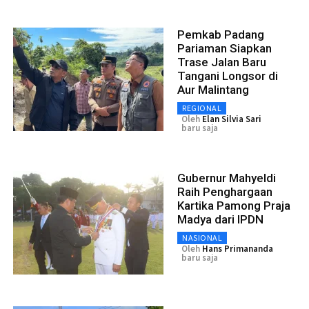
Pemkab Padang
Pariaman Siapkan
Trase Jalan Baru
Tangani Longsor di
Aur Malintang
REGIONAL
Oleh
Elan Silvia Sari
baru saja
Gubernur Mahyeldi
Raih Penghargaan
Kartika Pamong Praja
Madya dari IPDN
NASIONAL
Oleh
Hans Primananda
baru saja