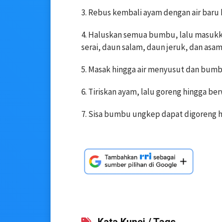
3. Rebus kembali ayam dengan air baru
4. Haluskan semua bumbu, lalu masukk
serai, daun salam, daun jeruk, dan asam
5. Masak hingga air menyusut dan bum
6. Tiriskan ayam, lalu goreng hingga be
7. Sisa bumbu ungkep dapat digoreng hi