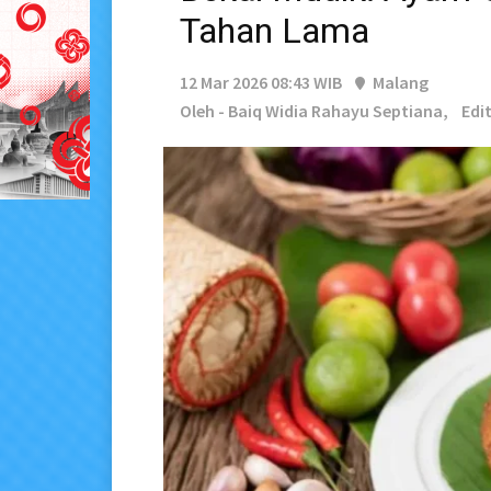
Tahan Lama
12 Mar 2026 08:43 WIB
Malang
Oleh - Baiq Widia Rahayu Septiana,
Edit