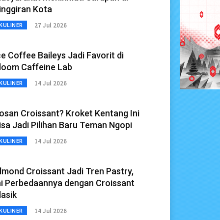
inggiran Kota
27 Jul 2026
KULINER
ce Coffee Baileys Jadi Favorit di
loom Caffeine Lab
14 Jul 2026
KULINER
osan Croissant? Kroket Kentang Ini
isa Jadi Pilihan Baru Teman Ngopi
14 Jul 2026
KULINER
lmond Croissant Jadi Tren Pastry,
ni Perbedaannya dengan Croissant
lasik
14 Jul 2026
KULINER