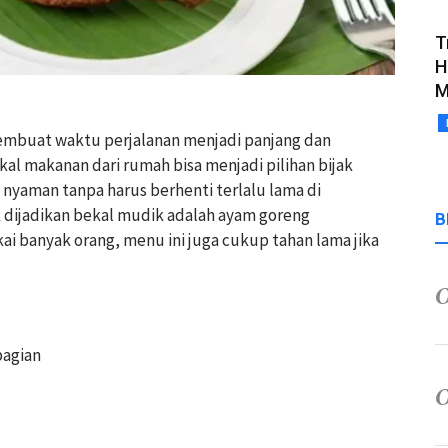
T
H
M
 membuat waktu perjalanan menjadi panjang dan
al makanan dari rumah bisa menjadi pilihan bijak
nyaman tanpa harus berhenti terlalu lama di
k dijadikan bekal mudik adalah ayam goreng
B
kai banyak orang, menu ini juga cukup tahan lama jika
bagian