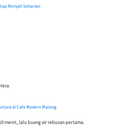
ap Renyah Seharian
lera.
ntara di Cafe Modern Malang
10 menit, lalu buang air rebusan pertama.