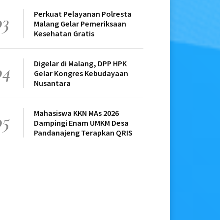
Perkuat Pelayanan Polresta
03
Malang Gelar Pemeriksaan
Kesehatan Gratis
Digelar di Malang, DPP HPK
04
Gelar Kongres Kebudayaan
Nusantara
Mahasiswa KKN MAs 2026
05
Dampingi Enam UMKM Desa
Pandanajeng Terapkan QRIS