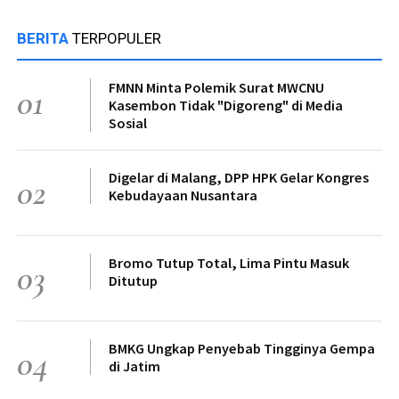
BERITA
TERPOPULER
FMNN Minta Polemik Surat MWCNU
01
Kasembon Tidak "Digoreng" di Media
Sosial
Digelar di Malang, DPP HPK Gelar Kongres
02
Kebudayaan Nusantara
Bromo Tutup Total, Lima Pintu Masuk
03
Ditutup
BMKG Ungkap Penyebab Tingginya Gempa
04
di Jatim