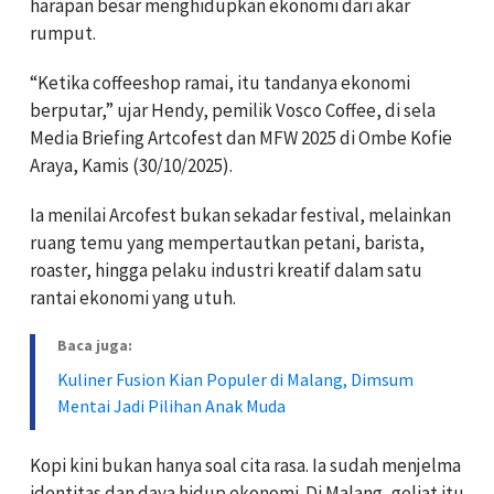
harapan besar menghidupkan ekonomi dari akar
rumput.
“Ketika coffeeshop ramai, itu tandanya ekonomi
berputar,” ujar Hendy, pemilik Vosco Coffee, di sela
Media Briefing Artcofest dan MFW 2025 di Ombe Kofie
Araya, Kamis (30/10/2025).
Ia menilai Arcofest bukan sekadar festival, melainkan
ruang temu yang mempertautkan petani, barista,
roaster, hingga pelaku industri kreatif dalam satu
rantai ekonomi yang utuh.
Baca juga:
Kuliner Fusion Kian Populer di Malang, Dimsum
Mentai Jadi Pilihan Anak Muda
Kopi kini bukan hanya soal cita rasa. Ia sudah menjelma
identitas dan daya hidup ekonomi. Di Malang, geliat itu