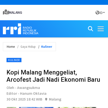
MALANG
ID
Home
Gaya Hidup
Kuliner
KULINER
Kopi Malang Menggeliat,
Arcofest Jadi Nadi Ekonomi Baru
Oleh - Awangsukma
Editor - Hanum Oktavia
30 Okt 2025 18:42 WIB
Malang