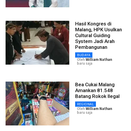
Hasil Kongres di
Malang, HPK Usulkan
Cultural Guiding
System Jadi Arah
Pembangunan
BUDAYA
Oleh
William Nathan
baru saja
Bea Cukai Malang
Amankan 81.548
Batang Rokok Ilegal
REGIONAL
Oleh
William Nathan
baru saja