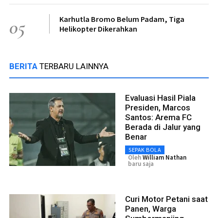
Karhutla Bromo Belum Padam, Tiga
05
Helikopter Dikerahkan
BERITA
TERBARU LAINNYA
Evaluasi Hasil Piala
Presiden, Marcos
Santos: Arema FC
Berada di Jalur yang
Benar
SEPAK BOLA
Oleh
William Nathan
baru saja
Curi Motor Petani saat
Panen, Warga