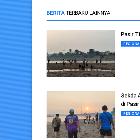
BERITA
TERBARU LAINNYA
Pasir T
REGIONA
Sekda 
di Pasi
REGIONA