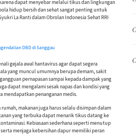
 karena dapat menyebar melalui tikus dan lingkungan
pola hidup bersih dan sehat sangat penting untuk
Syukri La Ranti dalam Obrolan Indonesia Sehat RRI
ngendalian DBD di Sanggau
li gejala awal hantavirus agar dapat segera
jala yang muncul umumnya berupa demam, sakit
ga gangguan pernapasan sampai kepada dampak yang
juga dapat mengalami sesak napas dan kondisi yang
ra mendapatkan penanganan medis.
 rumah, makanan juga harus selalu disimpan dalam
kanan yang terbuka dapat menarik tikus datang ke
kontaminasi. Kebiasaan sederhana seperti menutup
serta menjaga kebersihan dapur memiliki peran