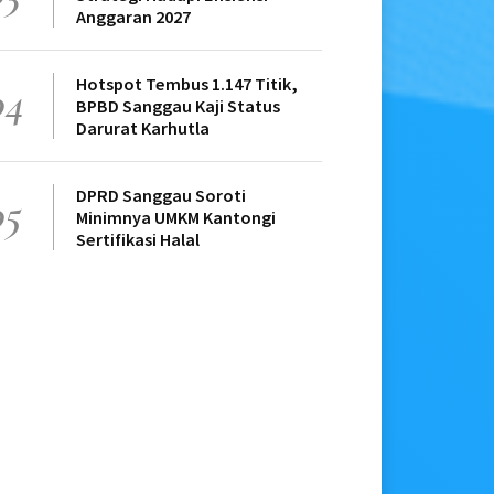
Anggaran 2027
Hotspot Tembus 1.147 Titik,
04
BPBD Sanggau Kaji Status
Darurat Karhutla
DPRD Sanggau Soroti
05
Minimnya UMKM Kantongi
Sertifikasi Halal