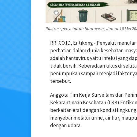
Ilustrasi penyebaran hantavirus, Jumat 16 Mei 2026
RRI.CO.ID, Entikong - Penyakit menular
perhatian dalam dunia kesehatan masya
adalah hantavirus yaitu infeksi yang d
tidak bersih. Keberadaan tikus di seki
penumpukan sampah menjadi faktor ya
tersebut.
Anggota Tim Kerja Surveilans dan Peni
Kekarantinaan Kesehatan (LKK) Entikon
berkaitan erat dengan kondisi lingkunga
menyebar melalui urine, air liur, mau
dengan udara.