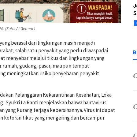
J
S
. (Foto: AI Gemini )
 yang berasal dari lingkungan masih menjadi
rakat, salah satu penyakit yang perlu diwaspadai
B
apat menyebar melalui tikus dan lingkungan yang
tar rumah, gudang, pasar, maupun tempat
ng meningkatkan risiko penyebaran penyakit
ndakan Pelanggaran Kekarantinaan Kesehatan, Loka
g, Syukri La Ranti menjelaskan bahwa hantavirus
n yang kurang terjaga kebersihannya. Virus ini dapat
pun kotoran tikus yang mengering dan bercampur