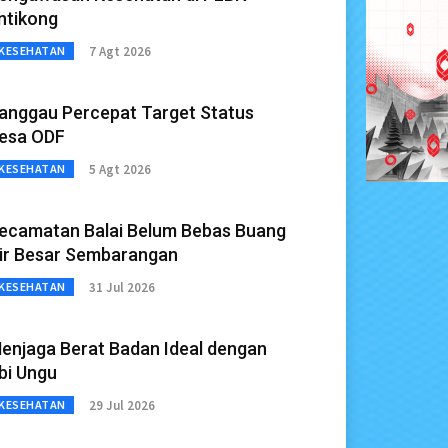
ntikong
7 Agt 2026
KESEHATAN
anggau Percepat Target Status
esa ODF
5 Agt 2026
KESEHATAN
ecamatan Balai Belum Bebas Buang
ir Besar Sembarangan
31 Jul 2026
KESEHATAN
enjaga Berat Badan Ideal dengan
bi Ungu
29 Jul 2026
KESEHATAN