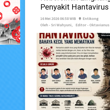
Penyakit Hantavirus
16 Mei 2026 06:58 WIB
Entikong
Oleh - Sri Wahyuni,
Editor - Oktavianu