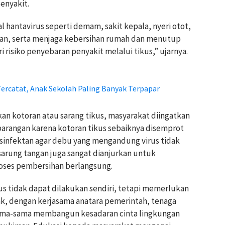
enyakit.
l hantavirus seperti demam, sakit kepala, nyeri otot,
an, serta menjaga kebersihan rumah dan menutup
 risiko penyebaran penyakit melalui tikus,” ujarnya.
Tercatat, Anak Sekolah Paling Banyak Terpapar
n kotoran atau sarang tikus, masyarakat diingatkan
arangan karena kotoran tikus sebaiknya disemprot
sinfektan agar debu yang mengandung virus tidak
arung tangan juga sangat dianjurkan untuk
roses pembersihan berlangsung.
 tidak dapat dilakukan sendiri, tetapi memerlukan
ak, dengan kerjasama anatara pemerintah, tenaga
sama-sama membangun kesadaran cinta lingkungan