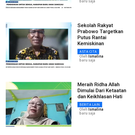
baru saja
Sekolah Rakyat
Prabowo Targetkan
Putus Rantai
Kemiskinan
ASTA CITA
Oleh
Ismalina
baru saja
Meraih Ridha Allah
Dimulai Dari Ketaatan
dan Keikhlasan Hati
BERITA LAIN
Oleh
Ismalina
baru saja