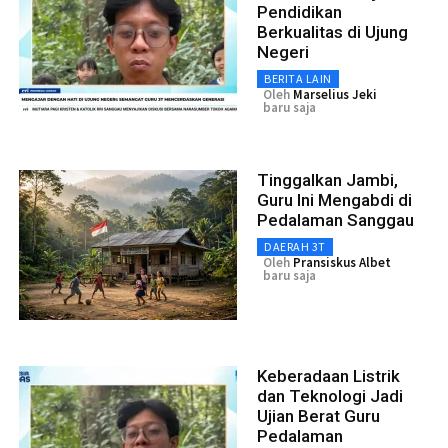
Pendidikan
Berkualitas di Ujung
Negeri
BERITA LAIN
Oleh
Marselius Jeki
baru saja
Tinggalkan Jambi,
Guru Ini Mengabdi di
Pedalaman Sanggau
DAERAH 3T
Oleh
Pransiskus Albet
baru saja
Keberadaan Listrik
dan Teknologi Jadi
Ujian Berat Guru
Pedalaman