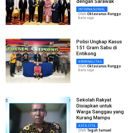
dengan Sarawak
INTERNASIONAL
Oleh
Oktavianus Rangga
baru saja
Polisi Ungkap Kasus
151 Gram Sabu di
Entikong
KRIMINALITAS
Oleh
Oktavianus Rangga
baru saja
Sekolah Rakyat
Disiapkan untuk
Warga Sanggau yang
Kurang Mampu
ASTA CITA
Oleh
Teguh Samuel