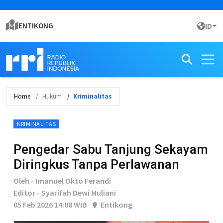
ENTIKONG
ID
Home
Hukum
Kriminalitas
KRIMINALITAS
Pengedar Sabu Tanjung Sekayam
Diringkus Tanpa Perlawanan
Oleh - Imanuel Okto Ferandi
Editor - Syarifah Dewi Muliani
05 Feb 2026 14:08 WIB
Entikong