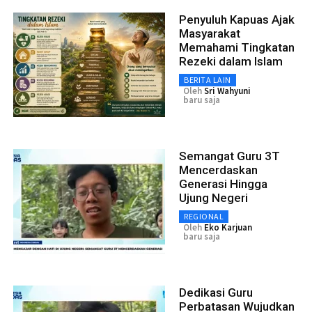
Penyuluh Kapuas Ajak
Masyarakat
Memahami Tingkatan
Rezeki dalam Islam
BERITA LAIN
Oleh
Sri Wahyuni
baru saja
Semangat Guru 3T
Mencerdaskan
Generasi Hingga
Ujung Negeri
REGIONAL
Oleh
Eko Karjuan
baru saja
Dedikasi Guru
Perbatasan Wujudkan