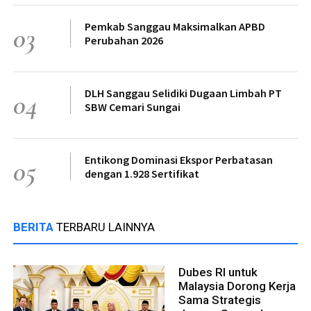
Pemkab Sanggau Maksimalkan APBD
03
Perubahan 2026
DLH Sanggau Selidiki Dugaan Limbah PT
04
SBW Cemari Sungai
Entikong Dominasi Ekspor Perbatasan
05
dengan 1.928 Sertifikat
BERITA
TERBARU LAINNYA
Dubes RI untuk
Malaysia Dorong Kerja
Sama Strategis