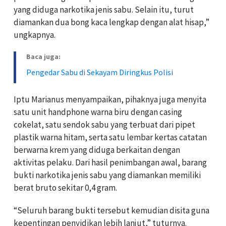
yang diduga narkotika jenis sabu. Selain itu, turut
diamankan dua bong kaca lengkap dengan alat hisap,”
ungkapnya.
Baca juga:
Pengedar Sabu di Sekayam Diringkus Polisi
Iptu Marianus menyampaikan, pihaknya juga menyita
satu unit handphone warna biru dengan casing
cokelat, satu sendok sabu yang terbuat dari pipet
plastik warna hitam, serta satu lembar kertas catatan
berwarna krem yang diduga berkaitan dengan
aktivitas pelaku. Dari hasil penimbangan awal, barang
bukti narkotika jenis sabu yang diamankan memiliki
berat bruto sekitar 0,4 gram.
“Seluruh barang bukti tersebut kemudian disita guna
kepentingan penyidikan lebih lanjut,” tuturnya.