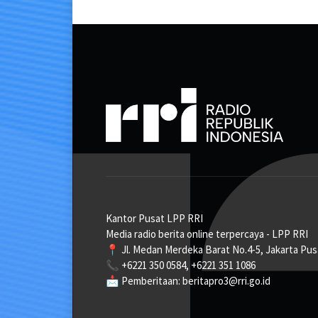
Kantor Pusat LPP RRI
Media radio berita online terpercaya - LPP RRI
📍 Jl. Medan Merdeka Barat No.4-5, Jakarta Pus
📞 +6221 350 0584, +6221 351 1086
📩 Pemberitaan: beritapro3@rri.go.id