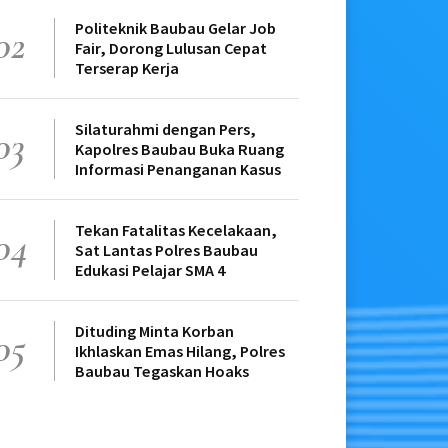
Politeknik Baubau Gelar Job
02
Fair, Dorong Lulusan Cepat
Terserap Kerja
Silaturahmi dengan Pers,
03
Kapolres Baubau Buka Ruang
Informasi Penanganan Kasus
Tekan Fatalitas Kecelakaan,
04
Sat Lantas Polres Baubau
Edukasi Pelajar SMA 4
Dituding Minta Korban
05
Ikhlaskan Emas Hilang, Polres
Baubau Tegaskan Hoaks