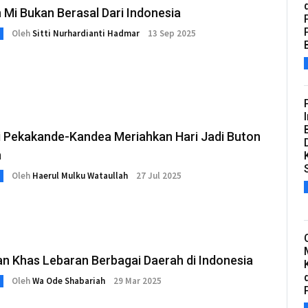
 Mi Bukan Berasal Dari Indonesia
Oleh
Sitti Nurhardianti Hadmar
13 Sep 2025
i Pekakande-Kandea Meriahkan Hari Jadi Buton
n
Oleh
Haerul Mulku Wataullah
27 Jul 2025
n Khas Lebaran Berbagai Daerah di Indonesia
Oleh
Wa Ode Shabariah
29 Mar 2025