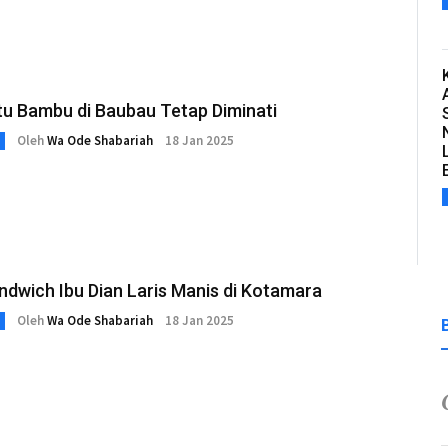
tu Bambu di Baubau Tetap Diminati
Oleh
Wa Ode Shabariah
18 Jan 2025
ndwich Ibu Dian Laris Manis di Kotamara
Oleh
Wa Ode Shabariah
18 Jan 2025