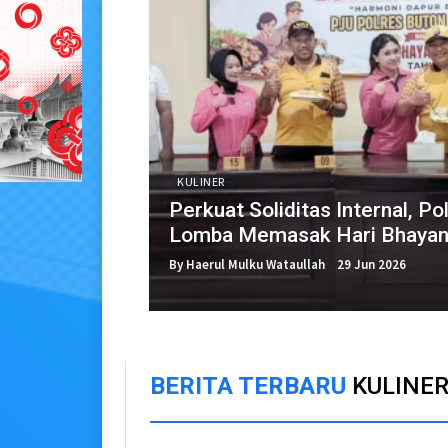
KULINER
Perkuat Soliditas Internal, Po
Lomba Memasak Hari Bhayan
By Haerul Mulku Wataullah
29 Jun 2026
BERITA TERBARU
KULINE